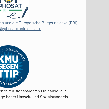
en und die Europäische Bürgerinitiative (EBI)
lyphosat« unterstützen.
en fairen, transparenten Freihandel auf
ge hoher Umwelt- und Sozialstandards.