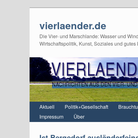
vierlaender.de
Die Vier- und Marschlande: Wasser und Wind,
Wirtschaftspolitik, Kunst, Soziales und gutes
Aktuell
Politik+Gesellschaft
Braucht
Impressum
Über
Ist Bergedorf ausländerfein