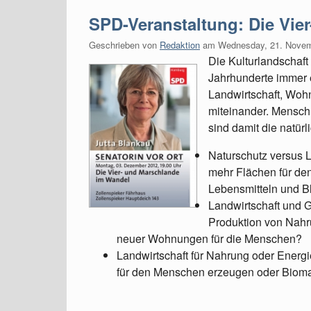
SPD-Veranstaltung: Die Vie
Geschrieben von
Redaktion
am
Wednesday, 21. Nove
Die Kulturlandschaft
Jahrhunderte immer e
Landwirtschaft, Woh
miteinander. Mensch 
sind damit die natürl
Naturschutz versus 
mehr Flächen für den
Lebensmitteln und B
Landwirtschaft und 
Produktion von Nahr
neuer Wohnungen für die Menschen?
Landwirtschaft für Nahrung oder Energ
für den Menschen erzeugen oder Bioma