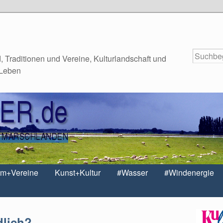
 Traditionen und Vereine, Kulturlandschaft und
 Leben
um+Vereine
Kunst+Kultur
#Wasser
#Windenergie
dlich?