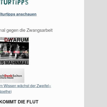
ulturtipps anschauen
al gegen die Zwangsarbeit
m Wissen wächst der Zweifel«
Goethe)
 KOMMT DIE FLUT