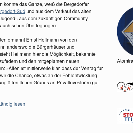
den könnte das Ganze, weiß die Bergedorfer
ergedorf-Süd
und aus dem Verkauf des alten
 Jugend« aus dem zukünftigen Community-
es auch schon Überlegungen.
ten ermahnt Ernst Heilmann von den
ann anderswo die Bürgerhäuser und
sieht Heilmann hier die Möglichkeit, bekannte
Atomtr
bzufedern und den mitgeplanten neuen
 »Allen ist mittlerweile klar, dass der Vertrag für
 wir die Chance, etwas an der Fehlentwicklung
g öffentlichen Grunds an Privatinvestoren gut
tändig lesen