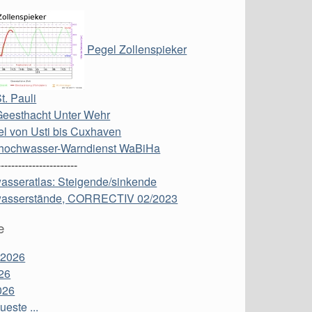
Pegel Zollenspieker
t. Pauli
Geesthacht Unter Wehr
l von Usti bis Cuxhaven
hochwasser-Warndienst WaBiHa
-----------------------
asseratlas: Steigende/sinkende
asserstände, CORRECTIV 02/2023
e
 2026
26
026
este ...