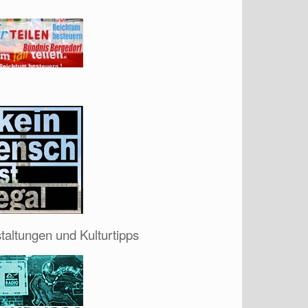
taltungen und Kulturtipps