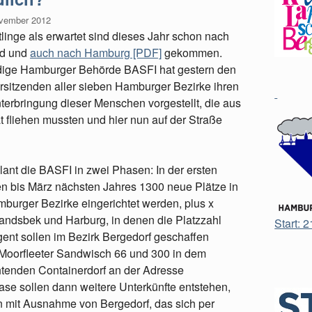
ovember 2012
linge als erwartet sind dieses Jahr schon nach
nd und
auch nach Hamburg [PDF]
gekommen.
dige Hamburger Behörde BASFI hat gestern den
rsitzenden aller sieben Hamburger Bezirke ihren
terbringung dieser Menschen vorgestellt, die aus
t fliehen mussten und hier nun auf der Straße
nt die BASFI in zwei Phasen: In der ersten
n bis März nächsten Jahres 1300 neue Plätze in
mburger Bezirke eingerichtet werden, plus x
andsbek und Harburg, in denen die Platzzahl
Start: 
gent sollen im Bezirk Bergedorf geschaffen
 Moorfleeter Sandwisch 66 und 300 in dem
htenden Containerdorf an der Adresse
se sollen dann weitere Unterkünfte entstehen,
n mit Ausnahme von Bergedorf, das sich per