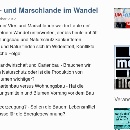
r- und Marschlande im Wandel
mber 2012
 der Vier- und Marschlande war im Laufe der
inem Wandel unterworfen, der bis heute anhält.
nungsbau und Naturschutz konkurrieren
und Natur finden sich im Widerstreit, Konflikte
iche Folge:
Landwirtschaft und Gartenbau - Brauchen wir
 Naturschutz oder ist die Produktion von
lumen wichtiger?
Gartenbau versus Wohnungsbau - Hat die
ungsmitteln und Blumen Vorrang vor dem Bau
Verans
ieerzeugung? - Sollen die Bauern Lebensmittel
sse für die Energiegewinnung?