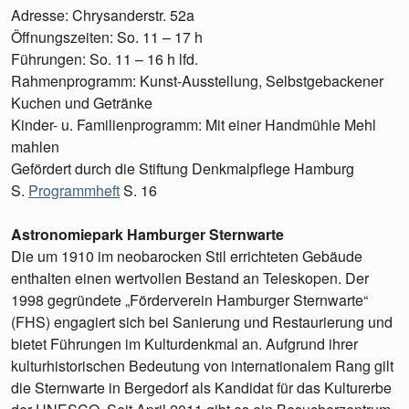
Adresse: Chrysanderstr. 52a
Öffnungszeiten: So. 11 – 17 h
Führungen: So. 11 – 16 h lfd.
Rahmenprogramm: Kunst-Ausstellung, Selbstgebackener
Kuchen und Getränke
Kinder- u. Familienprogramm: Mit einer Handmühle Mehl
mahlen
Gefördert durch die Stiftung Denkmalpflege Hamburg
S.
Programmheft
S. 16
Astronomiepark Hamburger Sternwarte
Die um 1910 im neobarocken Stil errichteten Gebäude
enthalten einen wertvollen Bestand an Teleskopen. Der
1998 gegründete „Förderverein Hamburger Sternwarte“
(FHS) engagiert sich bei Sanierung und Restaurierung und
bietet Führungen im Kulturdenkmal an. Aufgrund ihrer
kulturhistorischen Bedeutung von internationalem Rang gilt
die Sternwarte in Bergedorf als Kandidat für das Kulturerbe