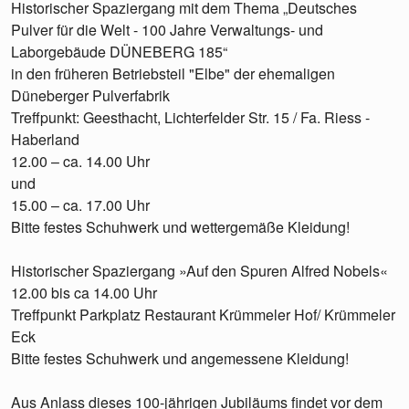
Historischer Spaziergang mit dem Thema „Deutsches
Pulver für die Welt - 100 Jahre Verwaltungs- und
Laborgebäude DÜNEBERG 185“
in den früheren Betriebsteil "Elbe" der ehemaligen
Düneberger Pulverfabrik
Treffpunkt: Geesthacht, Lichterfelder Str. 15 / Fa. Riess -
Haberland
12.00 – ca. 14.00 Uhr
und
15.00 – ca. 17.00 Uhr
Bitte festes Schuhwerk und wettergemäße Kleidung!
Historischer Spaziergang »Auf den Spuren Alfred Nobels«
12.00 bis ca 14.00 Uhr
Treffpunkt Parkplatz Restaurant Krümmeler Hof/ Krümmeler
Eck
Bitte festes Schuhwerk und angemessene Kleidung!
Aus Anlass dieses 100-jährigen Jubiläums findet vor dem