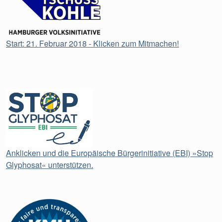
Start: 21. Februar 2018 - Klicken zum Mitmachen!
Anklicken und die Europäische Bürgerinitiative (EBI) »Stop
Glyphosat« unterstützen.