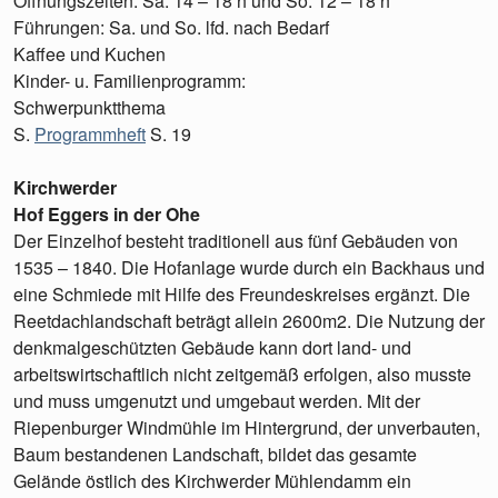
Öffnungszeiten: Sa. 14 – 18 h und So. 12 – 18 h
Führungen: Sa. und So. lfd. nach Bedarf
Kaffee und Kuchen
Kinder- u. Familienprogramm:
Schwerpunktthema
S.
Programmheft
S. 19
Kirchwerder
Hof Eggers in der Ohe
Der Einzelhof besteht traditionell aus fünf Gebäuden von
1535 – 1840. Die Hofanlage wurde durch ein Backhaus und
eine Schmiede mit Hilfe des Freundeskreises ergänzt. Die
Reetdachlandschaft beträgt allein 2600m2. Die Nutzung der
denkmalgeschützten Gebäude kann dort land- und
arbeitswirtschaftlich nicht zeitgemäß erfolgen, also musste
und muss umgenutzt und umgebaut werden. Mit der
Riepenburger Windmühle im Hintergrund, der unverbauten,
Baum bestandenen Landschaft, bildet das gesamte
Gelände östlich des Kirchwerder Mühlendamm ein