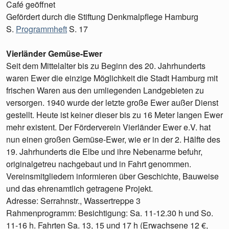
Café geöffnet
Gefördert durch die Stiftung Denkmalpflege Hamburg
S.
Programmheft
S. 17
Vierländer Gemüse-Ewer
Seit dem Mittelalter bis zu Beginn des 20. Jahrhunderts
waren Ewer die einzige Möglichkeit die Stadt Hamburg mit
frischen Waren aus den umliegenden Landgebieten zu
versorgen. 1940 wurde der letzte große Ewer außer Dienst
gestellt. Heute ist keiner dieser bis zu 16 Meter langen Ewer
mehr existent. Der Förderverein Vierländer Ewer e.V. hat
nun einen großen Gemüse-Ewer, wie er in der 2. Hälfte des
19. Jahrhunderts die Elbe und ihre Nebenarme befuhr,
originalgetreu nachgebaut und in Fahrt genommen.
Vereinsmitgliedern informieren über Geschichte, Bauweise
und das ehrenamtlich getragene Projekt.
Adresse: Serrahnstr., Wassertreppe 3
Rahmenprogramm: Besichtigung: Sa. 11-12.30 h und So.
11-16 h. Fahrten Sa. 13, 15 und 17 h (Erwachsene 12 €,