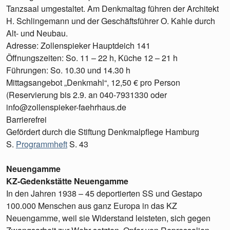
Tanzsaal umgestaltet. Am Denkmaltag führen der Architekt
H. Schlingemann und der Geschäftsführer O. Kahle durch
Alt- und Neubau.
Adresse: Zollenspieker Hauptdeich 141
Öffnungszeiten: So. 11 – 22 h, Küche 12 – 21 h
Führungen: So. 10.30 und 14.30 h
Mittagsangebot „Denkmahl“, 12,50 € pro Person
(Reservierung bis 2.9. an 040-7931330 oder
info@zollenspieker-faehrhaus.de
Barrierefrei
Gefördert durch die Stiftung Denkmalpflege Hamburg
S.
Programmheft
S. 43
Neuengamme
KZ-Gedenkstätte Neuengamme
In den Jahren 1938 – 45 deportierten SS und Gestapo
100.000 Menschen aus ganz Europa in das KZ
Neuengamme, weil sie Widerstand leisteten, sich gegen