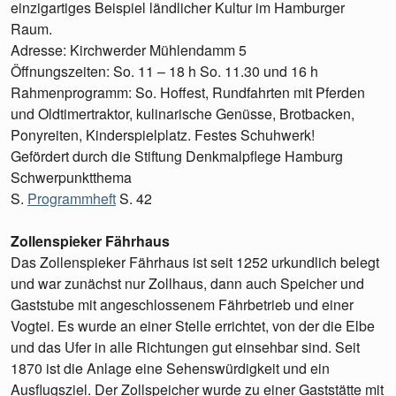
einzigartiges Beispiel ländlicher Kultur im Hamburger
Raum.
Adresse: Kirchwerder Mühlendamm 5
Öffnungszeiten: So. 11 – 18 h So. 11.30 und 16 h
Rahmenprogramm: So. Hoffest, Rundfahrten mit Pferden
und Oldtimertraktor, kulinarische Genüsse, Brotbacken,
Ponyreiten, Kinderspielplatz. Festes Schuhwerk!
Gefördert durch die Stiftung Denkmalpflege Hamburg
Schwerpunktthema
S.
Programmheft
S. 42
Zollenspieker Fährhaus
Das Zollenspieker Fährhaus ist seit 1252 urkundlich belegt
und war zunächst nur Zollhaus, dann auch Speicher und
Gaststube mit angeschlossenem Fährbetrieb und einer
Vogtei. Es wurde an einer Stelle errichtet, von der die Elbe
und das Ufer in alle Richtungen gut einsehbar sind. Seit
1870 ist die Anlage eine Sehenswürdigkeit und ein
Ausflugsziel. Der Zollspeicher wurde zu einer Gaststätte mit