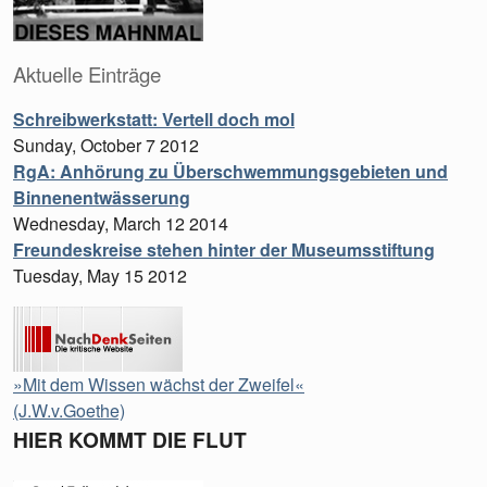
Aktuelle Einträge
Schreibwerkstatt: Vertell doch mol
Sunday, October 7 2012
RgA: Anhörung zu Überschwemmungsgebieten und
Binnenentwässerung
Wednesday, March 12 2014
Freundeskreise stehen hinter der Museumsstiftung
Tuesday, May 15 2012
»Mit dem Wissen wächst der Zweifel«
(J.W.v.Goethe)
HIER KOMMT DIE FLUT