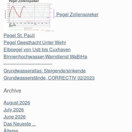
Pegel Zollenspieker
Pegel St. Pauli
Pegel Geesthacht Unter Wehr
Elbpegel von Usti bis Cuxhaven
Binnenhochwasser-Warndienst WaBiHa
---------------------------------
Grundwasseratlas: Steigende/sinkende
Grundwasserstände, CORRECTIV 02/2023
Archive
August 2026
July 2026
June 2026
Das Neueste ...
Älteres ...