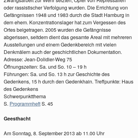
Zwangsarbeit zur Wehr setzten, Opfer von Repressalien
oder rassistischer Verfolgung wurden. Die Errichtung von
Gefängnissen 1948 und 1983 durch die Stadt Hamburg in
dem ehem. Konzentrationslager hat zum Vergessen des
Ortes beigetragen. 2005 wurden die Gefängnisse
abgerissen, seitdem dient das gesamte Areal mit mehreren
Ausstellungen und einem Gedenkbereich mit vielen
Denkmälern auch der geschichtlichen Dokumentation.
Adresse: Jean-Dolidier-Weg 75
Öffnungszeiten: Sa. und So. 10 – 19 h
Führungen: Sa. und So. 13 h zur Geschichte des
Gedenkens, 15 h durch den Gedenkhain. Treffpunkte: Haus
des Gedenkens
Schwerpunktthema
S.
Programmheft
S. 45
Geesthacht
Am Sonntag, 8. September 2013 ab 11.00 Uhr