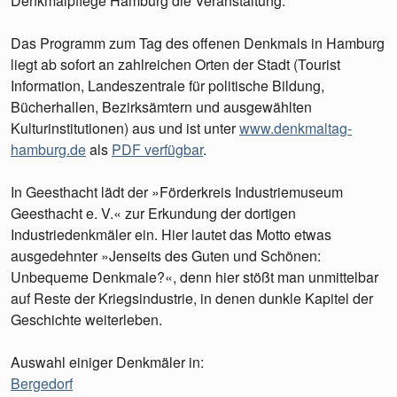
Denkmalpflege Hamburg die Veranstaltung.
Das Programm zum Tag des offenen Denkmals in Hamburg
liegt ab sofort an zahlreichen Orten der Stadt (Tourist
Information, Landeszentrale für politische Bildung,
Bücherhallen, Bezirksämtern und ausgewählten
Kulturinstitutionen) aus und ist unter
www.denkmaltag-
hamburg.de
als
PDF verfügbar
.
In Geesthacht lädt der »Förderkreis Industriemuseum
Geesthacht e. V.« zur Erkundung der dortigen
Industriedenkmäler ein. Hier lautet das Motto etwas
ausgedehnter »Jenseits des Guten und Schönen:
Unbequeme Denkmale?«, denn hier stößt man unmittelbar
auf Reste der Kriegsindustrie, in denen dunkle Kapitel der
Geschichte weiterleben.
Auswahl einiger Denkmäler in:
Bergedorf