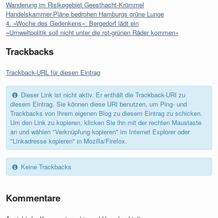
Wanderung im Risikogebiet Geesthacht-Krümmel
Handelskammer-Pläne bedrohen Hamburgs grüne Lunge
4. »Woche des Gedenkens«: Bergedorf lädt ein
»Umweltpolitik soll nicht unter die rot-grünen Räder kommen«
Trackbacks
Trackback-URL für diesen Eintrag
Dieser Link ist nicht aktiv. Er enthält die Trackback-URI zu
diesem Eintrag. Sie können diese URI benutzen, um Ping- und
Trackbacks von Ihrem eigenen Blog zu diesem Eintrag zu schicken.
Um den Link zu kopieren, klicken Sie ihn mit der rechten Maustaste
an und wählen "Verknüpfung kopieren" im Internet Explorer oder
"Linkadresse kopieren" in Mozilla/Firefox.
Keine Trackbacks
Kommentare