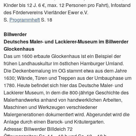
Kinder bis 12 J. 6 €, max. 12 Personen pro Fahrt), Infostand
des Fördervereins Vierländer Ewer e.V.
S.
Programmheft
S. 18
Billwerder
Deutsches Maler- und Lackierer-Museum im Billwerder
Glockenhaus
Das um 1600 erbaute Glockenhaus ist ein Beispiel der
frühen Landhauskultur im östlichen Hamburger Umland.
Die Deckenbemalung im OG stammt etwa aus dem Jahre
1630; Wände, Türen und Treppen aus der Umbauphase um
1780. Heute befindet sich hier das Deutsche Maler- und
Lackierer Museum, in dem die 800-jährige Geschichte des
Malerhandwerks anhand von handwerklichen Arbeiten,
Maschinen und Werkzeugen verschiedener
Malergenerationen dokumentiert wird. Abgerundet wird die
Anlage durch einen Barock- und Kräutergarten.
Adresse: Billwerder Billdeich 72