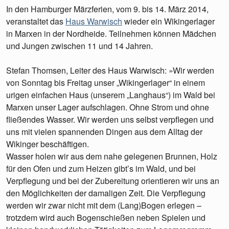
In den Hamburger Märzferien, vom 9. bis 14. März 2014,
veranstaltet das
Haus Warwisch
wieder ein Wikingerlager
in Marxen in der Nordheide. Teilnehmen können Mädchen
und Jungen zwischen 11 und 14 Jahren.
Stefan Thomsen, Leiter des Haus Warwisch: »Wir werden
von Sonntag bis Freitag unser „Wikingerlager“ in einem
urigen einfachen Haus (unserem „Langhaus“) im Wald bei
Marxen unser Lager aufschlagen. Ohne Strom und ohne
fließendes Wasser. Wir werden uns selbst verpflegen und
uns mit vielen spannenden Dingen aus dem Alltag der
Wikinger beschäftigen.
Wasser holen wir aus dem nahe gelegenen Brunnen, Holz
für den Ofen und zum Heizen gibt’s im Wald, und bei
Verpflegung und bei der Zubereitung orientieren wir uns an
den Möglichkeiten der damaligen Zeit. Die Verpflegung
werden wir zwar nicht mit dem (Lang)Bogen erlegen –
trotzdem wird auch Bogenschießen neben Spielen und