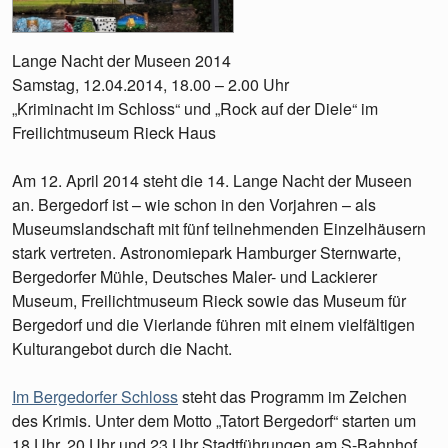
Lange Nacht der Museen 2014
Samstag, 12.04.2014, 18.00 – 2.00 Uhr
„Kriminacht im Schloss“ und „Rock auf der Diele“ im
Freilichtmuseum Rieck Haus
Am 12. April 2014 steht die 14. Lange Nacht der Museen
an. Bergedorf ist – wie schon in den Vorjahren – als
Museumslandschaft mit fünf teilnehmenden Einzelhäusern
stark vertreten. Astronomiepark Hamburger Sternwarte,
Bergedorfer Mühle, Deutsches Maler- und Lackierer
Museum, Freilichtmuseum Rieck sowie das Museum für
Bergedorf und die Vierlande führen mit einem vielfältigen
Kulturangebot durch die Nacht.
Im Bergedorfer Schloss
steht das Programm im Zeichen
des Krimis. Unter dem Motto „Tatort Bergedorf“ starten um
18 Uhr, 20 Uhr und 23 Uhr Stadtführungen am S-Bahnhof