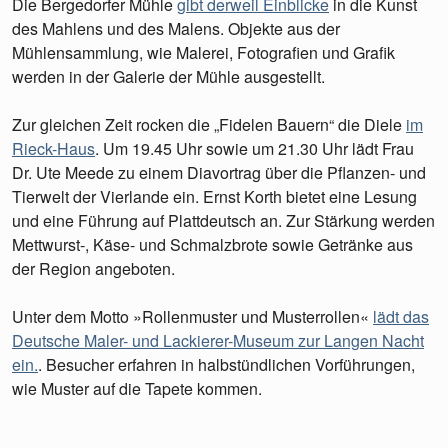
Die Bergedorfer Mühle
gibt derweil Einblicke
in die Kunst
des Mahlens und des Malens. Objekte aus der
Mühlensammlung, wie Malerei, Fotografien und Grafik
werden in der Galerie der Mühle ausgestellt.
Zur gleichen Zeit rocken die „Fidelen Bauern“ die Diele
im
Rieck-Haus
. Um 19.45 Uhr sowie um 21.30 Uhr lädt Frau
Dr. Ute Meede zu einem Diavortrag über die Pflanzen- und
Tierwelt der Vierlande ein. Ernst Korth bietet eine Lesung
und eine Führung auf Plattdeutsch an. Zur Stärkung werden
Mettwurst-, Käse- und Schmalzbrote sowie Getränke aus
der Region angeboten.
Unter dem Motto »Rollenmuster und Musterrollen«
lädt das
Deutsche Maler- und Lackierer-Museum zur Langen Nacht
ein.
. Besucher erfahren in halbstündlichen Vorführungen,
wie Muster auf die Tapete kommen.