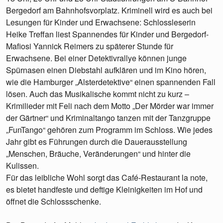
Bergedorf am Bahnhofsvorplatz. Kriminell wird es auch bei
Lesungen für Kinder und Erwachsene: Schlossleserin
Heike Treffan liest Spannendes für Kinder und Bergedorf-
Mafiosi Yannick Reimers zu späterer Stunde für
Erwachsene. Bei einer Detektivrallye können junge
Spürnasen einen Diebstahl aufklären und im Kino hören,
wie die Hamburger „Alsterdetektive“ einen spannenden Fall
lösen. Auch das Musikalische kommt nicht zu kurz –
Krimilieder mit Feli nach dem Motto „Der Mörder war immer
der Gärtner“ und Kriminaltango tanzen mit der Tanzgruppe
„FunTango“ gehören zum Programm im Schloss. Wie jedes
Jahr gibt es Führungen durch die Dauerausstellung
„Menschen, Bräuche, Veränderungen“ und hinter die
Kulissen.
Für das leibliche Wohl sorgt das Café-Restaurant la note,
es bietet handfeste und deftige Kleinigkeiten im Hof und
öffnet die Schlossschenke.