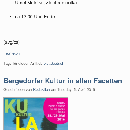
Ursel Meinike, Ziehharmonika
ca.17:00 Uhr: Ende
(avg/cs)
Kategorien:
Feuilleton
Tags für diesen Artikel:
plattdeutsch
Bergedorfer Kultur in allen Facetten
Geschrieben von
Redaktion
am
Tuesday, 5. April 2016