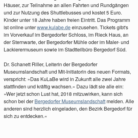
Häuser, zur Teilnahme an allen Fahrten und Rundgängen
und zur Nutzung des Shuttlebusses und kostet 5 Euro.
Kinder unter 18 Jahre haben freien Eintritt. Das Programm
ist online unter
www.kulabe.de
einzusehen. Tickets gibt's
im Vorverkauf im Bergedorfer Schloss, im Rieck Haus, an
der Sternwarte, der Bergedorfer Mühle oder im Maler- und
Lackierermuseum sowie im Stadtteilbüro Bergedorf Süd.
Dr. Schanett Riller, Leiterin der Bergedorfer
Museumslandschaft und Mit-Initiatorin des neuen Formats,
verspricht: »Das KuLaBe wird in Zukunft alle zwei Jahre
stattfinden und kräftig wachsen.« Dazu lädt sie alle ein:
»Wer jetzt schon Lust hat, 2018 mitzuwirken, kann sich
schon bei der
Bergedorfer Museumslandschaft
melden. Alle
anderen sind herzlich eingeladen, den Bezirk Bergedorf für
sich zu entdecken.«