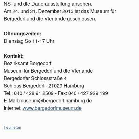
NS- und die Dauerausstellung ansehen.
Am 24. und 31. Dezember 2013 ist das Museum für
Bergedorf und die Vierlande geschlossen.
Öffnungszeiten:
Dienstag So 11-17 Uhr
Kontakt:
Bezirksamt Bergedorf
Museum für Bergedorf und die Vierlande
Bergedorfer Schlossstraße 4
Schloss Bergedorf - 21029 Hamburg
Tel.: 040 / 428 91 2509 - Fax: 040 / 427 929 199
E-Mail:museum@bergedorf.hamburg.de
Internet:
www.bergedorfmuseum.de
Kategorien:
Feuilleton