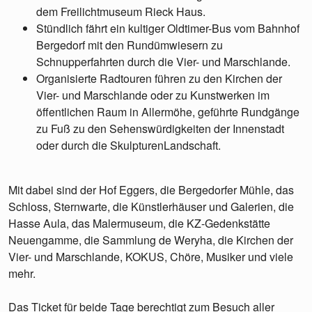
dem Freilichtmuseum Rieck Haus.
Stündlich fährt ein kultiger Oldtimer-Bus vom Bahnhof
Bergedorf mit den Rundümwiesern zu
Schnupperfahrten durch die Vier- und Marschlande.
Organisierte Radtouren führen zu den Kirchen der
Vier- und Marschlande oder zu Kunstwerken im
öffentlichen Raum in Allermöhe, geführte Rundgänge
zu Fuß zu den Sehenswürdigkeiten der Innenstadt
oder durch die SkulpturenLandschaft.
Mit dabei sind der Hof Eggers, die Bergedorfer Mühle, das
Schloss, Sternwarte, die Künstlerhäuser und Galerien, die
Hasse Aula, das Malermuseum, die KZ-Gedenkstätte
Neuengamme, die Sammlung de Weryha, die Kirchen der
Vier- und Marschlande, KOKUS, Chöre, Musiker und viele
mehr.
Das Ticket für beide Tage berechtigt zum Besuch aller