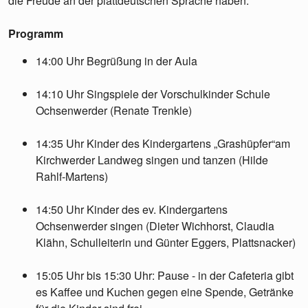
die Freude an der plattdeutschen Sprache haben.
Programm
14:00 Uhr Begrüßung in der Aula
14:10 Uhr Singspiele der Vorschulkinder Schule
Ochsenwerder (Renate Trenkle)
14:35 Uhr Kinder des Kindergartens „Grashüpfer“am
Kirchwerder Landweg singen und tanzen (Hilde
Rahlf-Martens)
14:50 Uhr Kinder des ev. Kindergartens
Ochsenwerder singen (Dieter Wichhorst, Claudia
Klähn, Schulleiterin und Günter Eggers, Plattsnacker)
15:05 Uhr bis 15:30 Uhr: Pause - in der Cafeteria gibt
es Kaffee und Kuchen gegen eine Spende, Getränke