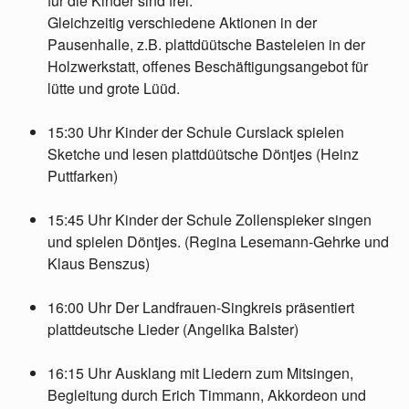
für die Kinder sind frei.
Gleichzeitig verschiedene Aktionen in der
Pausenhalle, z.B. plattdüütsche Basteleien in der
Holzwerkstatt, offenes Beschäftigungsangebot für
lütte und grote Lüüd.
15:30 Uhr Kinder der Schule Curslack spielen
Sketche und lesen plattdüütsche Döntjes (Heinz
Puttfarken)
15:45 Uhr Kinder der Schule Zollenspieker singen
und spielen Döntjes. (Regina Lesemann-Gehrke und
Klaus Benszus)
16:00 Uhr Der Landfrauen-Singkreis präsentiert
plattdeutsche Lieder (Angelika Balster)
16:15 Uhr Ausklang mit Liedern zum Mitsingen,
Begleitung durch Erich Timmann, Akkordeon und