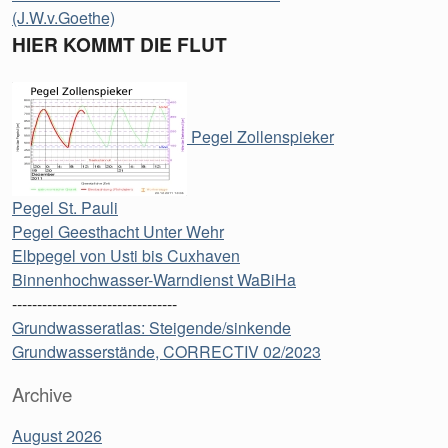
(J.W.v.Goethe)
HIER KOMMT DIE FLUT
Pegel Zollenspieker
Pegel St. Pauli
Pegel Geesthacht Unter Wehr
Elbpegel von Usti bis Cuxhaven
Binnenhochwasser-Warndienst WaBiHa
---------------------------------
Grundwasseratlas: Steigende/sinkende
Grundwasserstände, CORRECTIV 02/2023
Archive
August 2026