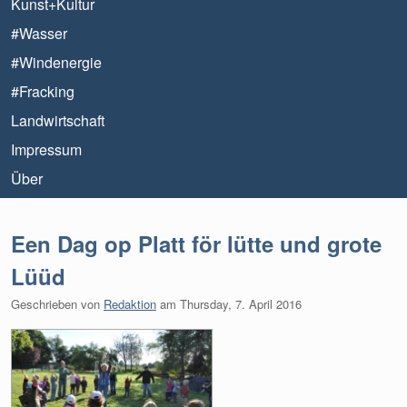
Kunst+Kultur
#Wasser
#Windenergie
#Fracking
Landwirtschaft
Impressum
Über
Een Dag op Platt för lütte und grote
Lüüd
Geschrieben von
Redaktion
am
Thursday, 7. April 2016