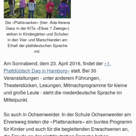
Die »Plattsnacker« (hier: Ada-Verena
Gass in der KiTa »Elkes 7 Zwerge«)
wirken in Kindergärten und Schulen
in den Vier- und Marschlanden am
Erhalt der plattdeutschen Sprache
mit.
Am Sonnabend, dem 23. April 2016, findet der
»1.
Plattdüütsch Dag in Hamborg«
statt. Bei 30
Veranstaltungen - unter anderem Führungen,
Theaterstücken, Lesungen, Mitmachprogramme für kleine
und große Leute - steht die niederdeutsche Sprache im
Mittelpunkt.
So auch in Ochsenwerder. In der Schule Ochsenwerder am
Elversweg bieten die »Plattsnackers« ein buntes Programm
für Kinder und auch für die begleitenden Erwachsenen an,