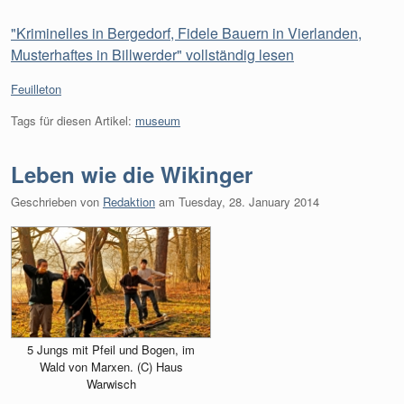
"Kriminelles in Bergedorf, Fidele Bauern in Vierlanden,
Musterhaftes in Billwerder" vollständig lesen
Kategorien:
Feuilleton
Tags für diesen Artikel:
museum
Leben wie die Wikinger
Geschrieben von
Redaktion
am
Tuesday, 28. January 2014
5 Jungs mit Pfeil und Bogen, im
Wald von Marxen. (C) Haus
Warwisch