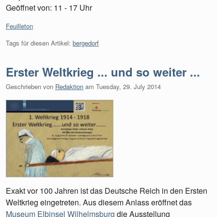
Geöffnet von: 11 - 17 Uhr
Kategorien:
Feuilleton
Tags für diesen Artikel:
bergedorf
Erster Weltkrieg ... und so weiter ...
Geschrieben von
Redaktion
am
Tuesday, 29. July 2014
Exakt vor 100 Jahren ist das Deutsche Reich in den Ersten
Weltkrieg eingetreten. Aus diesem Anlass eröffnet das
Museum Elbinsel Wilhelmsburg
die Ausstellung