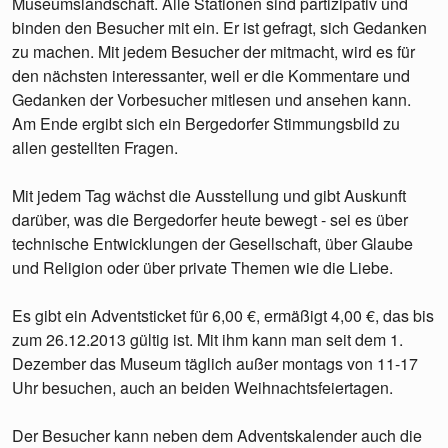
Museumslandschaft. Alle Stationen sind partizipativ und
binden den Besucher mit ein. Er ist gefragt, sich Gedanken
zu machen. Mit jedem Besucher der mitmacht, wird es für
den nächsten interessanter, weil er die Kommentare und
Gedanken der Vorbesucher mitlesen und ansehen kann.
Am Ende ergibt sich ein Bergedorfer Stimmungsbild zu
allen gestellten Fragen.
Mit jedem Tag wächst die Ausstellung und gibt Auskunft
darüber, was die Bergedorfer heute bewegt - sei es über
technische Entwicklungen der Gesellschaft, über Glaube
und Religion oder über private Themen wie die Liebe.
Es gibt ein Adventsticket für 6,00 €, ermäßigt 4,00 €, das bis
zum 26.12.2013 gültig ist. Mit ihm kann man seit dem 1.
Dezember das Museum täglich außer montags von 11-17
Uhr besuchen, auch an beiden Weihnachtsfeiertagen.
Der Besucher kann neben dem Adventskalender auch die