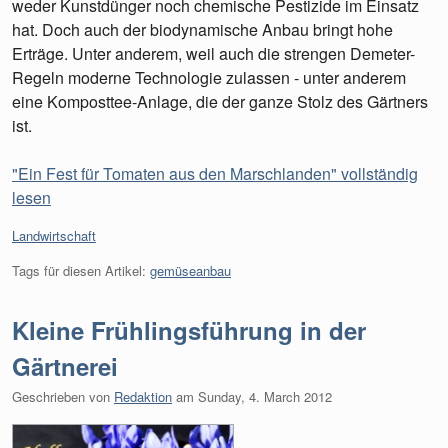
weder Kunstdünger noch chemische Pestizide im Einsatz
hat. Doch auch der biodynamische Anbau bringt hohe
Erträge. Unter anderem, weil auch die strengen Demeter-
Regeln moderne Technologie zulassen - unter anderem
eine Komposttee-Anlage, die der ganze Stolz des Gärtners
ist.
"Ein Fest für Tomaten aus den Marschlanden" vollständig
lesen
Kategorien:
Landwirtschaft
Tags für diesen Artikel:
gemüseanbau
Kleine Frühlingsführung in der
Gärtnerei
Geschrieben von
Redaktion
am
Sunday, 4. March 2012