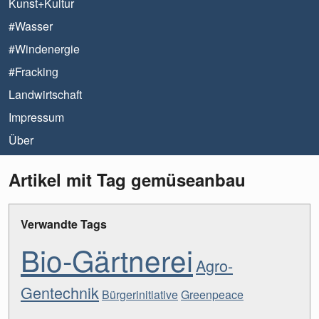
Kunst+Kultur
#Wasser
#Windenergie
#Fracking
Landwirtschaft
Impressum
Über
Artikel mit Tag gemüseanbau
Verwandte Tags
Bio-Gärtnerei
Agro-
Gentechnik
Bürgerinitiative
Greenpeace