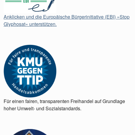
Anklicken und die Europäische Bürgerinitiative (EBI) »Stop
Glyphosat« unterstützen.
Für einen fairen, transparenten Freihandel auf Grundlage
hoher Umwelt- und Sozialstandards.