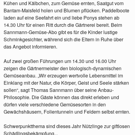
Kühen und Kälbchen, zum Gemüse ernten, Saatgut vom
Bantam-Maisfeld holen und Blumen pflücken. Paddelboote
laden auf eine Seefahrt ein und liebe Ponys stehen ab
14.30 Uhr für einen Ritt durch die Gärtnerei bereit. Beim
Sannmann-Gemüse-Abo gibt es für die Kinder lustige
Schminkgesichter, während sich die Eltern in Ruhe über
das Angebot informieren.
Auf zwei großen Führungen um 14.30 und 16.00 Uhr
zeigen die Gärtnermeister den biologisch-dynamischen
Gemüseanbau. „Wir erzeugen wertvolle Lebensmittel im
Einklang mit der Natur, die Körper, Geist und Seele stärken
sollen“, sagt Thomas Sannmann über seine Anbau-
Philosophie. Die Gäste können das direkt erleben und
dürfen viele verschiedene Gemüsesorten in den
Gewächshäusern, Folientunneln und Feldern selbst ernten.
Schwerpunktthema sind dieses Jahr Nützlinge zur giftlosen
Schädlingsbekämpfung...