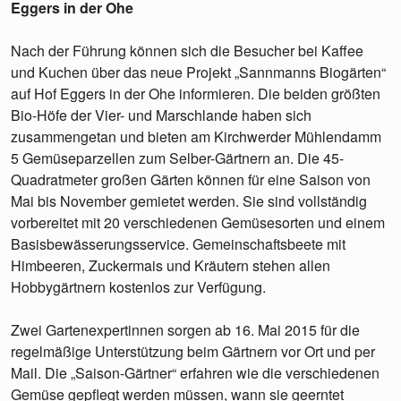
Eggers in der Ohe
Nach der Führung können sich die Besucher bei Kaffee
und Kuchen über das neue Projekt „Sannmanns Biogärten“
auf Hof Eggers in der Ohe informieren. Die beiden größten
Bio-Höfe der Vier- und Marschlande haben sich
zusammengetan und bieten am Kirchwerder Mühlendamm
5 Gemüseparzellen zum Selber-Gärtnern an. Die 45-
Quadratmeter großen Gärten können für eine Saison von
Mai bis November gemietet werden. Sie sind vollständig
vorbereitet mit 20 verschiedenen Gemüsesorten und einem
Basisbewässerungsservice. Gemeinschaftsbeete mit
Himbeeren, Zuckermais und Kräutern stehen allen
Hobbygärtnern kostenlos zur Verfügung.
Zwei Gartenexpertinnen sorgen ab 16. Mai 2015 für die
regelmäßige Unterstützung beim Gärtnern vor Ort und per
Mail. Die „Saison-Gärtner“ erfahren wie die verschiedenen
Gemüse gepflegt werden müssen, wann sie geerntet