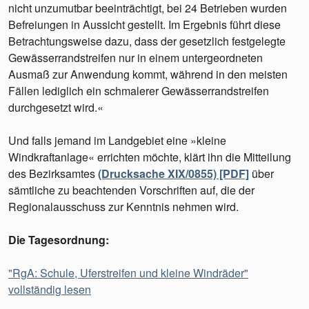
nicht unzumutbar beeinträchtigt, bei 24 Betrieben wurden
Befreiungen in Aussicht gestellt. Im Ergebnis führt diese
Betrachtungsweise dazu, dass der gesetzlich festgelegte
Gewässerrandstreifen nur in einem untergeordneten
Ausmaß zur Anwendung kommt, während in den meisten
Fällen lediglich ein schmalerer Gewässerrandstreifen
durchgesetzt wird.«
Und falls jemand im Landgebiet eine »kleine
Windkraftanlage« errichten möchte, klärt ihn die Mitteilung
des Bezirksamtes
(Drucksache XIX/0855) [PDF]
über
sämtliche zu beachtenden Vorschriften auf, die der
Regionalausschuss zur Kenntnis nehmen wird.
Die Tagesordnung:
"RgA: Schule, Uferstreifen und kleine Windräder"
vollständig lesen