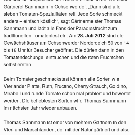
Gärtnerei Sannmann in Ochsenwerder. „Dann sind alle
sieben Tomaten-Spezialitäten reif. Jede Sorte schmeckt
anders – einfach köstlich“, sagt Gärtnermeister Thomas
Sannmann und lädt alle Fans der Paradiesfrucht zum
traditionellen Tomatenfest ein. Am
28. Juli 2012
sind die
Gewächshäuser am Ochsenwerder Norderdeich 50 von 14
bis 18 Uhr für Besucher geöffnet. Die dürfen dann in den
Tomatendschungel eintauchen und die roten Früchtchen
selbst ernten.
Beim Tomatengeschmackstest können alle Sorten wie
Vierländer Platte, Ruth, Fructino, Cherry-Strauch, Goldino,
Mirabell und runde Tomate schon mal probiert und bewertet
werden. Die beliebtesten Sorten wird Thomas Sannmann
im nächsten Jahr wieder anbauen.
Thomas Sannmann ist einer von mehrern Gärtnern in den
Vier- und Marschlanden, der mit der Natur gärtnert und also