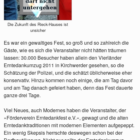
Die Zukunft des Rieck-Hauses ist
unsicher
Es war ein gewaltiges Fest, so groß und so zahlreich die
Gäste, wie es sich die Veranstalter nicht hätten träumen
lassen: 30.000 Besucher haben allein den Vierländer
Erntedankumzug 2011 in Kirchwerder gesehen, so die
Schätzung der Polizei, und die schätzt üblicherweise eher
konservativ. Hinzu kommen noch einige, die am Tag davor
und am Tag danach gefeiert haben, denn das Fest dauerte
ganze drei Tage.
Viel Neues, auch Modernes haben die Veranstalter, der
»Förderverein Erntedankfest e.V.«, gewagt und die alten
Erntedanktraditionen mit modernen Elementen aufgepeppt.
Ein wenig Skepsis herrschte deswegen schon bei der