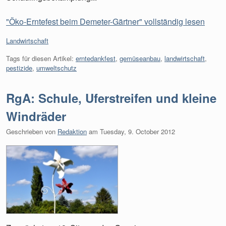
"Öko-Erntefest beim Demeter-Gärtner" vollständig lesen
Kategorien:
Landwirtschaft
Tags für diesen Artikel:
erntedankfest
,
gemüseanbau
,
landwirtschaft
,
pestizide
,
umweltschutz
RgA: Schule, Uferstreifen und kleine
Windräder
Geschrieben von
Redaktion
am
Tuesday, 9. October 2012