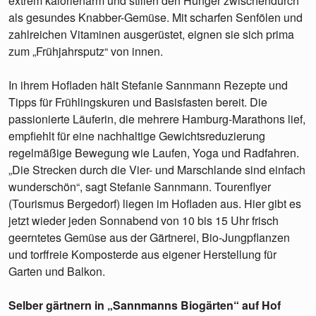
extrem kalorienarm und stillen den Hunger zwischendurch
als gesundes Knabber-Gemüse. Mit scharfen Senfölen und
zahlreichen Vitaminen ausgerüstet, eignen sie sich prima
zum „Frühjahrsputz“ von innen.
In ihrem Hofladen hält Stefanie Sannmann Rezepte und
Tipps für Frühlingskuren und Basisfasten bereit. Die
passionierte Läuferin, die mehrere Hamburg-Marathons lief,
empfiehlt für eine nachhaltige Gewichtsreduzierung
regelmäßige Bewegung wie Laufen, Yoga und Radfahren.
„Die Strecken durch die Vier- und Marschlande sind einfach
wunderschön“, sagt Stefanie Sannmann. Tourenflyer
(Tourismus Bergedorf) liegen im Hofladen aus. Hier gibt es
jetzt wieder jeden Sonnabend von 10 bis 15 Uhr frisch
geerntetes Gemüse aus der Gärtnerei, Bio-Jungpflanzen
und torffreie Komposterde aus eigener Herstellung für
Garten und Balkon.
Selber gärtnern in „Sannmanns Biogärten“ auf Hof