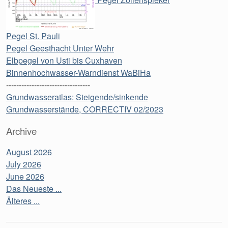
Pegel St. Pauli
Pegel Geesthacht Unter Wehr
Elbpegel von Usti bis Cuxhaven
Binnenhochwasser-Warndienst WaBiHa
---------------------------------
Grundwasseratlas: Steigende/sinkende
Grundwasserstände, CORRECTIV 02/2023
Archive
August 2026
July 2026
June 2026
Das Neueste ...
Älteres ...