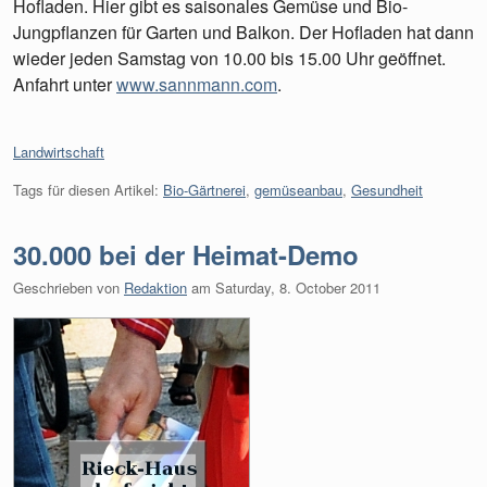
Hofladen. Hier gibt es saisonales Gemüse und Bio-
Jungpflanzen für Garten und Balkon. Der Hofladen hat dann
wieder jeden Samstag von 10.00 bis 15.00 Uhr geöffnet.
Anfahrt unter
www.sannmann.com
.
Kategorien:
Landwirtschaft
Tags für diesen Artikel:
Bio-Gärtnerei
,
gemüseanbau
,
Gesundheit
30.000 bei der Heimat-Demo
Geschrieben von
Redaktion
am
Saturday, 8. October 2011