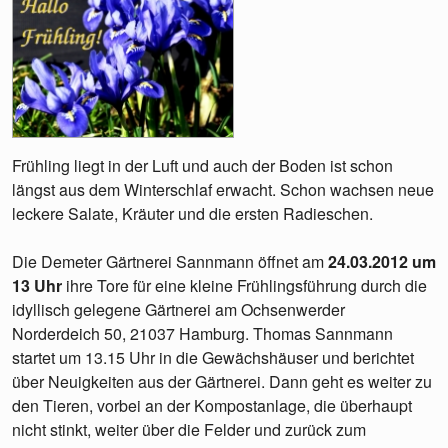
Frühling liegt in der Luft und auch der Boden ist schon
längst aus dem Winterschlaf erwacht. Schon wachsen neue
leckere Salate, Kräuter und die ersten Radieschen.
Die Demeter Gärtnerei Sannmann öffnet am
24.03.2012 um
13 Uhr
ihre Tore für eine kleine Frühlingsführung durch die
idyllisch gelegene Gärtnerei am Ochsenwerder
Norderdeich 50, 21037 Hamburg. Thomas Sannmann
startet um 13.15 Uhr in die Gewächshäuser und berichtet
über Neuigkeiten aus der Gärtnerei. Dann geht es weiter zu
den Tieren, vorbei an der Kompostanlage, die überhaupt
nicht stinkt, weiter über die Felder und zurück zum