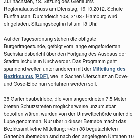
Zur nächsten, 18. Sitzung des Gremiums
Regionalausschuss am Dienstag, 16.10.2012, Schule
Fünfhausen, Durchdeich 108, 21037 Hamburg wird
eingeladen. Sitzungsbeginn ist um 18 Uhr.
Auf der Tagesordnung stehen die obligate
Bürgerfragestunde, gefolgt vom lange eingeforderten
Sachstandsbericht über den Fortgang des Ausbaus der
Stadtteilschule in Kirchwerder. Das Programm geht
spannend weiter, unter anderem mit der
Mitteilung des
Bezirksamts [PDF]
, wie in Sachen Uferschutz an Dove-
und Gose-Elbe nun verfahren werden soll.
38 Gartenbaubetriebe, die vom angeordneten 7,5 Meter
breiten Schutzstreifen möglicherweise unzumutbar
betroffen wären, wurden von der Umweltbehörde unter die
Lupe genommen. Nur über 4 dieser Betriebe macht das
Bezirksamt keine Mitteilung: »Von 38 begutachteten
Gartenbaubetrieben sind nach den angelegten Kriterien 10