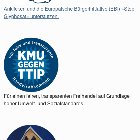
Anklicken und die Europäische Bürgerinitiative (EBI) »Stop
Glyphosat« unterstützen.
Für einen fairen, transparenten Freihandel auf Grundlage
hoher Umwelt- und Sozialstandards.