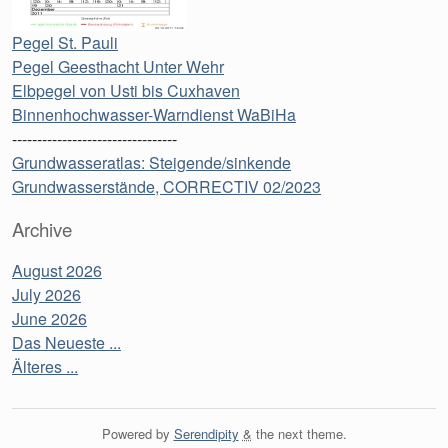
Pegel St. Pauli
Pegel Geesthacht Unter Wehr
Elbpegel von Usti bis Cuxhaven
Binnenhochwasser-Warndienst WaBiHa
---------------------------------
Grundwasseratlas: Steigende/sinkende
Grundwasserstände, CORRECTIV 02/2023
Archive
August 2026
July 2026
June 2026
Das Neueste ...
Älteres ...
Powered by
Serendipity
&
the
next
theme.