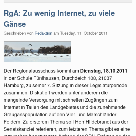
RgA: Zu wenig Internet, zu viele
Gänse
Geschrieben von
Redaktion
am
Tuesday, 11. October 2011
Der Regionalausschuss kommt am
Dienstag, 18.10.2011
in der Schule Fünfhausen, Durchdeich 108, 21037
Hamburg, zu seiner 7. Sitzung in dieser Legislaturperiode
zusammen. Diskutiert werden unter anderem die
mangelnde Versorgung mit schnellen Zugängen zum
Internet in Teilen des Landgebietes und die zunehmende
Grauganspopulation auf den Vier- und Marschländer
Feldern. Zu ersterem Thema soll Herr Hildebrandt aus der
Senatskanzlei referieren, zum letzteren Thema gibt es eine