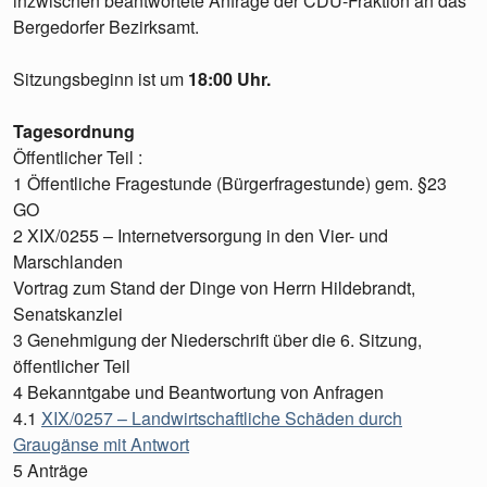
inzwischen beantwortete Anfrage der CDU-Fraktion an das
Bergedorfer Bezirksamt.
Sitzungsbeginn ist um
18:00 Uhr.
Tagesordnung
Öffentlicher Teil :
1 Öffentliche Fragestunde (Bürgerfragestunde) gem. §23
GO
2 XIX/0255 – Internetversorgung in den Vier- und
Marschlanden
Vortrag zum Stand der Dinge von Herrn Hildebrandt,
Senatskanzlei
3 Genehmigung der Niederschrift über die 6. Sitzung,
öffentlicher Teil
4 Bekanntgabe und Beantwortung von Anfragen
4.1
XIX/0257 – Landwirtschaftliche Schäden durch
Graugänse mit Antwort
5 Anträge