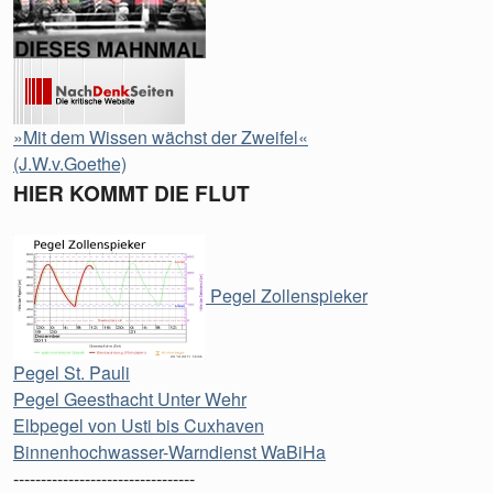
»Mit dem Wissen wächst der Zweifel«
(J.W.v.Goethe)
HIER KOMMT DIE FLUT
Pegel Zollenspieker
Pegel St. Pauli
Pegel Geesthacht Unter Wehr
Elbpegel von Usti bis Cuxhaven
Binnenhochwasser-Warndienst WaBiHa
---------------------------------