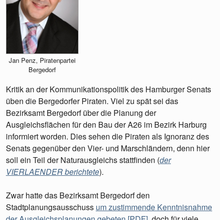
Jan Penz, Piratenpartei
Bergedorf
Kritik an der Kommunikationspolitik des Hamburger Senats
üben die Bergedorfer Piraten. Viel zu spät sei das
Bezirksamt Bergedorf über die Planung der
Ausgleichsflächen für den Bau der A26 im Bezirk Harburg
informiert worden. Dies sehen die Piraten als Ignoranz des
Senats gegenüber den Vier- und Marschländern, denn hier
soll ein Teil der Naturausgleichs stattfinden (
der
VIERLAENDER berichtete
).
Zwar hatte das Bezirksamt Bergedorf den
Stadtplanungsausschuss
um zustimmende Kenntnisnahme
der Ausgleichsplanungen gebeten [PDF]
, doch für viele