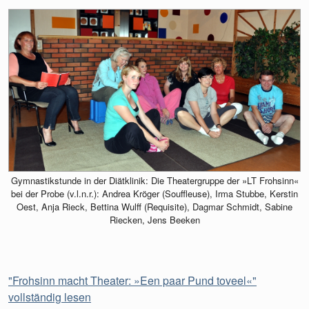
Gymnastikstunde in der Diätklinik: Die Theatergruppe der »LT Frohsinn«
bei der Probe (v.l.n.r.): Andrea Kröger (Souffleuse), Irma Stubbe, Kerstin
Oest, Anja Rieck, Bettina Wulff (Requisite), Dagmar Schmidt, Sabine
Riecken, Jens Beeken
"Frohsinn macht Theater: »Een paar Pund toveel«"
vollständig lesen