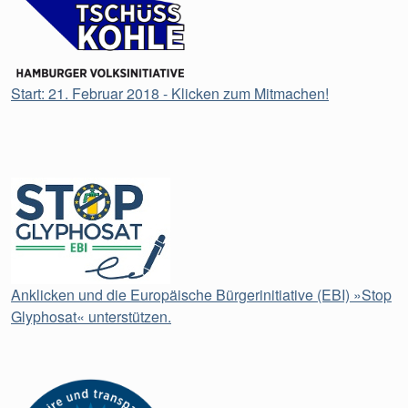
Start: 21. Februar 2018 - Klicken zum Mitmachen!
Anklicken und die Europäische Bürgerinitiative (EBI) »Stop
Glyphosat« unterstützen.