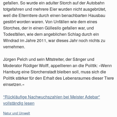
gefallen. So wurde ein adulter Storch auf der Autobahn
totgefahren und mehrere Eier wurden nicht ausgebrütet,
weil die Elterntiere durch einen benachbarten Hausbau
gestört worden waren. Von Unfällen wie dem eines
Storches, der in einen Güllesilo gefallen war, und
Todesfällen, wie dem angeblichen Schlag durch ein
Windrad im Jahre 2011, war dieses Jahr noch nichts zu
vernehmen.
Jürgen Pelch und sein Mitstreiter, der Sänger und
Moderator Rüdiger Wolff, appellieren an die Politik: »Wenn
Hamburg eine Storchenstadt bleiben soll, muss sich die
Politik stärker für den Erhalt des Lebensraumes dieser Tiere
einsetzen.«
"Rückläufige Nachwuchszahlen bei Meister Adebar"
vollständig lesen
Kategorien:
Natur und Umwelt