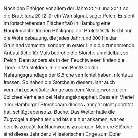
Nach den Erfolgen vor allem der Jahre 2010 und 2011 sei
die Brutbilanz 2012 für ein Warnsignal, sagte Pelch. Er sieht
im fortschreitenden Flächenfraß in Hamburg eine
Hauptursache für den Rückgang der Brutstatistik. Nicht nur
die Wohnbebauung, die jedes Jahr rund 300 Hektar
Grünland vernichte, sondern in erster Linie die zunehmende
Anbaufläche für Mais bedrohe die Störche unmittelbar, so
Pelch. Denn anders als in den Feuchtwiesen finden die
Tiere in Maisfeldern, in denen Pestizide die
Nahrungsgrundlage der Störche vernichtet haben, nichts zu
fressen. So haben die Störche in diesem Jahr auch
vermehrt geschlüpfte Junge aus dem Nest geworfen, ein
übliches Verhalten bei Nahrungsknappheit. Dass ein Viertel
aller Hamburger Storchpaare dieses Jahr gar nicht gebrütet
hat, schlägt ebenso zu Buche: Das Wetter hatte die
Zugvögel aufgehalten und bis sie hier ankamen, war es
bereits zu spät, für Nachwuchs zu sorgen. Mehrere Störche
sind dieses Jahr der zivilisatorischen Enge zum Opfer