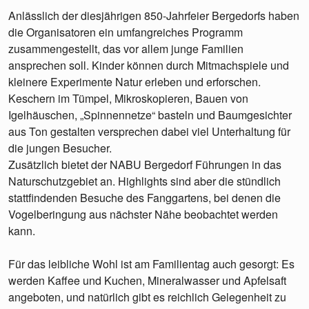
Anlässlich der diesjährigen 850-Jahrfeier Bergedorfs haben
die Organisatoren ein umfangreiches Programm
zusammengestellt, das vor allem junge Familien
ansprechen soll. Kinder können durch Mitmachspiele und
kleinere Experimente Natur erleben und erforschen.
Keschern im Tümpel, Mikroskopieren, Bauen von
Igelhäuschen, „Spinnennetze“ basteln und Baumgesichter
aus Ton gestalten versprechen dabei viel Unterhaltung für
die jungen Besucher.
Zusätzlich bietet der NABU Bergedorf Führungen in das
Naturschutzgebiet an. Highlights sind aber die stündlich
stattfindenden Besuche des Fanggartens, bei denen die
Vogelberingung aus nächster Nähe beobachtet werden
kann.
Für das leibliche Wohl ist am Familientag auch gesorgt: Es
werden Kaffee und Kuchen, Mineralwasser und Apfelsaft
angeboten, und natürlich gibt es reichlich Gelegenheit zu