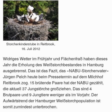
Storchenkinderstube in Reitbrook,
16. Juli 2012
Widriges Wetter im Frühjahr und Flächenfraß haben dieses
Jahr die Erholung des Weißstorchbestandes in Hamburg
ausgebremst. Das ist das Fazit, das »NABU-Storchenvater«
Jürgen Pelch heute beim Pressetermin auf dem Milchhof
Reitbrook zog. 15 brütende Paare hat der NABU gezählt,
die aktuell 37 Jungstörche großziehen. Das sind 4
Brutpaare und 9 Jungtiere weniger als im Vorjahr. Der
Aufwärtstrend der Hamburger Weißstorchpopulation ist
somit zumindest unterbrochen.