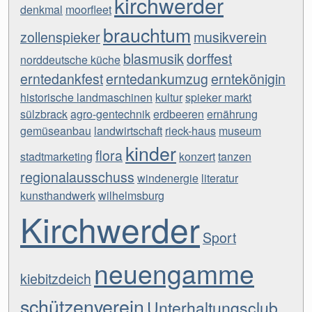
kirchwerder
denkmal
moorfleet
brauchtum
zollenspieker
musikverein
blasmusik
dorffest
norddeutsche küche
erntedankfest
erntedankumzug
erntekönigin
historische landmaschinen
kultur
spieker markt
sülzbrack
agro-gentechnik
erdbeeren
ernährung
gemüseanbau
landwirtschaft
rieck-haus
museum
kinder
flora
stadtmarketing
konzert
tanzen
regionalausschuss
windenergie
literatur
kunsthandwerk
wilhelmsburg
Kirchwerder
Sport
neuengamme
kiebitzdeich
schützenverein
Unterhaltungsclub