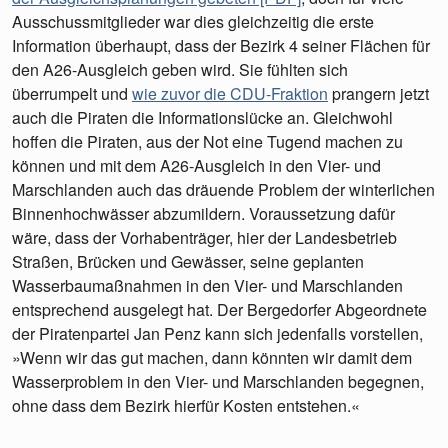
Ausschussmitglieder war dies gleichzeitig die erste
Information überhaupt, dass der Bezirk 4 seiner Flächen für
den A26-Ausgleich geben wird. Sie fühlten sich
überrumpelt und
wie zuvor die CDU-Fraktion
prangern jetzt
auch die Piraten die Informationslücke an. Gleichwohl
hoffen die Piraten, aus der Not eine Tugend machen zu
können und mit dem A26-Ausgleich in den Vier- und
Marschlanden auch das dräuende Problem der winterlichen
Binnenhochwässer abzumildern. Voraussetzung dafür
wäre, dass der Vorhabenträger, hier der Landesbetrieb
Straßen, Brücken und Gewässer, seine geplanten
Wasserbaumaßnahmen in den Vier- und Marschlanden
entsprechend ausgelegt hat. Der Bergedorfer Abgeordnete
der Piratenpartei Jan Penz kann sich jedenfalls vorstellen,
»Wenn wir das gut machen, dann könnten wir damit dem
Wasserproblem in den Vier- und Marschlanden begegnen,
ohne dass dem Bezirk hierfür Kosten entstehen.«