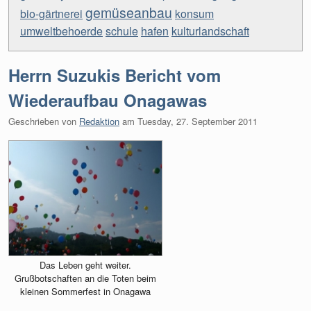
gemüseanbau
bio-gärtnerei
konsum
umweltbehoerde
schule
hafen
kulturlandschaft
Herrn Suzukis Bericht vom
Wiederaufbau Onagawas
Geschrieben von
Redaktion
am
Tuesday, 27. September 2011
Das Leben geht weiter.
Grußbotschaften an die Toten beim
kleinen Sommerfest in Onagawa