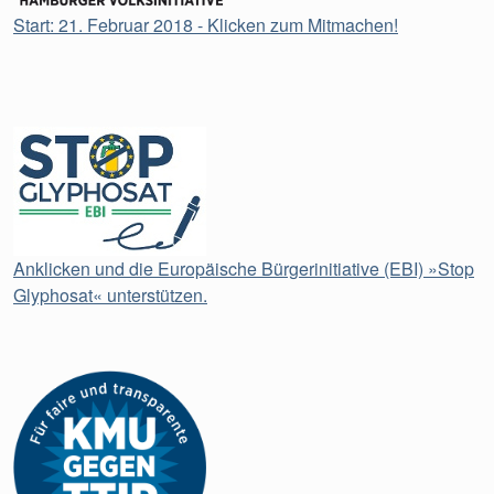
Start: 21. Februar 2018 - Klicken zum Mitmachen!
Anklicken und die Europäische Bürgerinitiative (EBI) »Stop
Glyphosat« unterstützen.