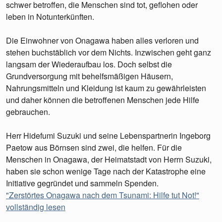
schwer betroffen, die Menschen sind tot, geflohen oder
leben in Notunterkünften.
Die Einwohner von Onagawa haben alles verloren und
stehen buchstäblich vor dem Nichts. Inzwischen geht ganz
langsam der Wiederaufbau los. Doch selbst die
Grundversorgung mit behelfsmäßigen Häusern,
Nahrungsmitteln und Kleidung ist kaum zu gewährleisten
und daher können die betroffenen Menschen jede Hilfe
gebrauchen.
Herr Hidefumi Suzuki und seine Lebenspartnerin Ingeborg
Paetow aus Börnsen sind zwei, die helfen. Für die
Menschen in Onagawa, der Heimatstadt von Herrn Suzuki,
haben sie schon wenige Tage nach der Katastrophe eine
Initiative gegründet und sammeln Spenden.
"Zerstörtes Onagawa nach dem Tsunami: Hilfe tut Not!"
vollständig lesen