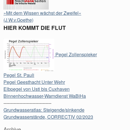
»Mit dem Wissen wächst der Zweifel«
(J.W.v.Goethe)
HIER KOMMT DIE FLUT
Pegel Zollenspieker
Pegel St. Pauli
Pegel Geesthacht Unter Wehr
Elbpegel von Usti bis Cuxhaven
Binnenhochwasser-Warndienst WaBiHa
---------------------------------
Grundwasseratlas: Steigende/sinkende
Grundwasserstände, CORRECTIV 02/2023
Archive