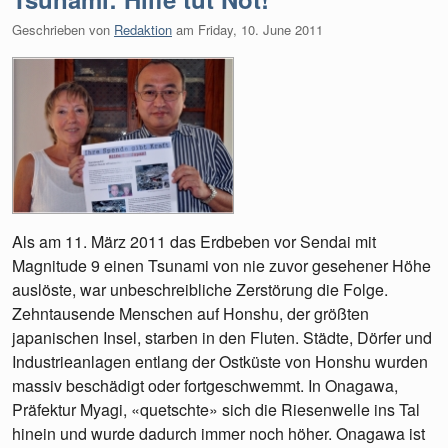
Geschrieben von
Redaktion
am
Friday, 10. June 2011
Als am 11. März 2011 das Erdbeben vor Sendai mit
Magnitude 9 einen Tsunami von nie zuvor gesehener Höhe
auslöste, war unbeschreibliche Zerstörung die Folge.
Zehntausende Menschen auf Honshu, der größten
japanischen Insel, starben in den Fluten. Städte, Dörfer und
Industrieanlagen entlang der Ostküste von Honshu wurden
massiv beschädigt oder fortgeschwemmt. In Onagawa,
Präfektur Myagi, «quetschte» sich die Riesenwelle ins Tal
hinein und wurde dadurch immer noch höher. Onagawa ist