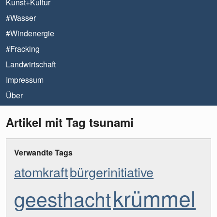
Kunst+Kultur
#Wasser
#Windenergie
#Fracking
Landwirtschaft
Impressum
Über
Artikel mit Tag tsunami
Verwandte Tags
atomkraft
bürgerinitiative
krümmel
geesthacht