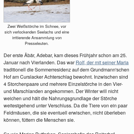
Zwei Weißstörche im Schnee, vor
sich verlockenden Seelachs und eine
irritierende Ansammlung von
Presseleuten.
Der erste Äbär, Adebar, kam dieses Frühjahr schon am 25.
Januar nach Vierlanden. Das war
Rolf, der mit seiner Maria
traditionell die Sommerresidenz auf dem Grundmann'schen
Hof am Curslacker Achterschlag bewohnt. Inzwischen sind
4 Storchenpaare und mehrere Einzelstörche in den Vier-
und Marschlanden angekommen. Der Winter will nicht
weichen und hält die Nahrungsgrundlage der Störche
weitestgehend unter Verschluss. Da die Tiere von ein paar
Feldmäusen, die sie eventuell erwischen, nicht überleben
können, füttern die Menschen sie.