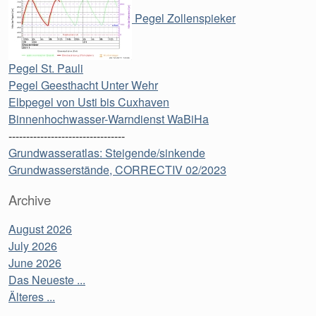
Pegel Zollenspieker
Pegel St. Pauli
Pegel Geesthacht Unter Wehr
Elbpegel von Usti bis Cuxhaven
Binnenhochwasser-Warndienst WaBiHa
---------------------------------
Grundwasseratlas: Steigende/sinkende
Grundwasserstände, CORRECTIV 02/2023
Archive
August 2026
July 2026
June 2026
Das Neueste ...
Älteres ...