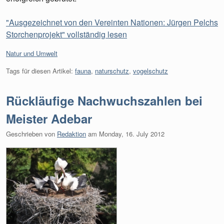
"Ausgezeichnet von den Vereinten Nationen: Jürgen Pelchs
Storchenprojekt" vollständig lesen
Kategorien:
Natur und Umwelt
Tags für diesen Artikel:
fauna
,
naturschutz
,
vogelschutz
Rückläufige Nachwuchszahlen bei
Meister Adebar
Geschrieben von
Redaktion
am
Monday, 16. July 2012