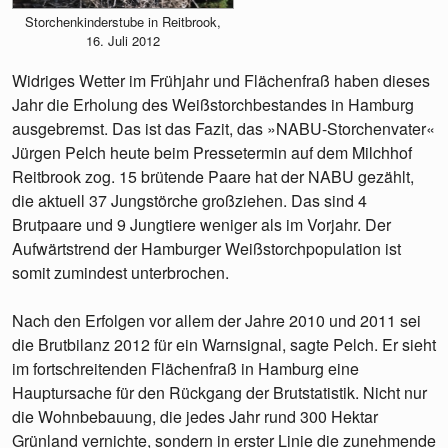
Storchenkinderstube in Reitbrook,
16. Juli 2012
Widriges Wetter im Frühjahr und Flächenfraß haben dieses
Jahr die Erholung des Weißstorchbestandes in Hamburg
ausgebremst. Das ist das Fazit, das »NABU-Storchenvater«
Jürgen Pelch heute beim Pressetermin auf dem Milchhof
Reitbrook zog. 15 brütende Paare hat der NABU gezählt,
die aktuell 37 Jungstörche großziehen. Das sind 4
Brutpaare und 9 Jungtiere weniger als im Vorjahr. Der
Aufwärtstrend der Hamburger Weißstorchpopulation ist
somit zumindest unterbrochen.
Nach den Erfolgen vor allem der Jahre 2010 und 2011 sei
die Brutbilanz 2012 für ein Warnsignal, sagte Pelch. Er sieht
im fortschreitenden Flächenfraß in Hamburg eine
Hauptursache für den Rückgang der Brutstatistik. Nicht nur
die Wohnbebauung, die jedes Jahr rund 300 Hektar
Grünland vernichte, sondern in erster Linie die zunehmende