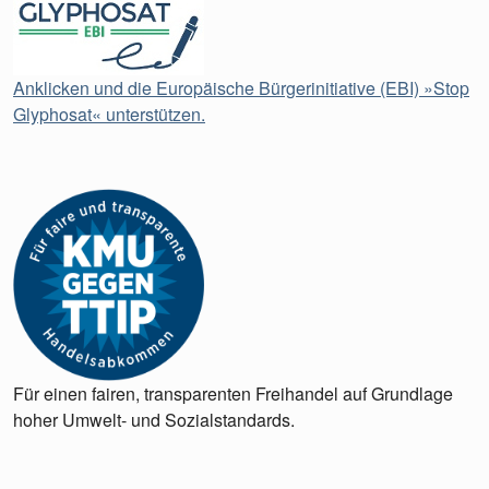
Anklicken und die Europäische Bürgerinitiative (EBI) »Stop
Glyphosat« unterstützen.
Für einen fairen, transparenten Freihandel auf Grundlage
hoher Umwelt- und Sozialstandards.