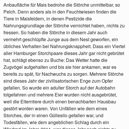
Anbaufläche für Mais bedrohe die Störche unmittelbar, so
Pelch. Denn anders als in den Feuchtwiesen finden die
Tiere in Maisfeldern, in denen Pestizide die
Nahrungsgrundlage der Störche vernichtet haben, nichts zu
fressen. So haben die Störche in diesem Jahr auch
vermehrt geschlüpfte Junge aus dem Nest geworfen, ein
übliches Verhalten bei Nahrungsknappheit. Dass ein Viertel
aller Hamburger Storchpaare dieses Jahr gar nicht gebrütet
hat, schlägt ebenso zu Buche: Das Wetter hatte die
Zugvögel aufgehalten und bis sie hier ankamen, war es
bereits zu spät, für Nachwuchs zu sorgen. Mehrere Störche
sind dieses Jahr der zivilisatorischen Enge zum Opfer
gefallen. So wurde ein adulter Storch auf der Autobahn
totgefahren und mehrere Eier wurden nicht ausgebrütet,
weil die Elterntiere durch einen benachbarten Hausbau
gestört worden waren. Von Unfällen wie dem eines
Storches, der in einen Güllesilo gefallen war, und
Todesfällen, wie dem angeblichen Schlag durch ein