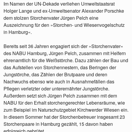
Im Namen der UN-Dekade verliehen Umweltstaatsrat
Holger Lange und ex-Umweltsenator Alexander Porschke
dem stolzen Storchenvater Jürgen Pelch eine
Auszeichnung für den »Storchen- und Wiesenvogelschutz
in Hamburg«.
Bereits seit 36 Jahren engagiert sich der »Storchenvater«
des NABU Hamburg, Jürgen Pelch, zusammen mit Helfern
ehrenamtlich für die Weißstörche. Dazu zählen der Bau und
das Aufstellen von Storchennestern, das Beringen der
Jungstörche, das Zählen der Brutpaare und deren
Nachwuchs ebenso wie auch in Ausnahmefällen das
Pflegen verletzter oder unterernährter Jungstörche.
Außerdem setzt sich Jürgen Pelch zusammen mit dem
NABU für den Erhalt storchengerechter Lebensräume, wie
zum Beispiel im Naturschutzgebiet Kirchwerder Wiesen ein.
In diesem Sommer hat der Storchenbetreuer insgesamt 23
Storchenpaare in Hamburg gezählt, 15 davon haben
erfolgreich gebrütet.