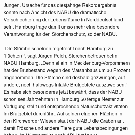
Jungen. Ursache für das diesjährige Rekordergebnis
könnte nach Ansicht des NABU die dramatische
Verschlechterung der Lebensräume in Norddeutschland
sein. Hamburg trage damit umso mehr eine besondere
Verantwortung für den Storchenschutz, so der NABU.
„Die Störche scheinen regelrecht nach Hamburg zu
´flüchten´“, sagt Jürgen Pelch, Storchenbetreuer beim
NABU Hamburg. „Denn allein in Mecklenburg-Vorpommern
hat der Brutbestand wegen des Maisanbaus um 30 Prozent
abgenommen. Die Störche sind deshalb gezwungen, auf
andere, noch halbwegs intakte Brutgebiete auszuweisen.“
Es habe sich besonderes jetzt bewährt, dass der NABU
schon seit Jahrzehnten in Hamburg 50 fertige Nester zur
Verfügung stellt und entsprechende Naturschutzaktivitäten
im Brutgebiet durchführt: Auf seinen eigenen Flächen in
den Kirchwerder Wiesen staut der NABU die Gräben an,
damit Frösche und andere Tiere gute Lebensbedingungen