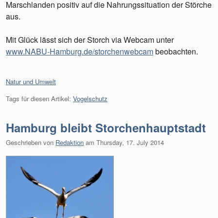
Marschlanden positiv auf die Nahrungssituation der Störche
aus.
Mit Glück lässt sich der Storch via Webcam unter
www.NABU-Hamburg.de/storchenwebcam
beobachten.
Kategorien:
Natur und Umwelt
Tags für diesen Artikel:
Vogelschutz
Hamburg bleibt Storchenhauptstadt
Geschrieben von
Redaktion
am
Thursday, 17. July 2014