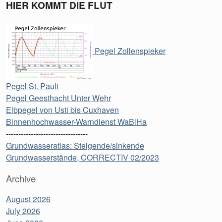
HIER KOMMT DIE FLUT
Pegel Zollenspieker
Pegel St. Pauli
Pegel Geesthacht Unter Wehr
Elbpegel von Usti bis Cuxhaven
Binnenhochwasser-Warndienst WaBiHa
---------------------------------
Grundwasseratlas: Steigende/sinkende
Grundwasserstände, CORRECTIV 02/2023
Archive
August 2026
July 2026