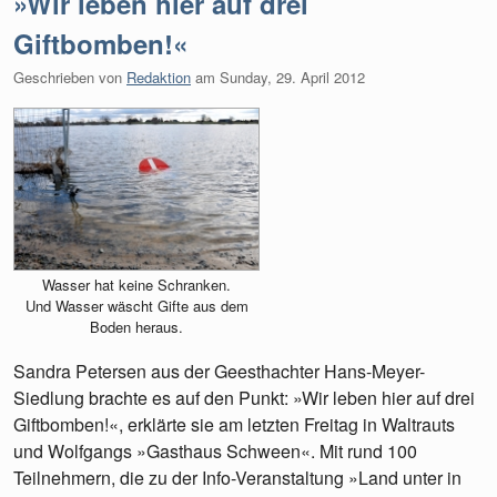
»Wir leben hier auf drei
Giftbomben!«
Geschrieben von
Redaktion
am
Sunday, 29. April 2012
Wasser hat keine Schranken.
Und Wasser wäscht Gifte aus dem
Boden heraus.
Sandra Petersen aus der Geesthachter Hans-Meyer-
Siedlung brachte es auf den Punkt: »Wir leben hier auf drei
Giftbomben!«, erklärte sie am letzten Freitag in Waltrauts
und Wolfgangs »Gasthaus Schween«. Mit rund 100
Teilnehmern, die zu der Info-Veranstaltung »Land unter in