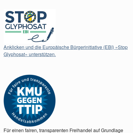
Anklicken und die Europäische Bürgerinitiative (EBI) »Stop
Glyphosat« unterstützen.
Für einen fairen, transparenten Freihandel auf Grundlage