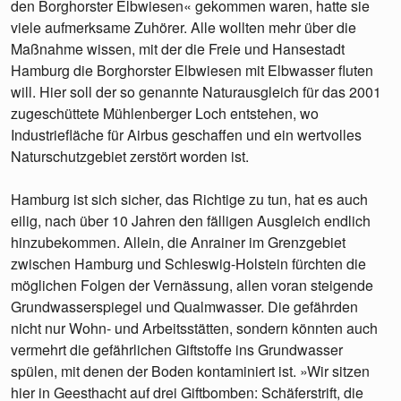
den Borghorster Elbwiesen« gekommen waren, hatte sie
viele aufmerksame Zuhörer. Alle wollten mehr über die
Maßnahme wissen, mit der die Freie und Hansestadt
Hamburg die Borghorster Elbwiesen mit Elbwasser fluten
will. Hier soll der so genannte Naturausgleich für das 2001
zugeschüttete Mühlenberger Loch entstehen, wo
Industriefläche für Airbus geschaffen und ein wertvolles
Naturschutzgebiet zerstört worden ist.
Hamburg ist sich sicher, das Richtige zu tun, hat es auch
eilig, nach über 10 Jahren den fälligen Ausgleich endlich
hinzubekommen. Allein, die Anrainer im Grenzgebiet
zwischen Hamburg und Schleswig-Holstein fürchten die
möglichen Folgen der Vernässung, allen voran steigende
Grundwasserspiegel und Qualmwasser. Die gefährden
nicht nur Wohn- und Arbeitsstätten, sondern könnten auch
vermehrt die gefährlichen Giftstoffe ins Grundwasser
spülen, mit denen der Boden kontaminiert ist. »Wir sitzen
hier in Geesthacht auf drei Giftbomben: Schäferstrift, die