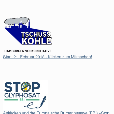
Start: 21. Februar 2018 - Klicken zum Mitmachen!
Anklicken und die Europäische Bürgerinitiative (EBI) »Stop