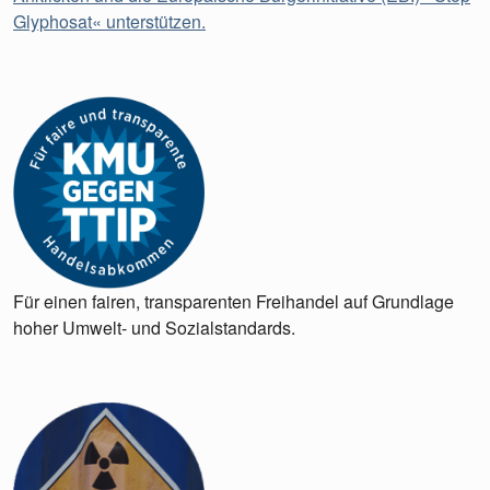
Glyphosat« unterstützen.
Für einen fairen, transparenten Freihandel auf Grundlage
hoher Umwelt- und Sozialstandards.