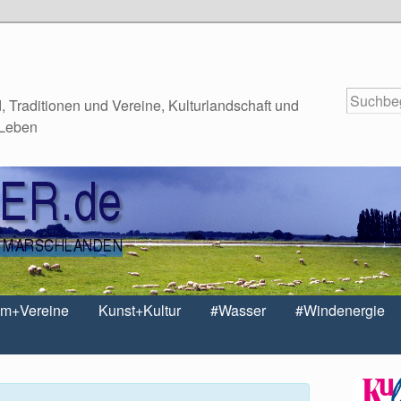
 Traditionen und Vereine, Kulturlandschaft und
 Leben
um+Vereine
Kunst+Kultur
#Wasser
#Windenergie