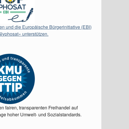
en und die Europäische Bürgerinitiative (EBI)
lyphosat« unterstützen.
en fairen, transparenten Freihandel auf
ge hoher Umwelt- und Sozialstandards.