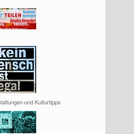
taltungen und Kulturtipps