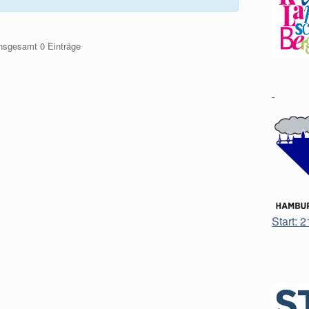
insgesamt 0 Einträge
Start: 