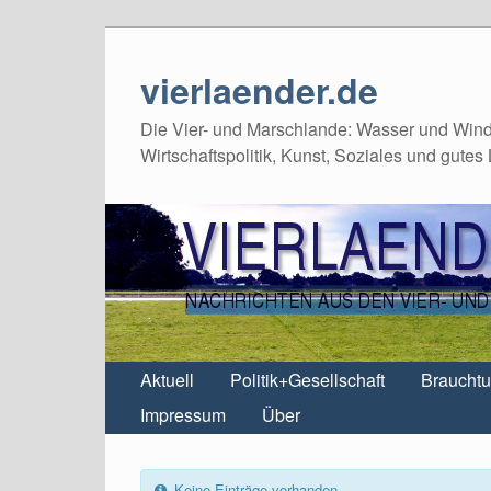
vierlaender.de
Die Vier- und Marschlande: Wasser und Wind,
Wirtschaftspolitik, Kunst, Soziales und gutes
Aktuell
Politik+Gesellschaft
Braucht
Impressum
Über
Keine Einträge vorhanden