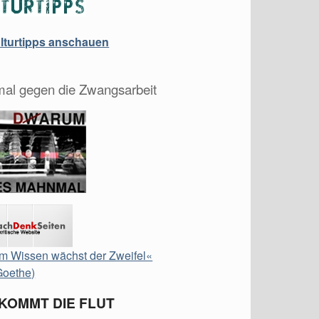
ulturtipps anschauen
al gegen die Zwangsarbeit
m Wissen wächst der Zweifel«
Goethe)
 KOMMT DIE FLUT