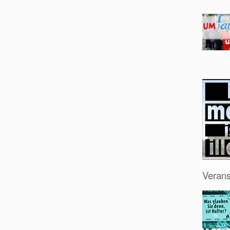
Verans