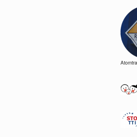
Atomtr