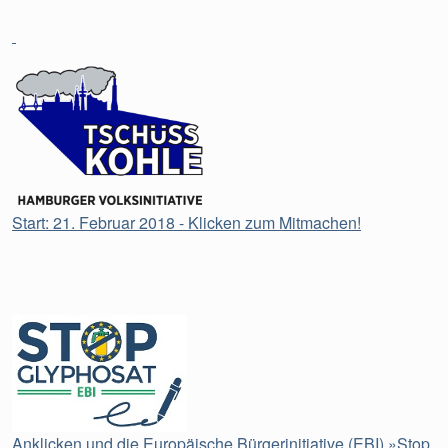
Start: 21. Februar 2018 - Klicken zum Mitmachen!
Anklicken und die Europäische Bürgerinitiative (EBI) »Stop