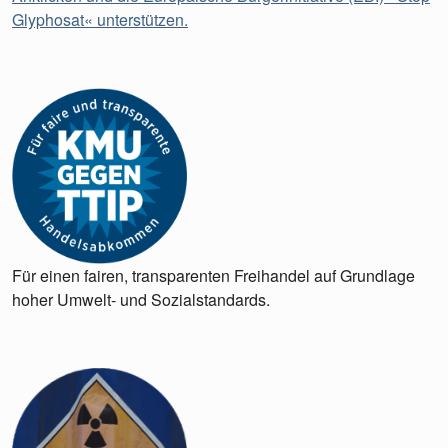
Glyphosat« unterstützen.
Für einen fairen, transparenten Freihandel auf Grundlage
hoher Umwelt- und Sozialstandards.