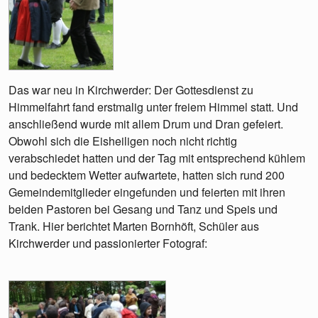
Das war neu in Kirchwerder: Der Gottesdienst zu
Himmelfahrt fand erstmalig unter freiem Himmel statt. Und
anschließend wurde mit allem Drum und Dran gefeiert.
Obwohl sich die Eisheiligen noch nicht richtig
verabschiedet hatten und der Tag mit entsprechend kühlem
und bedecktem Wetter aufwartete, hatten sich rund 200
Gemeindemitglieder eingefunden und feierten mit ihren
beiden Pastoren bei Gesang und Tanz und Speis und
Trank. Hier berichtet Marten Bornhöft, Schüler aus
Kirchwerder und passionierter Fotograf: