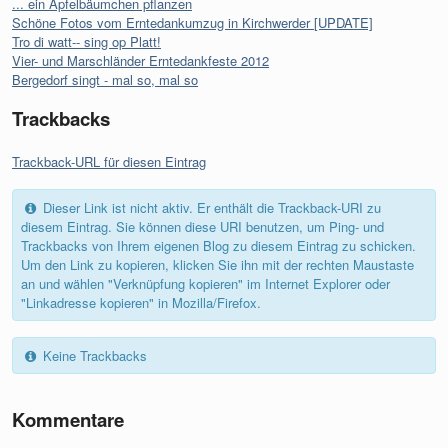
... ein Apfelbäumchen pflanzen
Schöne Fotos vom Erntedankumzug in Kirchwerder [UPDATE]
Tro di watt-- sing op Platt!
Vier- und Marschländer Erntedankfeste 2012
Bergedorf singt - mal so, mal so
Trackbacks
Trackback-URL für diesen Eintrag
Dieser Link ist nicht aktiv. Er enthält die Trackback-URI zu
diesem Eintrag. Sie können diese URI benutzen, um Ping- und
Trackbacks von Ihrem eigenen Blog zu diesem Eintrag zu schicken.
Um den Link zu kopieren, klicken Sie ihn mit der rechten Maustaste
an und wählen "Verknüpfung kopieren" im Internet Explorer oder
"Linkadresse kopieren" in Mozilla/Firefox.
Keine Trackbacks
Kommentare