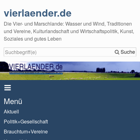
vierlaender.de
Die Vier- und Marschlande: Wasser und Wind, Traditionen
und Vereine, Kulturlandschaft und Wirtschaftspolitik, Kunst,
Soziales und gutes Leben
Suche
Menü
Aktuell
Politik+Gesellschaft
Brauchtum+Vereine