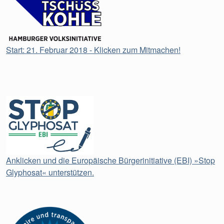
Start: 21. Februar 2018 - Klicken zum Mitmachen!
Anklicken und die Europäische Bürgerinitiative (EBI) »Stop
Glyphosat« unterstützen.