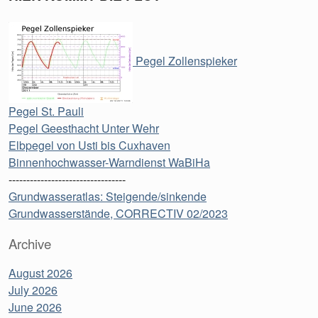
Pegel Zollenspieker
Pegel St. Pauli
Pegel Geesthacht Unter Wehr
Elbpegel von Usti bis Cuxhaven
Binnenhochwasser-Warndienst WaBiHa
---------------------------------
Grundwasseratlas: Steigende/sinkende
Grundwasserstände, CORRECTIV 02/2023
Archive
August 2026
July 2026
June 2026