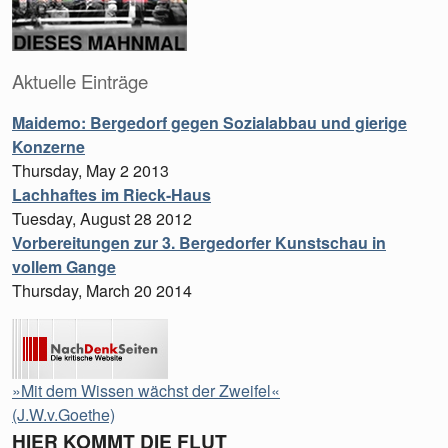
Aktuelle Einträge
Maidemo: Bergedorf gegen Sozialabbau und gierige
Konzerne
Thursday, May 2 2013
Lachhaftes im Rieck-Haus
Tuesday, August 28 2012
Vorbereitungen zur 3. Bergedorfer Kunstschau in
vollem Gange
Thursday, March 20 2014
»Mit dem Wissen wächst der Zweifel«
(J.W.v.Goethe)
HIER KOMMT DIE FLUT