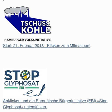
Start: 21. Februar 2018 - Klicken zum Mitmachen!
Anklicken und die Europäische Bürgerinitiative (EBI) »Stop
Glyphosat« unterstützen.