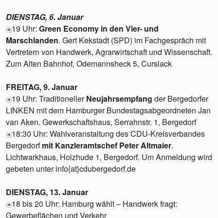
DIENSTAG, 6. Januar
19 Uhr:
Green Economy in den Vier- und
Marschlanden
. Gert Kekstadt (SPD) im Fachgespräch mit
Vertretern von Handwerk, Agrarwirtschaft und Wissenschaft.
Zum Alten Bahnhof, Odemannsheck 5, Curslack
FREITAG, 9. Januar
19 Uhr: Traditioneller
Neujahrsempfang
der Bergedorfer
LINKEN mit dem Hamburger Bundestagsabgeordneten Jan
van Aken. Gewerkschaftshaus, Serrahnstr. 1, Bergedorf
18:30 Uhr: Wahlveranstaltung des CDU-Kreisverbandes
Bergedorf
mit Kanzleramtschef Peter Altmaier
.
Lichtwarkhaus, Holzhude 1, Bergedorf. Um Anmeldung wird
gebeten unter info{at}cdubergedorf.de
DIENSTAG, 13. Januar
18 bis 20 Uhr: Hamburg wählt – Handwerk fragt:
Gewerbeflächen und Verkehr