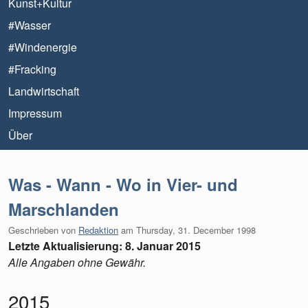
Kunst+Kultur
#Wasser
#Windenergie
#Fracking
Landwirtschaft
Impressum
Über
Was - Wann - Wo in Vier- und
Marschlanden
Geschrieben von
Redaktion
am
Thursday, 31. December 1998
Letzte Aktualisierung: 8. Januar 2015
Alle Angaben ohne Gewähr.
2015