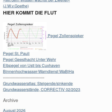
(J.W.v.Goethe)
HIER KOMMT DIE FLUT
Pegel Zollenspieker
Pegel St. Pauli
Pegel Geesthacht Unter Wehr
Elbpegel von Usti bis Cuxhaven
Binnenhochwasser-Warndienst WaBiHa
---------------------------------
Grundwasseratlas: Steigende/sinkende
Grundwasserstände, CORRECTIV 02/2023
Archive
August 2026