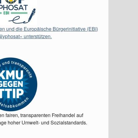
en und die Europäische Bürgerinitiative (EBI)
lyphosat« unterstützen.
en fairen, transparenten Freihandel auf
ge hoher Umwelt- und Sozialstandards.