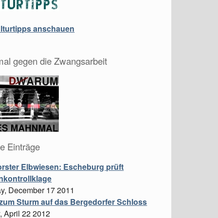
ulturtipps anschauen
al gegen die Zwangsarbeit
le Einträge
rster Elbwiesen: Escheburg prüft
kontrollklage
ay, December 17 2011
 zum Sturm auf das Bergedorfer Schloss
 April 22 2012