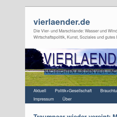
vierlaender.de
Die Vier- und Marschlande: Wasser und Wind,
Wirtschaftspolitik, Kunst, Soziales und gutes
Aktuell
Politik+Gesellschaft
Braucht
Impressum
Über
Traumpaar wieder vereint: M