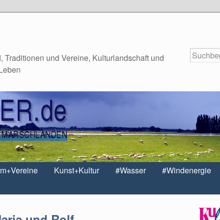
 Traditionen und Vereine, Kulturlandschaft und
 Leben
um+Vereine
Kunst+Kultur
#Wasser
#Windenergie
aria und Rolf