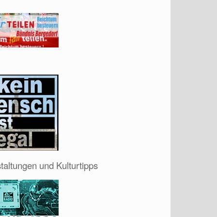
taltungen und Kulturtipps