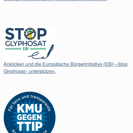
Anklicken und die Europäische Bürgerinitiative (EBI) »Stop
Glyphosat« unterstützen.