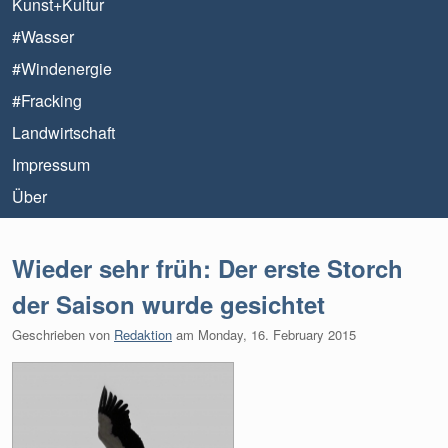
Kunst+Kultur
#Wasser
#Windenergie
#Fracking
Landwirtschaft
Impressum
Über
Wieder sehr früh: Der erste Storch
der Saison wurde gesichtet
Geschrieben von
Redaktion
am
Monday, 16. February 2015