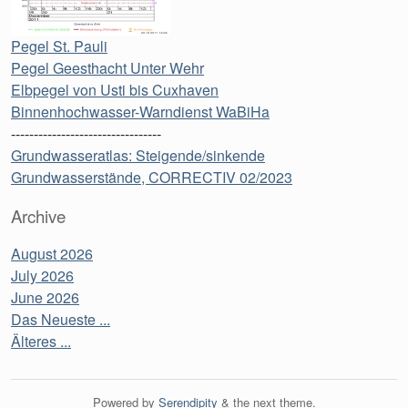
Pegel St. Pauli
Pegel Geesthacht Unter Wehr
Elbpegel von Usti bis Cuxhaven
Binnenhochwasser-Warndienst WaBiHa
---------------------------------
Grundwasseratlas: Steigende/sinkende
Grundwasserstände, CORRECTIV 02/2023
Archive
August 2026
July 2026
June 2026
Das Neueste ...
Älteres ...
Powered by
Serendipity
&
the
next
theme.