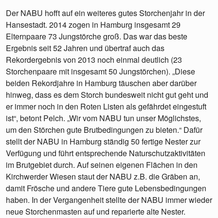
Der NABU hofft auf ein weiteres gutes Storchenjahr in der
Hansestadt. 2014 zogen in Hamburg insgesamt 29
Elternpaare 73 Jungstörche groß. Das war das beste
Ergebnis seit 52 Jahren und übertraf auch das
Rekordergebnis von 2013 noch einmal deutlich (23
Storchenpaare mit insgesamt 50 Jungstörchen). „Diese
beiden Rekordjahre in Hamburg täuschen aber darüber
hinweg, dass es dem Storch bundesweit nicht gut geht und
er immer noch in den Roten Listen als gefährdet eingestuft
ist“, betont Pelch. „Wir vom NABU tun unser Möglichstes,
um den Störchen gute Brutbedingungen zu bieten.“ Dafür
stellt der NABU in Hamburg ständig 50 fertige Nester zur
Verfügung und führt entsprechende Naturschutzaktivitäten
im Brutgebiet durch. Auf seinen eigenen Flächen in den
Kirchwerder Wiesen staut der NABU z.B. die Gräben an,
damit Frösche und andere Tiere gute Lebensbedingungen
haben. In der Vergangenheit stellte der NABU immer wieder
neue Storchenmasten auf und reparierte alte Nester.