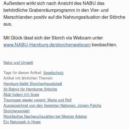
Außerdem wirkt sich nach Ansicht des NABU das
behördliche Grabenräumprogramm in den Vier- und
Marschlanden positiv auf die Nahrungssituation der Störche
aus.
Mit Glück lässt sich der Storch via Webcam unter
www.NABU-Hamburg.de/storchenwebcam
beobachten.
Kategorien:
Natur und Umwelt
Tags für diesen Artikel:
Vogelschutz
Artikel mit ähnlichen Themen:
Hamburg bleibt Storchenhauptstadt
50 Babys für Hamburgs Störche
Äbär fodern in'n Snee
Traumpaar wieder vereint: Maria und Rolf
Ausgezeichnet von den Vereinten Nationen: Jürgen Pelchs
Storchenprojekt
Rückläufige Nachwuchszahlen bei Meister Adebar
Ein Naturpark in Howe