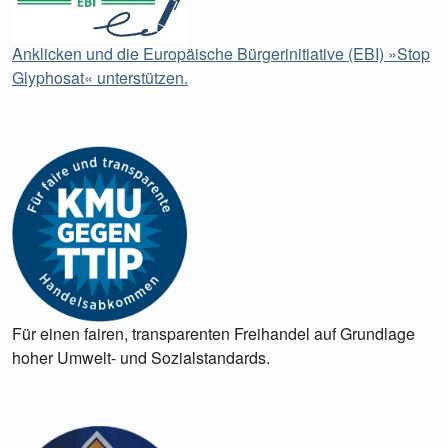
Anklicken und die Europäische Bürgerinitiative (EBI) »Stop
Glyphosat« unterstützen.
Für einen fairen, transparenten Freihandel auf Grundlage
hoher Umwelt- und Sozialstandards.