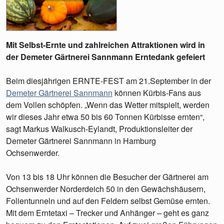
Mit Selbst-Ernte und zahlreichen Attraktionen wird in
der Demeter Gärtnerei Sannmann Erntedank gefeiert
Beim diesjährigen ERNTE-FEST am 21.September in der
Demeter Gärtnerei Sannmann
können Kürbis-Fans aus
dem Vollen schöpfen. „Wenn das Wetter mitspielt, werden
wir dieses Jahr etwa 50 bis 60 Tonnen Kürbisse ernten“,
sagt Markus Walkusch-Eylandt, Produktionsleiter der
Demeter Gärtnerei Sannmann in Hamburg
Ochsenwerder.
Von 13 bis 18 Uhr können die Besucher der Gärtnerei am
Ochsenwerder Norderdeich 50 in den Gewächshäusern,
Folientunneln und auf den Feldern selbst Gemüse ernten.
Mit dem Erntetaxi – Trecker und Anhänger – geht es ganz