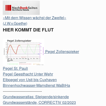
»Mit dem Wissen wächst der Zweifel«
(J.W.v.Goethe)
HIER KOMMT DIE FLUT
Pegel Zollenspieker
Pegel St. Pauli
Pegel Geesthacht Unter Wehr
Elbpegel von Usti bis Cuxhaven
Binnenhochwasser-Warndienst WaBiHa
---------------------------------
Grundwasseratlas: Steigende/sinkende
Grundwasserstände, CORRECTIV 02/2023