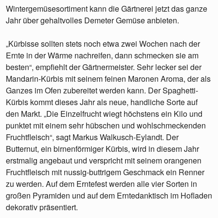
Wintergemüsesortiment kann die Gärtnerei jetzt das ganze
Jahr über gehaltvolles Demeter Gemüse anbieten.
„Kürbisse sollten stets noch etwa zwei Wochen nach der
Ernte in der Wärme nachreifen, dann schmecken sie am
besten“, empfiehlt der Gärtnermeister. Sehr lecker sei der
Mandarin-Kürbis mit seinem feinen Maronen Aroma, der als
Ganzes im Ofen zubereitet werden kann. Der Spaghetti-
Kürbis kommt dieses Jahr als neue, handliche Sorte auf
den Markt. „Die Einzelfrucht wiegt höchstens ein Kilo und
punktet mit einem sehr hübschen und wohlschmeckenden
Fruchtfleisch“, sagt Markus Walkusch-Eylandt. Der
Butternut, ein birnenförmiger Kürbis, wird in diesem Jahr
erstmalig angebaut und verspricht mit seinem orangenen
Fruchtfleisch mit nussig-buttrigem Geschmack ein Renner
zu werden. Auf dem Erntefest werden alle vier Sorten in
großen Pyramiden und auf dem Erntedanktisch im Hofladen
dekorativ präsentiert.