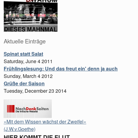
Aktuelle Einträge
Spinat statt Salat
Saturday, June 4 2011
Frühlingslesung: Und das freut ein' denn ja auch
Sunday, March 4 2012
Grüße der Saison
Tuesday, December 23 2014
»Mit dem Wissen wächst der Zweifel«
(J.W.v.Goethe)
HIER KOMMT DIE FLUT