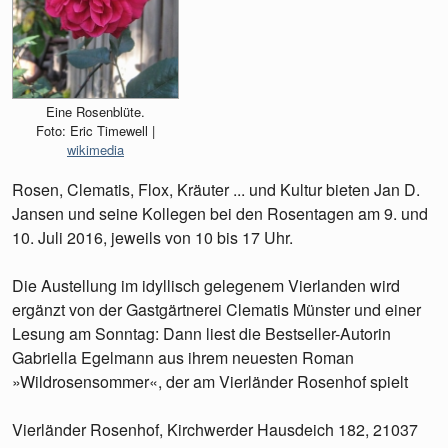
Eine Rosenblüte.
Foto: Eric Timewell |
wikimedia
Rosen, Clematis, Flox, Kräuter ... und Kultur bieten Jan D.
Jansen und seine Kollegen bei den Rosentagen am 9. und
10. Juli 2016, jeweils von 10 bis 17 Uhr.
Die Austellung im idyllisch gelegenem Vierlanden wird
ergänzt von der Gastgärtnerei Clematis Münster und einer
Lesung am Sonntag: Dann liest die Bestseller-Autorin
Gabriella Egelmann aus ihrem neuesten Roman
»Wildrosensommer«, der am Vierländer Rosenhof spielt
Vierländer Rosenhof, Kirchwerder Hausdeich 182, 21037