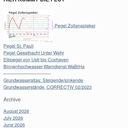
Pegel Zollenspieker
Pegel St. Pauli
Pegel Geesthacht Unter Wehr
Elbpegel von Usti bis Cuxhaven
Binnenhochwasser-Warndienst WaBiHa
---------------------------------
Grundwasseratlas: Steigende/sinkende
Grundwasserstände, CORRECTIV 02/2023
Archive
August 2026
July 2026
June 2026