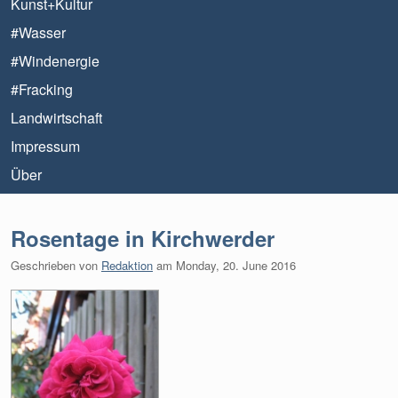
Kunst+Kultur
#Wasser
#Windenergie
#Fracking
Landwirtschaft
Impressum
Über
Rosentage in Kirchwerder
Geschrieben von
Redaktion
am
Monday, 20. June 2016