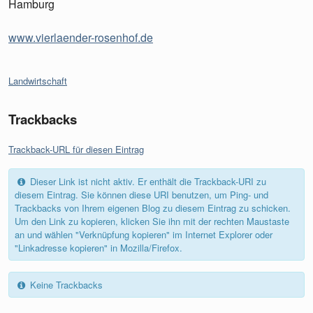
Hamburg
www.vierlaender-rosenhof.de
Kategorien:
Landwirtschaft
Trackbacks
Trackback-URL für diesen Eintrag
Dieser Link ist nicht aktiv. Er enthält die Trackback-URI zu
diesem Eintrag. Sie können diese URI benutzen, um Ping- und
Trackbacks von Ihrem eigenen Blog zu diesem Eintrag zu schicken.
Um den Link zu kopieren, klicken Sie ihn mit der rechten Maustaste
an und wählen "Verknüpfung kopieren" im Internet Explorer oder
"Linkadresse kopieren" in Mozilla/Firefox.
Keine Trackbacks