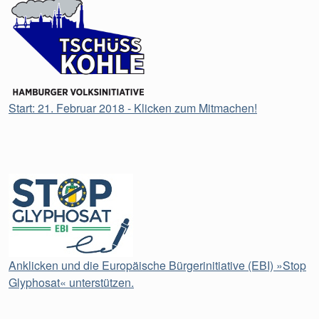
Start: 21. Februar 2018 - Klicken zum Mitmachen!
Anklicken und die Europäische Bürgerinitiative (EBI) »Stop
Glyphosat« unterstützen.