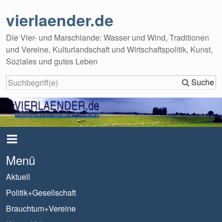
vierlaender.de
Die Vier- und Marschlande: Wasser und Wind, Traditionen
und Vereine, Kulturlandschaft und Wirtschaftspolitik, Kunst,
Soziales und gutes Leben
Suche
Menü
Aktuell
Politik+Gesellschaft
Brauchtum+Vereine