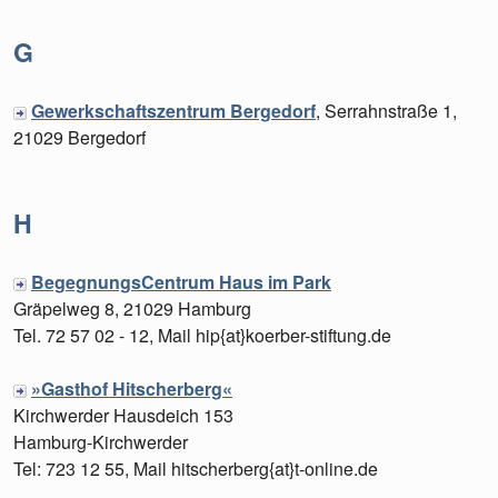
G
Gewerkschaftszentrum Bergedorf
, Serrahnstraße 1,
21029 Bergedorf
H
BegegnungsCentrum Haus im Park
Gräpelweg 8, 21029 Hamburg
Tel. 72 57 02 - 12, Mail hip{at}koerber-stiftung.de
»Gasthof Hitscherberg«
Kirchwerder Hausdeich 153
Hamburg-Kirchwerder
Tel: 723 12 55, Mail hitscherberg{at}t-online.de