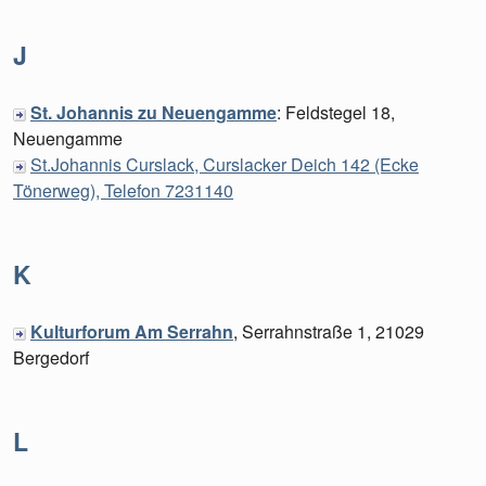
J
St. Johannis zu Neuengamme
: Feldstegel 18,
Neuengamme
St.Johannis Curslack, Curslacker Deich 142 (Ecke
Tönerweg), Telefon 7231140
K
Kulturforum Am Serrahn
, Serrahnstraße 1, 21029
Bergedorf
L