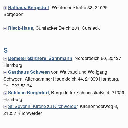
Rathaus Bergedorf
, Wentorfer Straße 38, 21029
Bergedorf
Rieck-Haus
, Curslacker Deich 284, Curslack
S
Demeter Gärtnerei Sannmann
, Norderdeich 50, 20137
Hamburg
Gasthaus Schween
von Waltraud und Wolfgang
Schween, Altengammer Hauptdeich 44, 21039 Hamburg,
Tel. 723 53 34
Schloss Bergedorf
, Bergedorfer Schlossstraße 4, 21029
Hamburg
St. Severini-Kirche zu Kirchwerder,
Kirchenheerweg 6,
21037 Kirchwerder