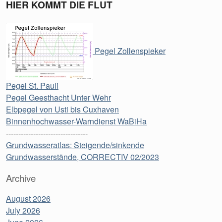
HIER KOMMT DIE FLUT
Pegel Zollenspieker
Pegel St. Pauli
Pegel Geesthacht Unter Wehr
Elbpegel von Usti bis Cuxhaven
Binnenhochwasser-Warndienst WaBiHa
---------------------------------
Grundwasseratlas: Steigende/sinkende
Grundwasserstände, CORRECTIV 02/2023
Archive
August 2026
July 2026