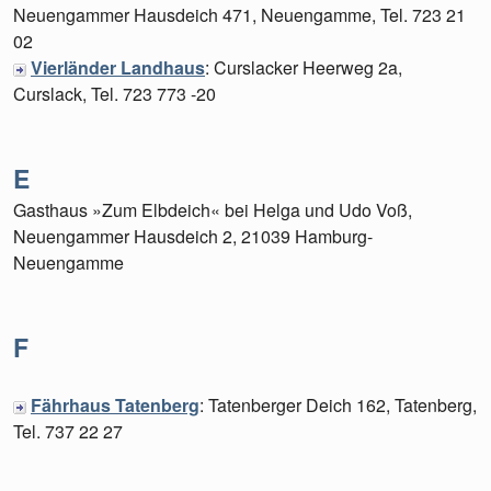
Neuengammer Hausdeich 471, Neuengamme, Tel. 723 21
02
Vierländer Landhaus
: Curslacker Heerweg 2a,
Curslack, Tel. 723 773 -20
E
Gasthaus »Zum Elbdeich« bei Helga und Udo Voß,
Neuengammer Hausdeich 2, 21039 Hamburg-
Neuengamme
F
Fährhaus Tatenberg
: Tatenberger Deich 162, Tatenberg,
Tel. 737 22 27