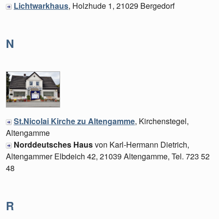
Lichtwarkhaus
, Holzhude 1, 21029 Bergedorf
N
St.Nicolai Kirche zu Altengamme
, Kirchenstegel,
Altengamme
Norddeutsches Haus
von Karl-Hermann Dietrich,
Altengammer Elbdeich 42, 21039 Altengamme, Tel. 723 52
48
R