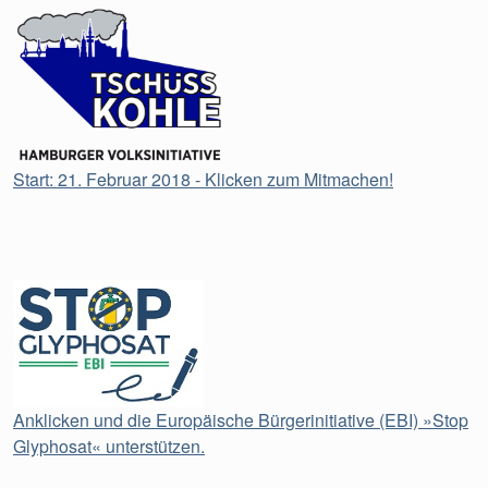
Start: 21. Februar 2018 - Klicken zum Mitmachen!
Anklicken und die Europäische Bürgerinitiative (EBI) »Stop
Glyphosat« unterstützen.