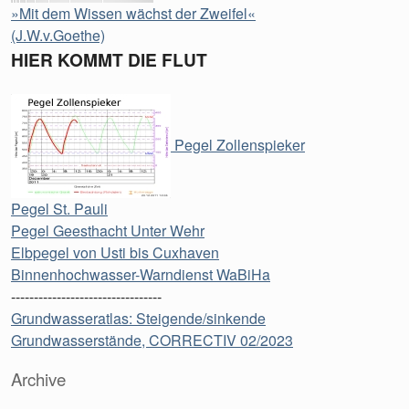
»Mit dem Wissen wächst der Zweifel«
(J.W.v.Goethe)
HIER KOMMT DIE FLUT
Pegel Zollenspieker
Pegel St. Pauli
Pegel Geesthacht Unter Wehr
Elbpegel von Usti bis Cuxhaven
Binnenhochwasser-Warndienst WaBiHa
---------------------------------
Grundwasseratlas: Steigende/sinkende
Grundwasserstände, CORRECTIV 02/2023
Archive