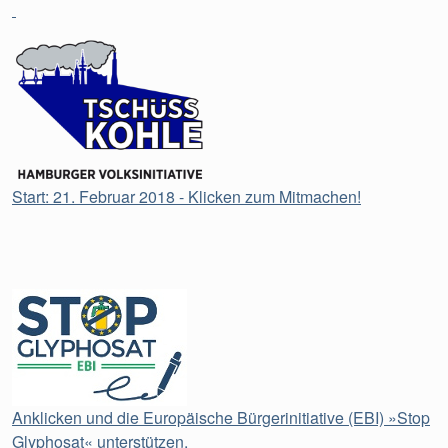
Start: 21. Februar 2018 - Klicken zum Mitmachen!
Anklicken und die Europäische Bürgerinitiative (EBI) »Stop
Glyphosat« unterstützen.