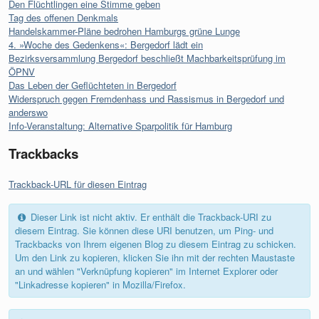
Den Flüchtlingen eine Stimme geben
Tag des offenen Denkmals
Handelskammer-Pläne bedrohen Hamburgs grüne Lunge
4. »Woche des Gedenkens«: Bergedorf lädt ein
Bezirksversammlung Bergedorf beschließt Machbarkeitsprüfung im
ÖPNV
Das Leben der Geflüchteten in Bergedorf
Widerspruch gegen Fremdenhass und Rassismus in Bergedorf und
anderswo
Info-Veranstaltung: Alternative Sparpolitik für Hamburg
Trackbacks
Trackback-URL für diesen Eintrag
Dieser Link ist nicht aktiv. Er enthält die Trackback-URI zu
diesem Eintrag. Sie können diese URI benutzen, um Ping- und
Trackbacks von Ihrem eigenen Blog zu diesem Eintrag zu schicken.
Um den Link zu kopieren, klicken Sie ihn mit der rechten Maustaste
an und wählen "Verknüpfung kopieren" im Internet Explorer oder
"Linkadresse kopieren" in Mozilla/Firefox.