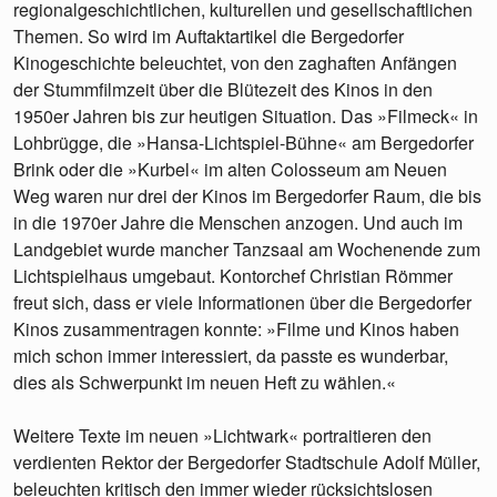
regionalgeschichtlichen, kulturellen und gesellschaftlichen
Themen. So wird im Auftaktartikel die Bergedorfer
Kinogeschichte beleuchtet, von den zaghaften Anfängen
der Stummfilmzeit über die Blütezeit des Kinos in den
1950er Jahren bis zur heutigen Situation. Das »Filmeck« in
Lohbrügge, die »Hansa-Lichtspiel-Bühne« am Bergedorfer
Brink oder die »Kurbel« im alten Colosseum am Neuen
Weg waren nur drei der Kinos im Bergedorfer Raum, die bis
in die 1970er Jahre die Menschen anzogen. Und auch im
Landgebiet wurde mancher Tanzsaal am Wochenende zum
Lichtspielhaus umgebaut. Kontorchef Christian Römmer
freut sich, dass er viele Informationen über die Bergedorfer
Kinos zusammentragen konnte: »Filme und Kinos haben
mich schon immer interessiert, da passte es wunderbar,
dies als Schwerpunkt im neuen Heft zu wählen.«
Weitere Texte im neuen »Lichtwark« portraitieren den
verdienten Rektor der Bergedorfer Stadtschule Adolf Müller,
beleuchten kritisch den immer wieder rücksichtslosen