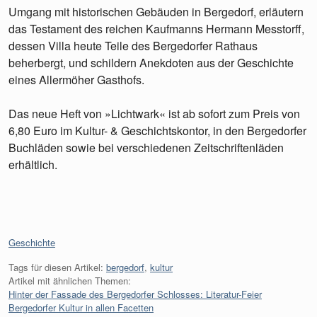
Umgang mit historischen Gebäuden in Bergedorf, erläutern
das Testament des reichen Kaufmanns Hermann Messtorff,
dessen Villa heute Teile des Bergedorfer Rathaus
beherbergt, und schildern Anekdoten aus der Geschichte
eines Allermöher Gasthofs.
Das neue Heft von »Lichtwark« ist ab sofort zum Preis von
6,80 Euro im Kultur- & Geschichtskontor, in den Bergedorfer
Buchläden sowie bei verschiedenen Zeitschriftenläden
erhältlich.
Kategorien:
Geschichte
Tags für diesen Artikel:
bergedorf
,
kultur
Artikel mit ähnlichen Themen:
Hinter der Fassade des Bergedorfer Schlosses: Literatur-Feier
Bergedorfer Kultur in allen Facetten