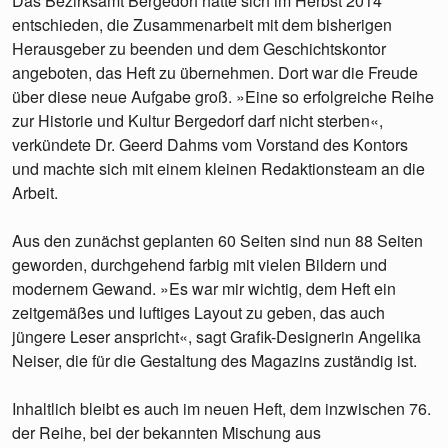
Das Bezirksamt Bergedorf hatte sich im Herbst 2014
entschieden, die Zusammenarbeit mit dem bisherigen
Herausgeber zu beenden und dem Geschichtskontor
angeboten, das Heft zu übernehmen. Dort war die Freude
über diese neue Aufgabe groß. »Eine so erfolgreiche Reihe
zur Historie und Kultur Bergedorf darf nicht sterben«,
verkündete Dr. Geerd Dahms vom Vorstand des Kontors
und machte sich mit einem kleinen Redaktionsteam an die
Arbeit.
Aus den zunächst geplanten 60 Seiten sind nun 88 Seiten
geworden, durchgehend farbig mit vielen Bildern und
modernem Gewand. »Es war mir wichtig, dem Heft ein
zeitgemäßes und luftiges Layout zu geben, das auch
jüngere Leser anspricht«, sagt Grafik-Designerin Angelika
Neiser, die für die Gestaltung des Magazins zuständig ist.
Inhaltlich bleibt es auch im neuen Heft, dem inzwischen 76.
der Reihe, bei der bekannten Mischung aus