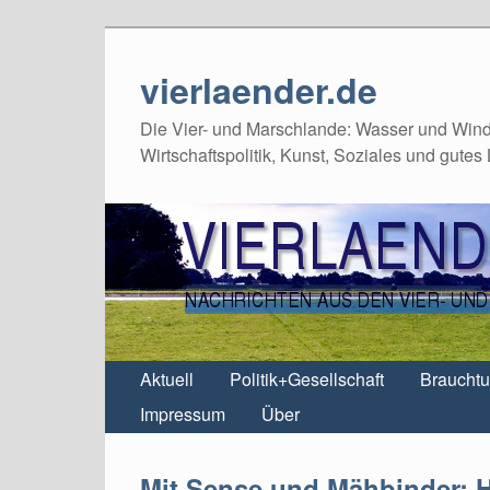
vierlaender.de
Die Vier- und Marschlande: Wasser und Wind,
Wirtschaftspolitik, Kunst, Soziales und gutes
Aktuell
Politik+Gesellschaft
Braucht
Impressum
Über
Mit Sense und Mähbinder: H