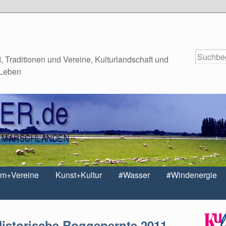
 Traditionen und Vereine, Kulturlandschaft und
 Leben
um+Vereine
Kunst+Kultur
#Wasser
#Windenergie
istorische Roggenernte 2011