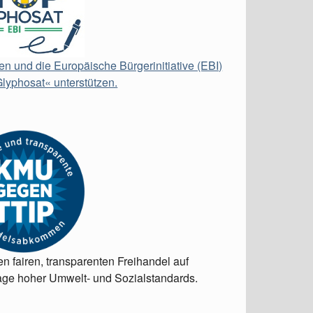
en und die Europäische Bürgerinitiative (EBI)
lyphosat« unterstützen.
en fairen, transparenten Freihandel auf
ge hoher Umwelt- und Sozialstandards.