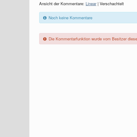
Ansicht der Kommentare:
Linear
| Verschachtelt
Noch keine Kommentare
Die Kommentarfunktion wurde vom Besitzer dieses 