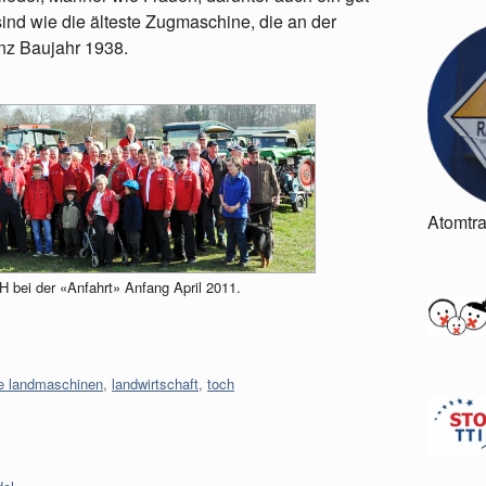
 sind wie die älteste Zugmaschine, die an der
anz Baujahr 1938.
Atomtr
bei der «Anfahrt» Anfang April 2011.
he landmaschinen
,
landwirtschaft
,
toch