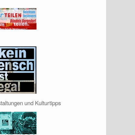
taltungen und Kulturtipps