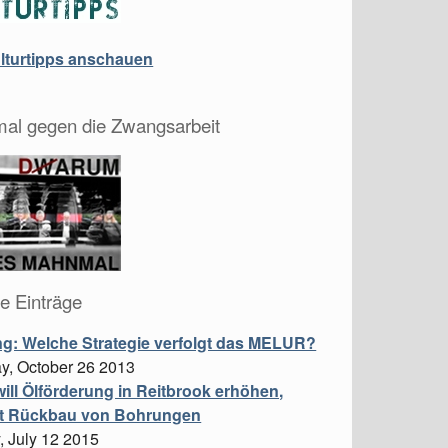
ulturtipps anschauen
al gegen die Zwangsarbeit
le Einträge
ng: Welche Strategie verfolgt das MELUR?
y, October 26 2013
ill Ölförderung in Reitbrook erhöhen,
t Rückbau von Bohrungen
 July 12 2015