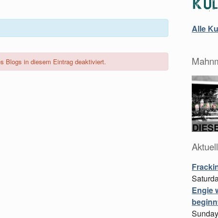
Alle K
Mahnm
Blogs in diesem Eintrag deaktiviert.
Aktuel
Fracki
Saturda
Engie w
beginn
Sunday,