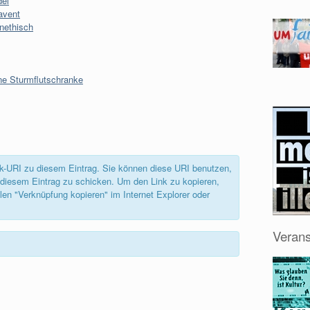
del
avent
nethisch
ne Sturmflutschranke
back-URI zu diesem Eintrag. Sie können diese URI benutzen,
diesem Eintrag zu schicken. Um den Link zu kopieren,
len "Verknüpfung kopieren" im Internet Explorer oder
Verans