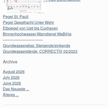
Pegel St. Pauli
Pegel Geesthacht Unter Wehr
Elbpegel von Usti bis Cuxhaven
Binnenhochwasser-Warndienst WaBiHa
---------------------------------
Grundwasseratlas: Steigende/sinkende
Grundwasserstände, CORRECTIV 02/2023
Archive
August 2026
July 2026
June 2026
Das Neueste ...
Älteres ...