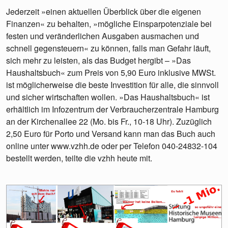
Jederzeit »einen aktuellen Überblick über die eigenen
Finanzen« zu behalten, »mögliche Einsparpotenziale bei
festen und veränderlichen Ausgaben ausmachen und
schnell gegensteuern« zu können, falls man Gefahr läuft,
sich mehr zu leisten, als das Budget hergibt – »Das
Haushaltsbuch« zum Preis von 5,90 Euro inklusive MWSt.
ist möglicherweise die beste Investition für alle, die sinnvoll
und sicher wirtschaften wollen. »Das Haushaltsbuch« ist
erhältlich im Infozentrum der Verbraucherzentrale Hamburg
an der Kirchenallee 22 (Mo. bis Fr., 10-18 Uhr). Zuzüglich
2,50 Euro für Porto und Versand kann man das Buch auch
online unter www.vzhh.de oder per Telefon 040-24832-104
bestellt werden, teilte die vzhh heute mit.