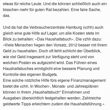
etwas für reiche Leute. Und die können schließlich auch ein
bisschen mehr für guten Rat bezahlen. Eine faire Sache,
das.
Und da hat die Verbraucherzentrale Hamburg (vzhh) auch
gleich eine gute Hilfe auf Lager, um alle Kosten stets im
Blick zu behalten: »Das Haushaltsbuch«. Die vzhh dazu:
»Viele Menschen hegen den Vorsatz, 2012 besser mit ihrem
Geld zu haushalten. Doch oft fehlt schlicht der Überblick,
wie viel Geld insgesamt zur Verfügung steht und von
welchen Posten es aufgezehrt wird. Das Führen eines
Haushaltsbuches ermöglicht eine bessere Planung und
Kontrolle des eigenen Budgets.
Eine solche nützliche Hilfe fürs eigene Finanzmanagement
bietet die vzhh. In Wochen-, Monats- und Jahresplänen
können in ihrem „Haushaltsbuch" Einnahmen und
Ausgaben übersichtlich festgehalten werden. Zahlreiche
geldwerte Tipps erleichtern zudem die Haushaltsführung.«