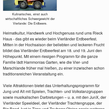
Kulinarisches, einst auch
wirtschaftliches Schwergewicht der
Vierlande: Die Erdbeere.
Heimatkultur, Handwerk und Hochgenuss rund ums Rieck
Haus - das gibt es wieder beim Vierländer Erdbeerfest.
Mitten in der Hochsaison der beliebten und leckeren Frucht
bildet das Vierländer Erdbeerfest am 18. und 19. Juni den
Höhepunkt. Mit einem riesigen Programm für die ganze
Familie lädt Hammonias Garten, wie die Vier- und
Marschlande früher mal hießen, zu einer inzwischen schon
traditionsreichen Veranstaltung ein.
Viele Attraktionen bietet das Unterhaltungsprogramm für
Jung und Alt mit Spielen, Trachten- und Volkstanzgruppen
sowie musikalischen Darbietungen – u. a. mit den JunX, der
Vierländer Speeldeel, der Vierländer Trachtengruppe, der
Big Band Just in Time und Zauberer Olpino sowie weiteren