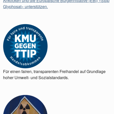
Anklicken und die Europäische Bürgerinitiative (EBI) »Stop
Glyphosat« unterstützen.
Für einen fairen, transparenten Freihandel auf Grundlage
hoher Umwelt- und Sozialstandards.