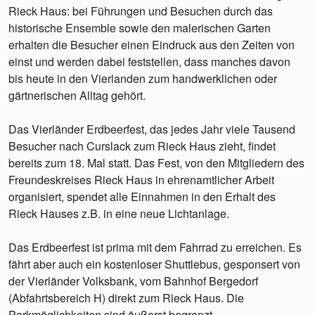
Rieck Haus: bei Führungen und Besuchen durch das
historische Ensemble sowie den malerischen Garten
erhalten die Besucher einen Eindruck aus den Zeiten von
einst und werden dabei feststellen, dass manches davon
bis heute in den Vierlanden zum handwerklichen oder
gärtnerischen Alltag gehört.
Das Vierländer Erdbeerfest, das jedes Jahr viele Tausend
Besucher nach Curslack zum Rieck Haus zieht, findet
bereits zum 18. Mal statt. Das Fest, von den Mitgliedern des
Freundeskreises Rieck Haus in ehrenamtlicher Arbeit
organisiert, spendet alle Einnahmen in den Erhalt des
Rieck Hauses z.B. in eine neue Lichtanlage.
Das Erdbeerfest ist prima mit dem Fahrrad zu erreichen. Es
fährt aber auch ein kostenloser Shuttlebus, gesponsert von
der Vierländer Volksbank, vom Bahnhof Bergedorf
(Abfahrtsbereich H) direkt zum Rieck Haus. Die
Parkmöglichkeiten sind äußerst begrenzt.