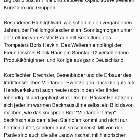
Künstlern und Gruppen.
Besonderes Highlightwird, wie schon in den vergangenen
Jahren, der Freilichtgottesdienst am Sonntagmorgen unter
der Leitung von Pastor Braun mit Begleitung des
Trompeters Boris Havkin. Des Weiteren empfängt der
Freundeskreis Rieck Haus am Sonntag 12 verschiedene
Produktköniginnen und Könige aus ganz Deutschland.
Korbflechter, Drechsler, Besenbinder und die Erbauer des
traditionsreichen Vierländer Ewer zeigen, dass die gute alte
Handwerkskunst auch heute noch in den Vierländen
lebendig ist und gepflegt wird. Und bei Bäcker Heinz kann
sich jeder im warmen Backhausklima selbst ein Bild davon
machen, wie das knusprige Brot "Vierländer Urtyp"
backfrisch aus dem alten Steinofen kommt und nicht nur
herrlich duftet, sondern auch so schmeckt. Mit von der
Partie sind auch die alte Landwirtschaft mit historischen