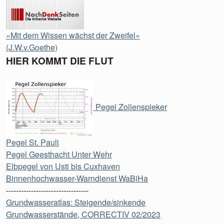
»Mit dem Wissen wächst der Zweifel«
(J.W.v.Goethe)
HIER KOMMT DIE FLUT
Pegel Zollenspieker
Pegel St. Pauli
Pegel Geesthacht Unter Wehr
Elbpegel von Usti bis Cuxhaven
Binnenhochwasser-Warndienst WaBiHa
---------------------------------
Grundwasseratlas: Steigende/sinkende
Grundwasserstände, CORRECTIV 02/2023