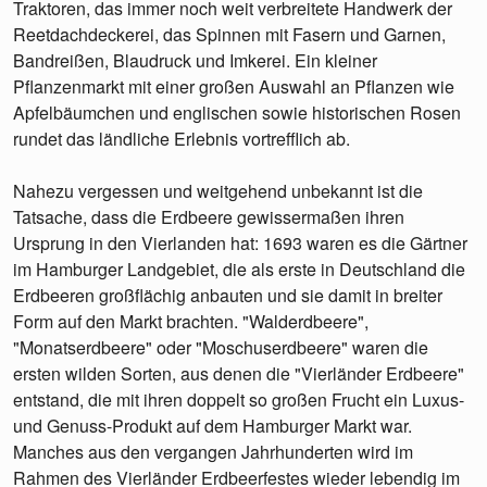
Traktoren, das immer noch weit verbreitete Handwerk der
Reetdachdeckerei, das Spinnen mit Fasern und Garnen,
Bandreißen, Blaudruck und Imkerei. Ein kleiner
Pflanzenmarkt mit einer großen Auswahl an Pflanzen wie
Apfelbäumchen und englischen sowie historischen Rosen
rundet das ländliche Erlebnis vortrefflich ab.
Nahezu vergessen und weitgehend unbekannt ist die
Tatsache, dass die Erdbeere gewissermaßen ihren
Ursprung in den Vierlanden hat: 1693 waren es die Gärtner
im Hamburger Landgebiet, die als erste in Deutschland die
Erdbeeren großflächig anbauten und sie damit in breiter
Form auf den Markt brachten. "Walderdbeere",
"Monatserdbeere" oder "Moschuserdbeere" waren die
ersten wilden Sorten, aus denen die "Vierländer Erdbeere"
entstand, die mit ihren doppelt so großen Frucht ein Luxus-
und Genuss-Produkt auf dem Hamburger Markt war.
Manches aus den vergangen Jahrhunderten wird im
Rahmen des Vierländer Erdbeerfestes wieder lebendig im