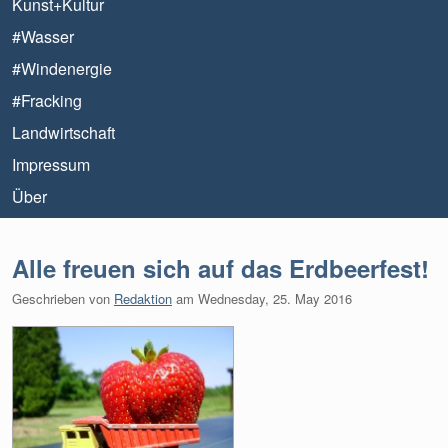
Kunst+Kultur
#Wasser
#Windenergie
#Fracking
Landwirtschaft
Impressum
Über
Alle freuen sich auf das Erdbeerfest!
Geschrieben von
Redaktion
am
Wednesday, 25. May 2016