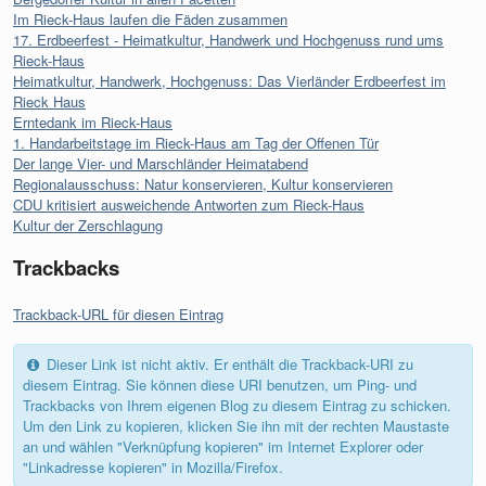
Im Rieck-Haus laufen die Fäden zusammen
17. Erdbeerfest - Heimatkultur, Handwerk und Hochgenuss rund ums
Rieck-Haus
Heimatkultur, Handwerk, Hochgenuss: Das Vierländer Erdbeerfest im
Rieck Haus
Erntedank im Rieck-Haus
1. Handarbeitstage im Rieck-Haus am Tag der Offenen Tür
Der lange Vier- und Marschländer Heimatabend
Regionalausschuss: Natur konservieren, Kultur konservieren
CDU kritisiert ausweichende Antworten zum Rieck-Haus
Kultur der Zerschlagung
Trackbacks
Trackback-URL für diesen Eintrag
Dieser Link ist nicht aktiv. Er enthält die Trackback-URI zu
diesem Eintrag. Sie können diese URI benutzen, um Ping- und
Trackbacks von Ihrem eigenen Blog zu diesem Eintrag zu schicken.
Um den Link zu kopieren, klicken Sie ihn mit der rechten Maustaste
an und wählen "Verknüpfung kopieren" im Internet Explorer oder
"Linkadresse kopieren" in Mozilla/Firefox.