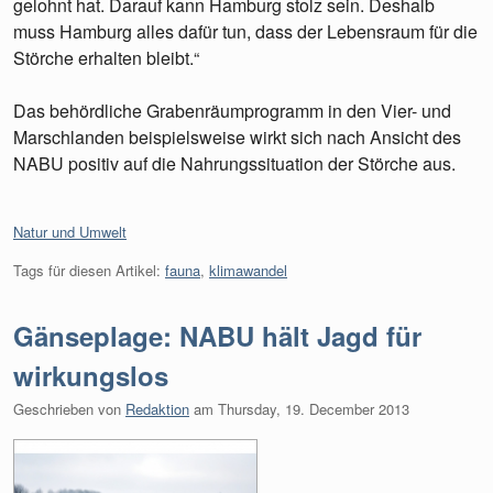
gelohnt hat. Darauf kann Hamburg stolz sein. Deshalb
muss Hamburg alles dafür tun, dass der Lebensraum für die
Störche erhalten bleibt.“
Das behördliche Grabenräumprogramm in den Vier- und
Marschlanden beispielsweise wirkt sich nach Ansicht des
NABU positiv auf die Nahrungssituation der Störche aus.
Kategorien:
Natur und Umwelt
Tags für diesen Artikel:
fauna
,
klimawandel
Gänseplage: NABU hält Jagd für
wirkungslos
Geschrieben von
Redaktion
am
Thursday, 19. December 2013