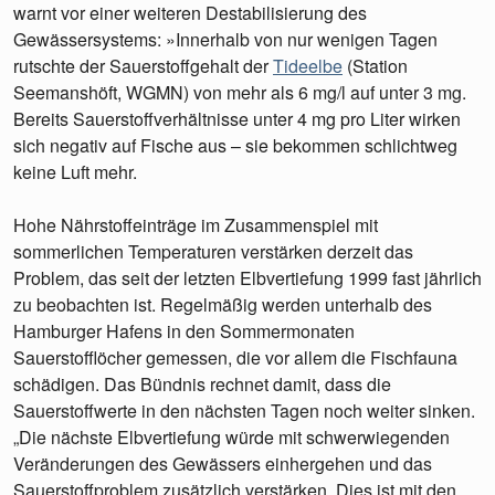
warnt vor einer weiteren Destabilisierung des
Gewässersystems: »Innerhalb von nur wenigen Tagen
rutschte der Sauerstoffgehalt der
Tideelbe
(Station
Seemanshöft, WGMN) von mehr als 6 mg/l auf unter 3 mg.
Bereits Sauerstoffverhältnisse unter 4 mg pro Liter wirken
sich negativ auf Fische aus – sie bekommen schlichtweg
keine Luft mehr.
Hohe Nährstoffeinträge im Zusammenspiel mit
sommerlichen Temperaturen verstärken derzeit das
Problem, das seit der letzten Elbvertiefung 1999 fast jährlich
zu beobachten ist. Regelmäßig werden unterhalb des
Hamburger Hafens in den Sommermonaten
Sauerstofflöcher gemessen, die vor allem die Fischfauna
schädigen. Das Bündnis rechnet damit, dass die
Sauerstoffwerte in den nächsten Tagen noch weiter sinken.
„Die nächste Elbvertiefung würde mit schwerwiegenden
Veränderungen des Gewässers einhergehen und das
Sauerstoffproblem zusätzlich verstärken. Dies ist mit den