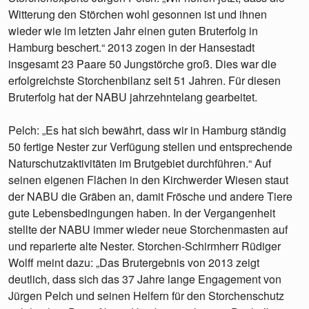
Witterung den Störchen wohl gesonnen ist und ihnen
wieder wie im letzten Jahr einen guten Bruterfolg in
Hamburg beschert.“ 2013 zogen in der Hansestadt
insgesamt 23 Paare 50 Jungstörche groß. Dies war die
erfolgreichste Storchenbilanz seit 51 Jahren. Für diesen
Bruterfolg hat der NABU jahrzehntelang gearbeitet.
Pelch: „Es hat sich bewährt, dass wir in Hamburg ständig
50 fertige Nester zur Verfügung stellen und entsprechende
Naturschutzaktivitäten im Brutgebiet durchführen.“ Auf
seinen eigenen Flächen in den Kirchwerder Wiesen staut
der NABU die Gräben an, damit Frösche und andere Tiere
gute Lebensbedingungen haben. In der Vergangenheit
stellte der NABU immer wieder neue Storchenmasten auf
und reparierte alte Nester. Storchen-Schirmherr Rüdiger
Wolff meint dazu: „Das Brutergebnis von 2013 zeigt
deutlich, dass sich das 37 Jahre lange Engagement von
Jürgen Pelch und seinen Helfern für den Storchenschutz