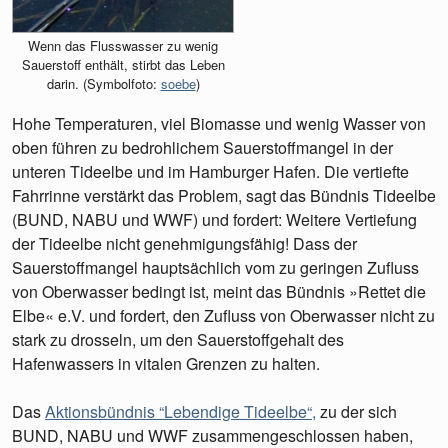
Wenn das Flusswasser zu wenig
Sauerstoff enthält, stirbt das Leben
darin. (Symbolfoto:
soebe
)
Hohe Temperaturen, viel Biomasse und wenig Wasser von
oben führen zu bedrohlichem Sauerstoffmangel in der
unteren Tideelbe und im Hamburger Hafen. Die vertiefte
Fahrrinne verstärkt das Problem, sagt das Bündnis Tideelbe
(BUND, NABU und WWF) und fordert: Weitere Vertiefung
der Tideelbe nicht genehmigungsfähig! Dass der
Sauerstoffmangel hauptsächlich vom zu geringen Zufluss
von Oberwasser bedingt ist, meint das Bündnis »Rettet die
Elbe« e.V. und fordert, den Zufluss von Oberwasser nicht zu
stark zu drosseln, um den Sauerstoffgehalt des
Hafenwassers in vitalen Grenzen zu halten.
Das
Aktionsbündnis “Lebendige Tideelbe“,
zu der sich
BUND, NABU und WWF zusammengeschlossen haben,