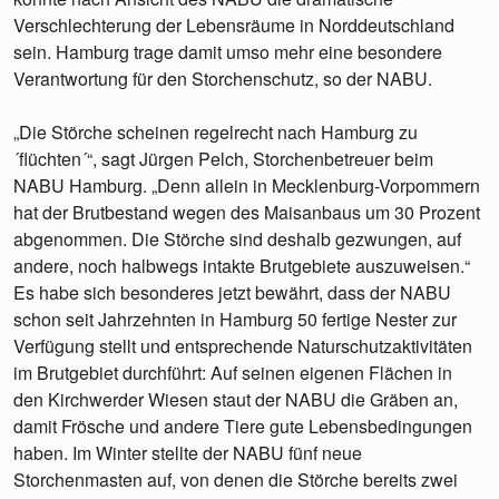
Verschlechterung der Lebensräume in Norddeutschland
sein. Hamburg trage damit umso mehr eine besondere
Verantwortung für den Storchenschutz, so der NABU.
„Die Störche scheinen regelrecht nach Hamburg zu
´flüchten´“, sagt Jürgen Pelch, Storchenbetreuer beim
NABU Hamburg. „Denn allein in Mecklenburg-Vorpommern
hat der Brutbestand wegen des Maisanbaus um 30 Prozent
abgenommen. Die Störche sind deshalb gezwungen, auf
andere, noch halbwegs intakte Brutgebiete auszuweisen.“
Es habe sich besonderes jetzt bewährt, dass der NABU
schon seit Jahrzehnten in Hamburg 50 fertige Nester zur
Verfügung stellt und entsprechende Naturschutzaktivitäten
im Brutgebiet durchführt: Auf seinen eigenen Flächen in
den Kirchwerder Wiesen staut der NABU die Gräben an,
damit Frösche und andere Tiere gute Lebensbedingungen
haben. Im Winter stellte der NABU fünf neue
Storchenmasten auf, von denen die Störche bereits zwei