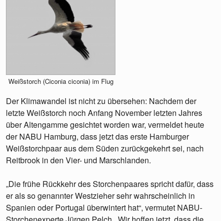
Weißstorch (Ciconia ciconia) im Flug
Der Klimawandel ist nicht zu übersehen: Nachdem der
letzte Weißstorch noch Anfang November letzten Jahres
über Altengamme gesichtet worden war, vermeldet heute
der NABU Hamburg, dass jetzt das erste Hamburger
Weißstorchpaar aus dem Süden zurückgekehrt sei, nach
Reitbrook in den Vier- und Marschlanden.
„Die frühe Rückkehr des Storchenpaares spricht dafür, dass
er als so genannter Westzieher sehr wahrscheinlich in
Spanien oder Portugal überwintert hat“, vermutet NABU-
Storchenexperte Jürgen Pelch. „Wir hoffen jetzt, dass die