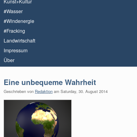
Kunst+Kultur
#Wasser
#Windenergie
#Fracking
Landwirtschaft
Impressum
Über
Eine unbequeme Wahrheit
Geschrieben von
Redaktion
am
Saturday, 30. August 2014