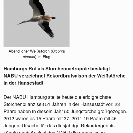
Abendlicher Weißstorch (
Ciconia
ciconia
) im Flug
Hamburgs Ruf als Storchenmetropole bestätigt
NABU verzeichnet Rekordbrutsaison der Weißstörche
in der Hansestadt
Der NABU Hamburg stellte heute die erfolgreichste
Storchenbilanz seit 51 Jahren in der Hansestadt vor: 23
Paare haben in diesem Jahr 50 Jungstörche großgezogen.
2012 waren es 15 Paare mit 37, 2011 19 Paare mit 46
Jungen. Ursache für das diesjährige Rekordergebnis
könnte nach Ansicht des NABU die dramatische