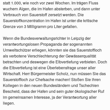
statt 1.000, wie noch vor zwei Wochen. Im trägen Fluss
wuchern Algen, die im Hafen absterben, und dann unter
Verbrauch von Sauerstoff zersetzt werden. Die
Sauerstoffkonzentration im Hafen ist unter die kritische
Grenze von 3 Milligramm pro Liter gefallen.
Wenn die Bundesverwaltungsrichter in Leipzig der
verantwortungslosen Propaganda der sogenannten
Umweltschützer erliegen, könnten sie das Sauerstoffloch
als verbotene Verschlechterung der Gewässerqualität
betrachten und deswegen die Elbvertiefung verbieten. Doch
die Elbvertiefung ist eine Überlebensfrage unser aller
Wirtschaft. Herr Bürgermeister Scholz, nun müssen Sie das
Sauerstoffloch zur Chefsache machen! Stoßen Sie ihren
Kollegen in den neuen Bundesländern und Tschechien
Bescheid, dass der Hafen und sein guter ökologischer Ruf
im gemeinsamen Interesse, ja der Verantwortung aller
liegen.