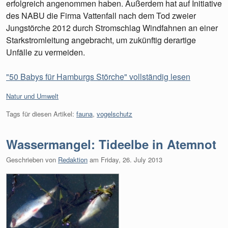
erfolgreich angenommen haben. Außerdem hat auf Initiative
des NABU die Firma Vattenfall nach dem Tod zweier
Jungstörche 2012 durch Stromschlag Windfahnen an einer
Starkstromleitung angebracht, um zukünftig derartige
Unfälle zu vermeiden.
"50 Babys für Hamburgs Störche" vollständig lesen
Kategorien:
Natur und Umwelt
Tags für diesen Artikel:
fauna
,
vogelschutz
Wassermangel: Tideelbe in Atemnot
Geschrieben von
Redaktion
am
Friday, 26. July 2013