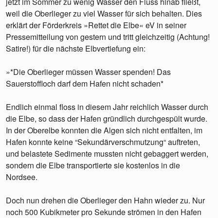
jetzt im Sommer zu wenig Wasser den Fluss hinab fließt,
weil die Oberlieger zu viel Wasser für sich behalten. Dies
erklärt der Förderkreis »Rettet die Elbe« eV in seiner
Pressemitteilung von gestern und tritt gleichzeitig (Achtung!
Satire!) für die nächste Elbvertiefung ein:
»*Die Oberlieger müssen Wasser spenden! Das
Sauerstoffloch darf dem Hafen nicht schaden*
Endlich einmal floss in diesem Jahr reichlich Wasser durch
die Elbe, so dass der Hafen gründlich durchgespült wurde.
In der Oberelbe konnten die Algen sich nicht entfalten, im
Hafen konnte keine “Sekundärverschmutzung“ auftreten,
und belastete Sedimente mussten nicht gebaggert werden,
sondern die Elbe transportierte sie kostenlos in die
Nordsee.
Doch nun drehen die Oberlieger den Hahn wieder zu. Nur
noch 500 Kubikmeter pro Sekunde strömen in den Hafen