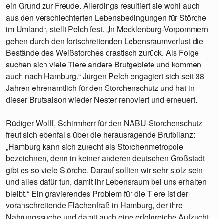
ein Grund zur Freude. Allerdings resultiert sie wohl auch
aus den verschlechterten Lebensbedingungen für Störche
im Umland“, stellt Pelch fest. „In Mecklenburg-Vorpommern
gehen durch den fortschreitenden Lebensraumverlust die
Bestände des Weißstorches drastisch zurück. Als Folge
suchen sich viele Tiere andere Brutgebiete und kommen
auch nach Hamburg.“ Jürgen Pelch engagiert sich seit 38
Jahren ehrenamtlich für den Storchenschutz und hat in
dieser Brutsaison wieder Nester renoviert und erneuert.
Rüdiger Wolff, Schirmherr für den NABU-Storchenschutz
freut sich ebenfalls über die herausragende Brutbilanz:
„Hamburg kann sich zurecht als Storchenmetropole
bezeichnen, denn in keiner anderen deutschen Großstadt
gibt es so viele Störche. Darauf sollten wir sehr stolz sein
und alles dafür tun, damit ihr Lebensraum bei uns erhalten
bleibt.“ Ein gravierendes Problem für die Tiere ist der
voranschreitende Flächenfraß in Hamburg, der ihre
Nahrungssuche und damit auch eine erfolgreiche Aufzucht