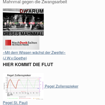
Mahnmal gegen die Zwangsarbeit
»Mit dem Wissen wächst der Zweifel«
(J.W.v.Goethe)
HIER KOMMT DIE FLUT
Pegel Zollenspieker
Pegel St. Pauli