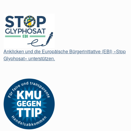
Anklicken und die Europäische Bürgerinitiative (EBI) »Stop
Glyphosat« unterstützen.