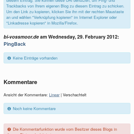
diesem Eintrag. Sie können diese URI benutzen, um Ping- und
Trackbacks von Ihrem eigenen Blog zu diesem Eintrag zu schicken.
Um den Link zu kopieren, klicken Sie ihn mit der rechten Maustaste
an und wählen "Verknüpfung kopieren" im Internet Explorer oder
"Linkadresse kopieren" in Mozilla/Firefox.
bi-vossmoor.de
am
Wednesday, 29. February 2012
:
PingBack
Keine Einträge vorhanden
Kommentare
Ansicht der Kommentare:
Linear
| Verschachtelt
Noch keine Kommentare
Die Kommentarfunktion wurde vom Besitzer dieses Blogs in