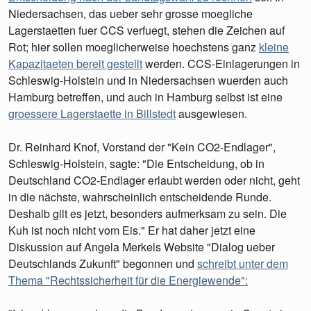
Niedersachsen, das ueber sehr grosse moegliche
Lagerstaetten fuer CCS verfuegt, stehen die Zeichen auf
Rot; hier sollen moeglicherweise hoechstens ganz
kleine
Kapazitaeten bereit gestellt
werden. CCS-Einlagerungen in
Schleswig-Holstein und in Niedersachsen wuerden auch
Hamburg betreffen, und auch in Hamburg selbst ist eine
groessere Lagerstaette in Billstedt
ausgewiesen.
Dr. Reinhard Knof, Vorstand der "Kein CO2-Endlager",
Schleswig-Holstein, sagte: "Die Entscheidung, ob in
Deutschland CO2-Endlager erlaubt werden oder nicht, geht
in die nächste, wahrscheinlich entscheidende Runde.
Deshalb gilt es jetzt, besonders aufmerksam zu sein. Die
Kuh ist noch nicht vom Eis." Er hat daher jetzt eine
Diskussion auf Angela Merkels Website "Dialog ueber
Deutschlands Zukunft" begonnen und
schreibt unter dem
Thema "Rechtssicherheit für die Energiewende":