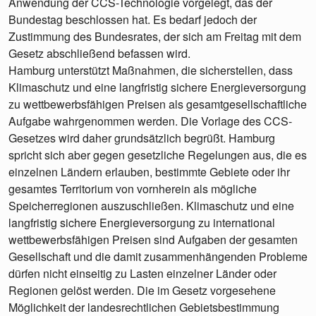
Anwendung der CCS-Technologie vorgelegt, das der
Bundestag beschlossen hat. Es bedarf jedoch der
Zustimmung des Bundesrates, der sich am Freitag mit dem
Gesetz abschließend befassen wird.
Hamburg unterstützt Maßnahmen, die sicherstellen, dass
Klimaschutz und eine langfristig sichere Energieversorgung
zu wettbewerbsfähigen Preisen als gesamtgesellschaftliche
Aufgabe wahrgenommen werden. Die Vorlage des CCS-
Gesetzes wird daher grundsätzlich begrüßt. Hamburg
spricht sich aber gegen gesetzliche Regelungen aus, die es
einzelnen Ländern erlauben, bestimmte Gebiete oder ihr
gesamtes Territorium von vornherein als mögliche
Speicherregionen auszuschließen. Klimaschutz und eine
langfristig sichere Energieversorgung zu international
wettbewerbsfähigen Preisen sind Aufgaben der gesamten
Gesellschaft und die damit zusammenhängenden Probleme
dürfen nicht einseitig zu Lasten einzelner Länder oder
Regionen gelöst werden. Die im Gesetz vorgesehene
Möglichkeit der landesrechtlichen Gebietsbestimmung