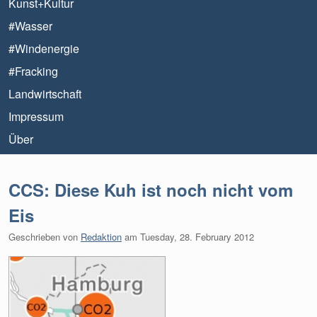
Kunst+Kultur
#Wasser
#Windenergie
#Fracking
Landwirtschaft
Impressum
Über
CCS: Diese Kuh ist noch nicht vom
Eis
Geschrieben von
Redaktion
am
Tuesday, 28. February 2012