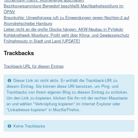
Bezirksversammlung Bergedorf beschließt Machbarkeitsprüfung im
ÖPNV
Braunkohle: Umweltgruppe ruft zu Einwendungen gegen Nochten-2 auf
Atomdrehscheibe Hamburg
Lieber nicht an die große Glocke hängen: AKW-Neubau in Pyhäjoki
Kohlekraftwerk Moorburg: Profit geht über Klima- und Gewässerschutz
Frühjahrsputz in Stadt und Land [UPDATE]
Trackbacks
Trackback-URL für diesen Eintrag
Dieser Link ist nicht aktiv. Er enthält die Trackback-URI zu
diesem Eintrag. Sie können diese URI benutzen, um Ping- und
Trackbacks von Ihrem eigenen Blog zu diesem Eintrag zu schicken.
Um den Link zu kopieren, klicken Sie ihn mit der rechten Maustaste
an und wählen "Verknüpfung kopieren" im Internet Explorer oder
"Linkadresse kopieren" in Mozilla/Firefox.
Keine Trackbacks