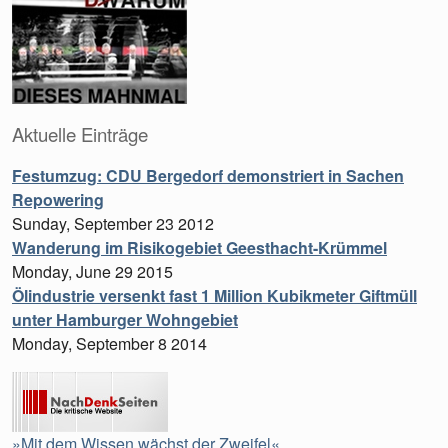
Aktuelle Einträge
Festumzug: CDU Bergedorf demonstriert in Sachen
Repowering
Sunday, September 23 2012
Wanderung im Risikogebiet Geesthacht-Krümmel
Monday, June 29 2015
Ölindustrie versenkt fast 1 Million Kubikmeter Giftmüll
unter Hamburger Wohngebiet
Monday, September 8 2014
»Mit dem Wissen wächst der Zweifel«