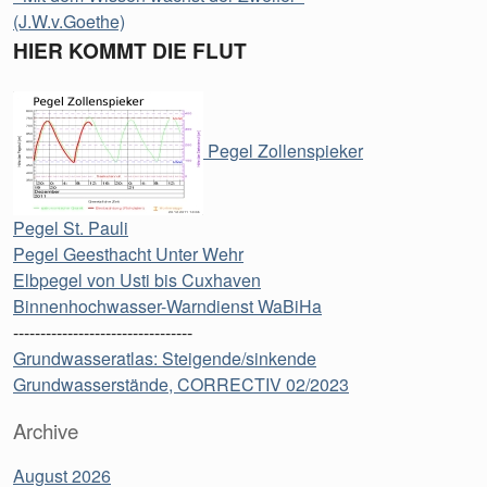
(J.W.v.Goethe)
HIER KOMMT DIE FLUT
Pegel Zollenspieker
Pegel St. Pauli
Pegel Geesthacht Unter Wehr
Elbpegel von Usti bis Cuxhaven
Binnenhochwasser-Warndienst WaBiHa
---------------------------------
Grundwasseratlas: Steigende/sinkende
Grundwasserstände, CORRECTIV 02/2023
Archive
August 2026