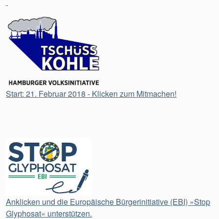
Start: 21. Februar 2018 - Klicken zum Mitmachen!
Anklicken und die Europäische Bürgerinitiative (EBI) »Stop
Glyphosat« unterstützen.