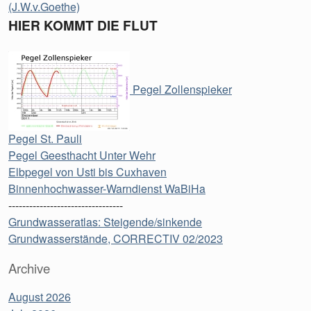
(J.W.v.Goethe)
HIER KOMMT DIE FLUT
Pegel Zollenspieker
Pegel St. Pauli
Pegel Geesthacht Unter Wehr
Elbpegel von Usti bis Cuxhaven
Binnenhochwasser-Warndienst WaBiHa
---------------------------------
Grundwasseratlas: Steigende/sinkende
Grundwasserstände, CORRECTIV 02/2023
Archive
August 2026