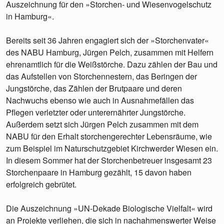
Auszeichnung für den »Storchen- und Wiesenvogelschutz
in Hamburg«.
Bereits seit 36 Jahren engagiert sich der »Storchenvater«
des NABU Hamburg, Jürgen Pelch, zusammen mit Helfern
ehrenamtlich für die Weißstörche. Dazu zählen der Bau und
das Aufstellen von Storchennestern, das Beringen der
Jungstörche, das Zählen der Brutpaare und deren
Nachwuchs ebenso wie auch in Ausnahmefällen das
Pflegen verletzter oder unterernährter Jungstörche.
Außerdem setzt sich Jürgen Pelch zusammen mit dem
NABU für den Erhalt storchengerechter Lebensräume, wie
zum Beispiel im Naturschutzgebiet Kirchwerder Wiesen ein.
In diesem Sommer hat der Storchenbetreuer insgesamt 23
Storchenpaare in Hamburg gezählt, 15 davon haben
erfolgreich gebrütet.
Die Auszeichnung »UN-Dekade Biologische Vielfalt« wird
an Projekte verliehen, die sich in nachahmenswerter Weise