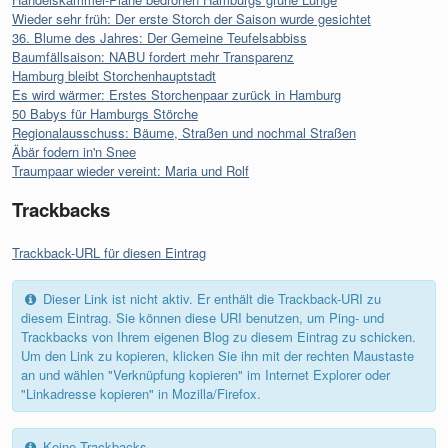
Wieder sehr früh: Der erste Storch der Saison wurde gesichtet
36. Blume des Jahres: Der Gemeine Teufelsabbiss
Baumfällsaison: NABU fordert mehr Transparenz
Hamburg bleibt Storchenhauptstadt
Es wird wärmer: Erstes Storchenpaar zurück in Hamburg
50 Babys für Hamburgs Störche
Regionalausschuss: Bäume, Straßen und nochmal Straßen
Äbär fodern in'n Snee
Traumpaar wieder vereint: Maria und Rolf
Trackbacks
Trackback-URL für diesen Eintrag
Dieser Link ist nicht aktiv. Er enthält die Trackback-URI zu
diesem Eintrag. Sie können diese URI benutzen, um Ping- und
Trackbacks von Ihrem eigenen Blog zu diesem Eintrag zu schicken.
Um den Link zu kopieren, klicken Sie ihn mit der rechten Maustaste
an und wählen "Verknüpfung kopieren" im Internet Explorer oder
"Linkadresse kopieren" in Mozilla/Firefox.
Keine Trackbacks