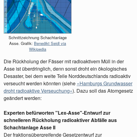
Schnittzeichnung Schachtanlage
Asse. Grafik:
Benedikt Seidl via
Wikipedia
Die Rückholung der Fässer mit radioaktivem Müll in der
Asse ist überdringlich, denn sonst droht ein ökologisches
Desaster, bei dem weite Teile Norddeutschlands radioaktiv
verseucht werden könnten (siehe
»Hamburgs Grundwasser
droht radioaktive Verseuchung«
). Dazu soll das Atomgesetz
geändert werden:
Experten befürworten "Lex-Asse"-Entwurf zur
schnelleren Rückholung radioaktiver Abfälle aus
Schachtanlage Asse II
Der fraktionsübergreifende Gesetzentwurf zur