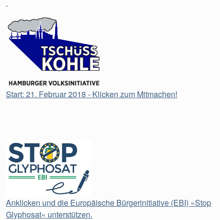
Start: 21. Februar 2018 - Klicken zum Mitmachen!
Anklicken und die Europäische Bürgerinitiative (EBI) »Stop
Glyphosat« unterstützen.