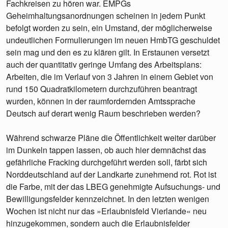
Fachkreisen zu hören war. EMPGs
Geheimhaltungsanordnungen scheinen in jedem Punkt
befolgt worden zu sein, ein Umstand, der möglicherweise
undeutlichen Formulierungen im neuen HmbTG geschuldet
sein mag und den es zu klären gilt. In Erstaunen versetzt
auch der quantitativ geringe Umfang des Arbeitsplans:
Arbeiten, die im Verlauf von 3 Jahren in einem Gebiet von
rund 150 Quadratkilometern durchzuführen beantragt
wurden, können in der raumfordernden Amtssprache
Deutsch auf derart wenig Raum beschrieben werden?
Während schwarze Pläne die Öffentlichkeit weiter darüber
im Dunkeln tappen lassen, ob auch hier demnächst das
gefährliche Fracking durchgeführt werden soll, färbt sich
Norddeutschland auf der Landkarte zunehmend rot. Rot ist
die Farbe, mit der das LBEG genehmigte Aufsuchungs- und
Bewilligungsfelder kennzeichnet. In den letzten wenigen
Wochen ist nicht nur das »Erlaubnisfeld Vierlande« neu
hinzugekommen, sondern auch die Erlaubnisfelder