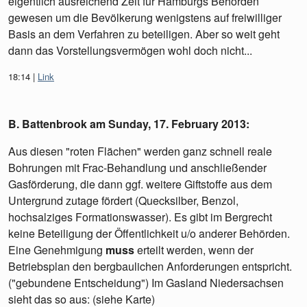
eigentlich ausreichend Zeit für Hamburgs Behörden
gewesen um die Bevölkerung wenigstens auf freiwilliger
Basis an dem Verfahren zu beteiligen. Aber so weit geht
dann das Vorstellungsvermögen wohl doch nicht...
18:14
Link
B. Battenbrook am
Sunday, 17. February 2013
:
Aus diesen "roten Flächen" werden ganz schnell reale
Bohrungen mit Frac-Behandlung und anschließender
Gasförderung, die dann ggf. weitere Giftstoffe aus dem
Untergrund zutage fördert (Quecksilber, Benzol,
hochsalziges Formationswasser). Es gibt im Bergrecht
keine Beteiligung der Öffentlichkeit u/o anderer Behörden.
Eine Genehmigung
muss
erteilt werden, wenn der
Betriebsplan den bergbaulichen Anforderungen entspricht.
("gebundene Entscheidung") Im Gasland Niedersachsen
sieht das so aus: (siehe Karte)