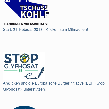
Start: 21. Februar 2018 - Klicken zum Mitmachen!
Anklicken und die Europäische Bürgerinitiative (EBI) »Stop
Glyphosat« unterstützen.