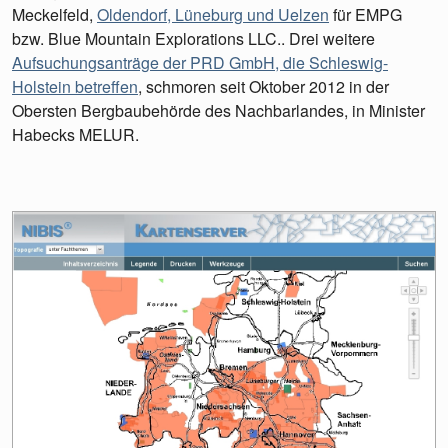
Meckelfeld,
Oldendorf, Lüneburg und Uelzen
für EMPG
bzw. Blue Mountain Explorations LLC.. Drei weitere
Aufsuchungsanträge der PRD GmbH, die Schleswig-
Holstein betreffen
, schmoren seit Oktober 2012 in der
Obersten Bergbaubehörde des Nachbarlandes, in Minister
Habecks MELUR.