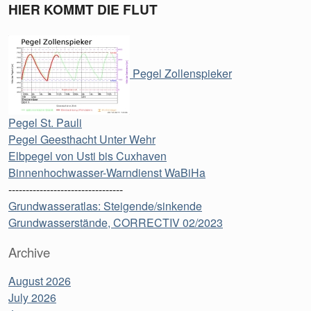
HIER KOMMT DIE FLUT
Pegel Zollenspieker
Pegel St. Pauli
Pegel Geesthacht Unter Wehr
Elbpegel von Usti bis Cuxhaven
Binnenhochwasser-Warndienst WaBiHa
---------------------------------
Grundwasseratlas: Steigende/sinkende
Grundwasserstände, CORRECTIV 02/2023
Archive
August 2026
July 2026