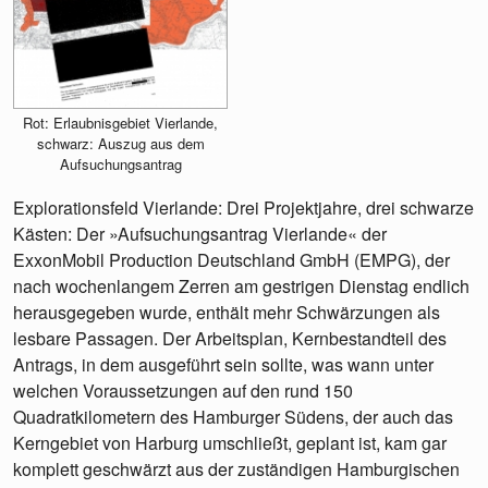
Rot: Erlaubnisgebiet Vierlande,
schwarz: Auszug aus dem
Aufsuchungsantrag
Explorationsfeld Vierlande: Drei Projektjahre, drei schwarze
Kästen: Der »Aufsuchungsantrag Vierlande« der
ExxonMobil Production Deutschland GmbH (EMPG), der
nach wochenlangem Zerren am gestrigen Dienstag endlich
herausgegeben wurde, enthält mehr Schwärzungen als
lesbare Passagen. Der Arbeitsplan, Kernbestandteil des
Antrags, in dem ausgeführt sein sollte, was wann unter
welchen Voraussetzungen auf den rund 150
Quadratkilometern des Hamburger Südens, der auch das
Kerngebiet von Harburg umschließt, geplant ist, kam gar
komplett geschwärzt aus der zuständigen Hamburgischen