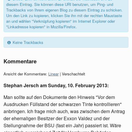
diesem Eintrag. Sie können diese URI benutzen, um Ping- und
Trackbacks von Ihrem eigenen Blog zu diesem Eintrag zu schicken.
Um den Link zu kopieren, klicken Sie ihn mit der rechten Maustaste
an und wählen "Verknüpfung kopieren" im Internet Explorer oder
"Linkadresse kopieren" in Mozilla/Firefox.
Keine Trackbacks
Kommentare
Ansicht der Kommentare:
Linear
| Verschachtelt
Stephan Jersch am
Sunday, 10. February 2013
:
Man sollte auf den Dokumente den Hinweis "Vor dem
Ausdrucken Füllstand der schwarzen Tinte kontrollieren"
anbringen. Ich frage mich auch, was zwischen dem Antrag
der ehemaligen Besitzer der Exxon Valdez und der
Stellungnahme der BSU (fast ein Jahr) passiert ist. Wäre