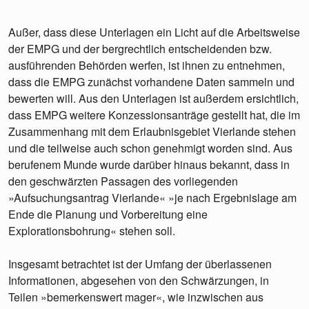
Außer, dass diese Unterlagen ein Licht auf die Arbeitsweise
der EMPG und der bergrechtlich entscheidenden bzw.
ausführenden Behörden werfen, ist ihnen zu entnehmen,
dass die EMPG zunächst vorhandene Daten sammeln und
bewerten will. Aus den Unterlagen ist außerdem ersichtlich,
dass EMPG weitere Konzessionsanträge gestellt hat, die im
Zusammenhang mit dem Erlaubnisgebiet Vierlande stehen
und die teilweise auch schon genehmigt worden sind. Aus
berufenem Munde wurde darüber hinaus bekannt, dass in
den geschwärzten Passagen des vorliegenden
»Aufsuchungsantrag Vierlande« »je nach Ergebnislage am
Ende die Planung und Vorbereitung eine
Explorationsbohrung« stehen soll.
Insgesamt betrachtet ist der Umfang der überlassenen
Informationen, abgesehen von den Schwärzungen, in
Teilen »bemerkenswert mager«, wie inzwischen aus