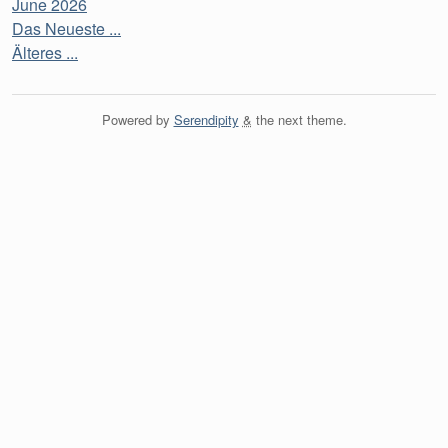
June 2026
Das Neueste ...
Älteres ...
Powered by
Serendipity
&
the
next
theme.