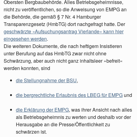
Obersten Bergbaubehörde. Alles Betriebsgeheimnisse,
nicht zu veröffentlichen, so die Anweisung von EMPG an
die Behörde, die gemäß § 7 Nr. 4 Hamburger
Transparenzgesetz (HmbTG) dort nachgefragt hatte. Der
geschwärzte »Aufsuchungsantrag Vierlande« kann hier
eingesehen werden
.
Die weiteren Dokumente, die nach heftigem Insistieren
unter Berufung auf das HmbTG zwar nicht ohne
Schwärzung, aber auch nicht ganz inhaltsleer »befreit«
werden konnten, sind
die Stellungnahme der BSU
,
die bergrechtliche Erlaubnis des LBEG für EMPG
und
die Erklärung der EMPG
, was ihrer Ansicht nach alles
als Betriebsgeheimnis zu werten und deshalb vor der
Herausgabe an die Presse/Öffentlichkeit zu
schwärzen ist.