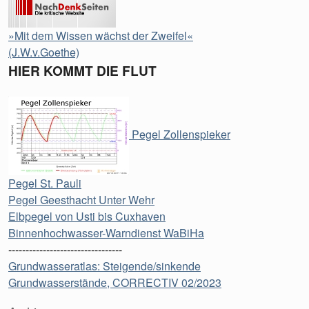
»Mit dem Wissen wächst der Zweifel«
(J.W.v.Goethe)
HIER KOMMT DIE FLUT
Pegel Zollenspieker
Pegel St. Pauli
Pegel Geesthacht Unter Wehr
Elbpegel von Usti bis Cuxhaven
Binnenhochwasser-Warndienst WaBiHa
---------------------------------
Grundwasseratlas: Steigende/sinkende
Grundwasserstände, CORRECTIV 02/2023