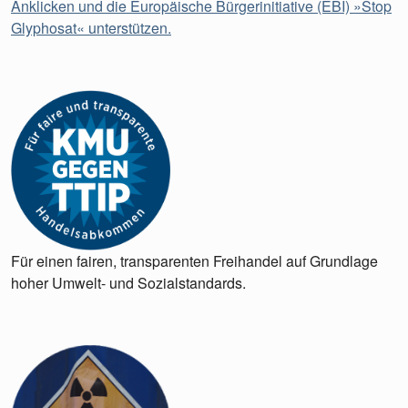
Anklicken und die Europäische Bürgerinitiative (EBI) »Stop
Glyphosat« unterstützen.
Für einen fairen, transparenten Freihandel auf Grundlage
hoher Umwelt- und Sozialstandards.