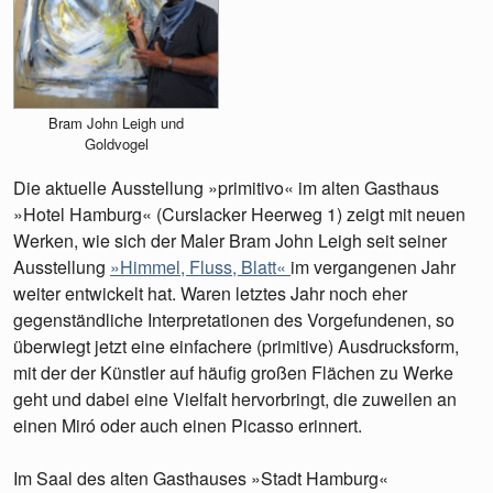
Bram John Leigh und
Goldvogel
Die aktuelle Ausstellung »primitivo« im alten Gasthaus
»Hotel Hamburg« (Curslacker Heerweg 1) zeigt mit neuen
Werken, wie sich der Maler Bram John Leigh seit seiner
Ausstellung
»Himmel, Fluss, Blatt«
im vergangenen Jahr
weiter entwickelt hat. Waren letztes Jahr noch eher
gegenständliche Interpretationen des Vorgefundenen, so
überwiegt jetzt eine einfachere (primitive) Ausdrucksform,
mit der der Künstler auf häufig großen Flächen zu Werke
geht und dabei eine Vielfalt hervorbringt, die zuweilen an
einen Miró oder auch einen Picasso erinnert.
Im Saal des alten Gasthauses »Stadt Hamburg«