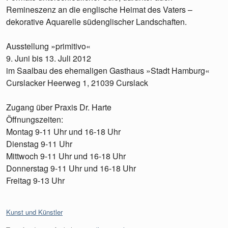
Remineszenz an die englische Heimat des Vaters –
dekorative Aquarelle südenglischer Landschaften.
Ausstellung »primitivo«
9. Juni bis 13. Juli 2012
im Saalbau des ehemaligen Gasthaus »Stadt Hamburg«
Curslacker Heerweg 1, 21039 Curslack
Zugang über Praxis Dr. Harte
Öffnungszeiten:
Montag 9-11 Uhr und 16-18 Uhr
Dienstag 9-11 Uhr
Mittwoch 9-11 Uhr und 16-18 Uhr
Donnerstag 9-11 Uhr und 16-18 Uhr
Freitag 9-13 Uhr
Kategorien:
Kunst und Künstler