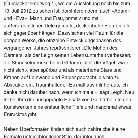
(Curslacker Heerweg 1), wo die Ausstellung noch bis zum
13. Juli 2012 zu sehen ist, dominieren denn auch »Adam«
und »Eva«, Mann und Frau, primitiv und mit
außerordentlicher Tiefe gemalte, deckenhohe Figuren, die
sich gegenüber hängen. Dazwischen viel Raum für die
übrigen Werke, die einzelne Entwicklungsphasen des
vergangenen Jahres repräsentieren: Die Mühen des
Gärtners, als der Leigh seinen Lebensunterhalt verbessert,
die Sinneseindrücke beim Gärtnern, hier: die Vögel, zwar
nicht sicht-, aber spürbar und als meterhohe Stare und
Krähen auf Leinwand und Papier gebracht, bis hin zu
Abstrakterem, Traumhaftem. »Es malt aus mir heraus, ich
denke nicht darüber nach, wenn ich male.«, sagt Leigh. Neu
ist bei ihm der ausgeprägte Einsatz von Goldfarbe, die den
Kunstwerken eine erstaunliche Tiefe und manchmal etwas
Entrücktes gibt.
Neben Überformaten finden sich auch zahlreiche kleine
Formate unterschiedlicher Stile, darunter auch –