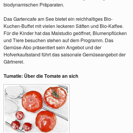
biodynamischen Präparaten.
Das Gartencafe am See bietet ein reichhaltiges Bio-
Kuchen-Buffet mit vielen leckeren Säften und Bio-Kaffee.
Für die Kinder hat das Malstudio geöffnet, Blumenpflücken
und Tiere besuchen stehen auf dem Programm. Das
Gemüse-Abo präsentiert sein Angebot und der
Hofverkaufsstand führt das saisonale Gemüseangebot der
Gärtnerei.
Tumatle: Über die Tomate an sich