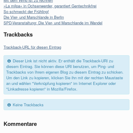
Mit dem Wind ist zu rechnen
»La milpa« in Ochsenwerder, garantiert Gentechnikfrei
So schmeckt der Frühling!
Die Vier- und Marschlande in Berlin
SPD-Veranstaltung: Die Vier- und Marschlande im Wandel
Trackbacks
Trackback-URL für diesen Eintrag
Dieser Link ist nicht aktiv. Er enthält die Trackback-URI zu
diesem Eintrag. Sie können diese URI benutzen, um Ping- und
Trackbacks von Ihrem eigenen Blog zu diesem Eintrag zu schicken.
Um den Link zu kopieren, klicken Sie ihn mit der rechten Maustaste
an und wählen "Verknüpfung kopieren" im Internet Explorer oder
"Linkadresse kopieren" in Mozilla/Firefox.
Keine Trackbacks
Kommentare