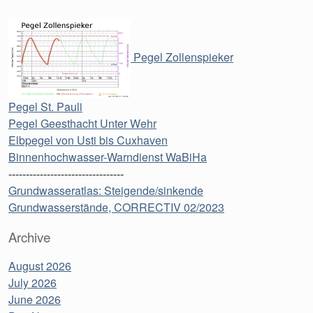
Pegel Zollenspieker
Pegel St. Pauli
Pegel Geesthacht Unter Wehr
Elbpegel von Usti bis Cuxhaven
Binnenhochwasser-Warndienst WaBiHa
---------------------------------
Grundwasseratlas: Steigende/sinkende
Grundwasserstände, CORRECTIV 02/2023
Archive
August 2026
July 2026
June 2026