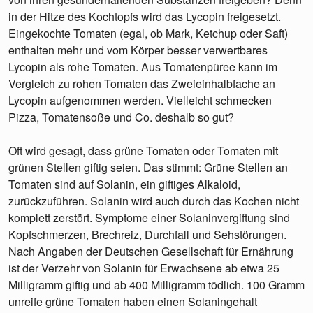
in der Hitze des Kochtopfs wird das Lycopin freigesetzt.
Eingekochte Tomaten (egal, ob Mark, Ketchup oder Saft)
enthalten mehr und vom Körper besser verwertbares
Lycopin als rohe Tomaten. Aus Tomatenpüree kann im
Vergleich zu rohen Tomaten das Zweieinhalbfache an
Lycopin aufgenommen werden. Vielleicht schmecken
Pizza, Tomatensoße und Co. deshalb so gut?
Oft wird gesagt, dass grüne Tomaten oder Tomaten mit
grünen Stellen giftig seien. Das stimmt: Grüne Stellen an
Tomaten sind auf Solanin, ein giftiges Alkaloid,
zurückzuführen. Solanin wird auch durch das Kochen nicht
komplett zerstört. Symptome einer Solaninvergiftung sind
Kopfschmerzen, Brechreiz, Durchfall und Sehstörungen.
Nach Angaben der Deutschen Gesellschaft für Ernährung
ist der Verzehr von Solanin für Erwachsene ab etwa 25
Milligramm giftig und ab 400 Milligramm tödlich. 100 Gramm
unreife grüne Tomaten haben einen Solaningehalt