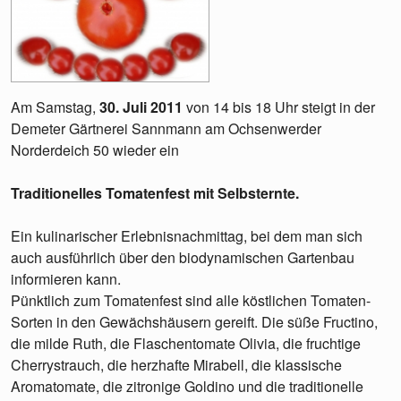
Am Samstag,
30. Juli 2011
von 14 bis 18 Uhr steigt in der
Demeter Gärtnerei Sannmann am Ochsenwerder
Norderdeich 50 wieder ein
Traditionelles Tomatenfest mit Selbsternte.
Ein kulinarischer Erlebnisnachmittag, bei dem man sich
auch ausführlich über den biodynamischen Gartenbau
informieren kann.
Pünktlich zum Tomatenfest sind alle köstlichen Tomaten-
Sorten in den Gewächshäusern gereift. Die süße Fructino,
die milde Ruth, die Flaschentomate Olivia, die fruchtige
Cherrystrauch, die herzhafte Mirabell, die klassische
Aromatomate, die zitronige Goldino und die traditionelle