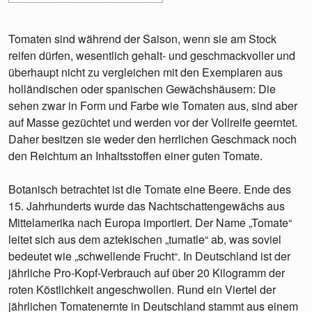
Tomaten sind während der Saison, wenn sie am Stock
reifen dürfen, wesentlich gehalt- und geschmackvoller und
überhaupt nicht zu vergleichen mit den Exemplaren aus
holländischen oder spanischen Gewächshäusern: Die
sehen zwar in Form und Farbe wie Tomaten aus, sind aber
auf Masse gezüchtet und werden vor der Vollreife geerntet.
Daher besitzen sie weder den herrlichen Geschmack noch
den Reichtum an Inhaltsstoffen einer guten Tomate.
Botanisch betrachtet ist die Tomate eine Beere. Ende des
15. Jahrhunderts wurde das Nachtschattengewächs aus
Mittelamerika nach Europa importiert. Der Name „Tomate“
leitet sich aus dem aztekischen „tumatle“ ab, was soviel
bedeutet wie „schwellende Frucht“. In Deutschland ist der
jährliche Pro-Kopf-Verbrauch auf über 20 Kilogramm der
roten Köstlichkeit angeschwollen. Rund ein Viertel der
jährlichen Tomatenernte in Deutschland stammt aus einem