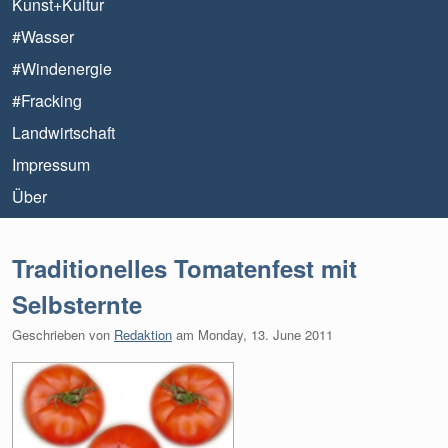
Kunst+Kultur
#Wasser
#Windenergie
#Fracking
Landwirtschaft
Impressum
Über
Traditionelles Tomatenfest mit
Selbsternte
Geschrieben von
Redaktion
am
Monday, 13. June 2011