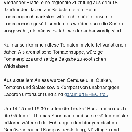
Vierländer Platte, eine regionale Züchtung aus dem 18.
Jahrhundert, laden zur Selbsternte ein. Beim
Tomatengeschmackstest wird nicht nur die leckerste
Tomatensorte gekürt, sondern es werden auch die Sorten
ausgewählt, die nächstes Jahr wieder anbauwürdig sind.
Kulinarisch kommen diese Tomaten in vielerlei Variationen
daher: Als aromatische Tomatensuppe, würzige
Tomatenpizza und saftige Beigabe zu exotischen
Wildsalaten.
Aus aktuellem Anlass wurden Gemüse u. a. Gurken,
Tomaten und Salate sowie Kompost von unabhängigen
Laboren untersucht und sind
garantiert EHEC-frei.
Um 14.15 und 15.30 starten die Trecker-Rundfahrten durch
die Gärtnerei. Thomas Sannmann und seine Gärtnermeister
erklären während der Führungen den biodynamischen
Gemüseanbau mit Kompostherstellung, Nützlingen und