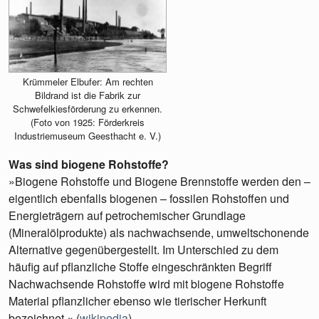
Krümmeler Elbufer: Am rechten
Bildrand ist die Fabrik zur
Schwefelkiesförderung zu erkennen.
(Foto von 1925: Förderkreis
Industriemuseum Geesthacht e. V.)
Was sind biogene Rohstoffe?
»Biogene Rohstoffe und Biogene Brennstoffe werden den –
eigentlich ebenfalls biogenen – fossilen Rohstoffen und
Energieträgern auf petrochemischer Grundlage
(Mineralölprodukte) als nachwachsende, umweltschonende
Alternative gegenübergestellt. Im Unterschied zu dem
häufig auf pflanzliche Stoffe eingeschränkten Begriff
Nachwachsende Rohstoffe wird mit biogene Rohstoffe
Material pflanzlicher ebenso wie tierischer Herkunft
bezeichnet.« (
wikipedia
)