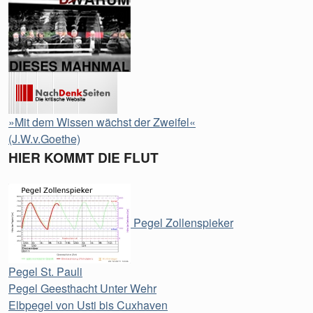
»Mit dem Wissen wächst der Zweifel«
(J.W.v.Goethe)
HIER KOMMT DIE FLUT
Pegel Zollenspieker
Pegel St. Pauli
Pegel Geesthacht Unter Wehr
Elbpegel von Usti bis Cuxhaven