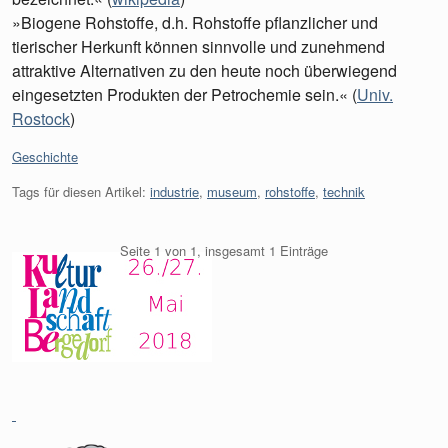
»Biogene Rohstoffe, d.h. Rohstoffe pflanzlicher und
tierischer Herkunft können sinnvolle und zunehmend
attraktive Alternativen zu den heute noch überwiegend
eingesetzten Produkten der Petrochemie sein.« (
Univ.
Rostock
)
Kategorien:
Geschichte
Tags für diesen Artikel:
industrie
,
museum
,
rohstoffe
,
technik
Seite 1 von 1, insgesamt 1 Einträge