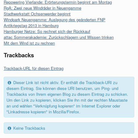
Repowering Vierlande: Erörterungstermin beginnt am Montag
RgA: Zwei neue Windräder in Neuengamme
Stadtwerkstatt Ochsenwerder beginnt
Windpark Neuengamme: Auslegung des geänderten FNP
Antikriegstag 2013 in Hamburg
Hamburger Netze: So rechnet sich der Rückkauf
attac Sommerakademie: Zurückschlagern und Wissen trinken
Mit dem Wind ist zu rechnen
Trackbacks
Trackback-URL für diesen Eintrag
Dieser Link ist nicht aktiv. Er enthält die Trackback-URI zu
diesem Eintrag. Sie können diese URI benutzen, um Ping- und
Trackbacks von Ihrem eigenen Blog zu diesem Eintrag zu schicken.
Um den Link zu kopieren, klicken Sie ihn mit der rechten Maustaste
an und wählen "Verknüpfung kopieren" im Internet Explorer oder
"Linkadresse kopieren" in Mozilla/Firefox.
Keine Trackbacks