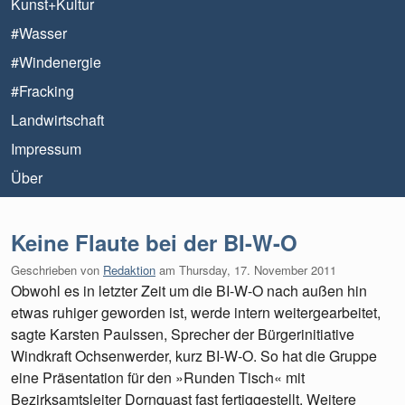
Kunst+Kultur
#Wasser
#Windenergie
#Fracking
Landwirtschaft
Impressum
Über
Keine Flaute bei der BI-W-O
Geschrieben von
Redaktion
am
Thursday, 17. November 2011
Obwohl es in letzter Zeit um die BI-W-O nach außen hin
etwas ruhiger geworden ist, werde intern weitergearbeitet,
sagte Karsten Paulssen, Sprecher der Bürgerinitiative
Windkraft Ochsenwerder, kurz BI-W-O. So hat die Gruppe
eine Präsentation für den »Runden Tisch« mit
Bezirksamtsleiter Dornquast fast fertiggestellt. Weitere