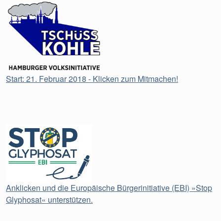
Start: 21. Februar 2018 - Klicken zum Mitmachen!
Anklicken und die Europäische Bürgerinitiative (EBI) »Stop
Glyphosat« unterstützen.