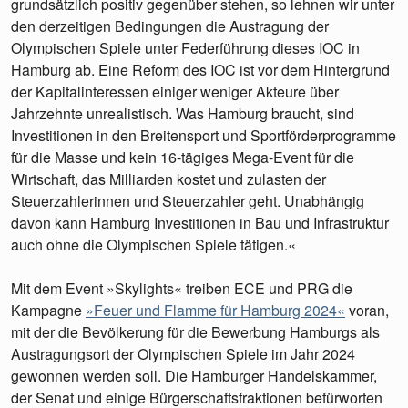
grundsätzlich positiv gegenüber stehen, so lehnen wir unter
den derzeitigen Bedingungen die Austragung der
Olympischen Spiele unter Federführung dieses IOC in
Hamburg ab. Eine Reform des IOC ist vor dem Hintergrund
der Kapitalinteressen einiger weniger Akteure über
Jahrzehnte unrealistisch. Was Hamburg braucht, sind
Investitionen in den Breitensport und Sportförderprogramme
für die Masse und kein 16-tägiges Mega-Event für die
Wirtschaft, das Milliarden kostet und zulasten der
Steuerzahlerinnen und Steuerzahler geht. Unabhängig
davon kann Hamburg Investitionen in Bau und Infrastruktur
auch ohne die Olympischen Spiele tätigen.«
Mit dem Event »Skylights« treiben ECE und PRG die
Kampagne
»Feuer und Flamme für Hamburg 2024«
voran,
mit der die Bevölkerung für die Bewerbung Hamburgs als
Austragungsort der Olympischen Spiele im Jahr 2024
gewonnen werden soll. Die Hamburger Handelskammer,
der Senat und einige Bürgerschaftsfraktionen befürworten