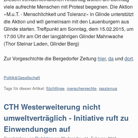
viele aufrechte Menschen mit Protest begegnen. Die Aktion
»M.u.T. - Menschlichkeit und Toleranz« in Glinde unterstützt
die Aktion und will gemeinsam mit den Lauenburgern aus
Glinde starten. Treffpunkt am Sonntag, dem 15.02.2015, um
17:00 Uhr am Ort der langjährigen Glinder Mahnwache
(Thor Steinar Laden, Glinder Berg)
Zur Vorgeschichte die Bergedorfer Zeitung
hier
,
da
und
dort
.
Kategorien:
Politik&Gesellschaft
Tags für diesen Artikel:
flüchtlinge
,
menschenrechte
,
rassismus
CTH Westerweiterung nicht
umweltverträglich - Initiative ruft zu
Einwendungen auf