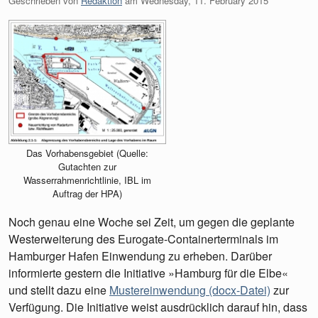
Geschrieben von
Redaktion
am
Wednesday, 11. February 2015
Das Vorhabensgebiet (Quelle:
Gutachten zur
Wasserrahmenrichtlinie, IBL im
Auftrag der HPA)
Noch genau eine Woche sei Zeit, um gegen die geplante
Westerweiterung des Eurogate-Containerterminals im
Hamburger Hafen Einwendung zu erheben. Darüber
informierte gestern die Initiative »Hamburg für die Elbe«
und stellt dazu eine
Mustereinwendung (docx-Datei)
zur
Verfügung. Die Initiative weist ausdrücklich darauf hin, dass