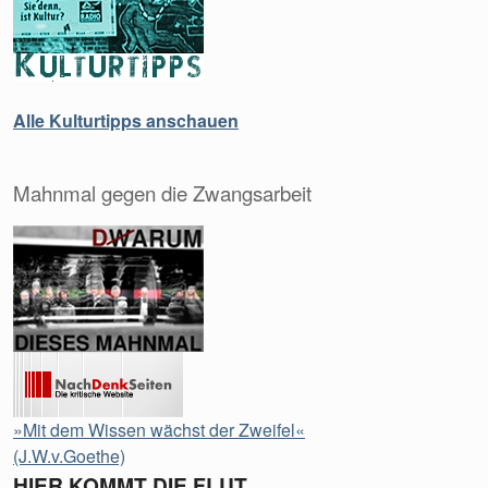
Alle Kulturtipps anschauen
Mahnmal gegen die Zwangsarbeit
»Mit dem Wissen wächst der Zweifel«
(J.W.v.Goethe)
HIER KOMMT DIE FLUT