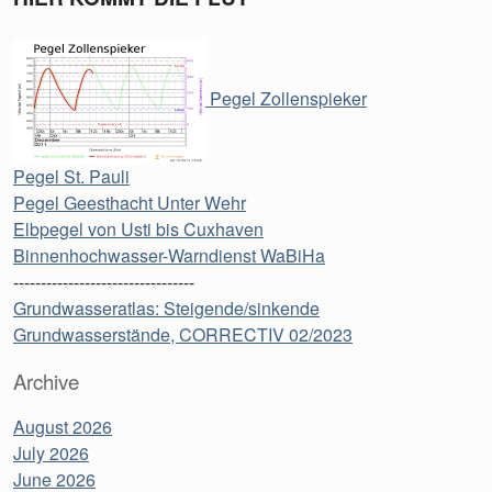
Pegel Zollenspieker
Pegel St. Pauli
Pegel Geesthacht Unter Wehr
Elbpegel von Usti bis Cuxhaven
Binnenhochwasser-Warndienst WaBiHa
---------------------------------
Grundwasseratlas: Steigende/sinkende
Grundwasserstände, CORRECTIV 02/2023
Archive
August 2026
July 2026
June 2026