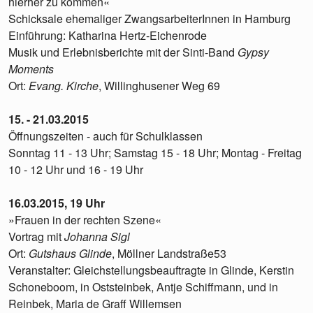
hierher zu kommen«
Schicksale ehemaliger ZwangsarbeiterInnen in Hamburg
Einführung: Katharina Hertz-Eichenrode
Musik und Erlebnisberichte mit der Sinti-Band
Gypsy
Moments
Ort:
Evang. Kirche
, Willinghusener Weg 69
15. - 21.03.2015
Öffnungszeiten - auch für Schulklassen
Sonntag 11 - 13 Uhr; Samstag 15 - 18 Uhr; Montag - Freitag
10 - 12 Uhr und 16 - 19 Uhr
16.03.2015, 19 Uhr
»Frauen in der rechten Szene«
Vortrag mit
Johanna Sigl
Ort:
Gutshaus Glinde
, Möllner Landstraße53
Veranstalter: Gleichstellungsbeauftragte in Glinde, Kerstin
Schoneboom, in Oststeinbek, Antje Schiffmann, und in
Reinbek, Maria de Graff Willemsen