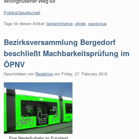
Willinghusener Weg 69
Kategorien:
Politik&Gesellschaft
Tags für diesen Artikel:
bürgerinitiative
,
glinde
,
rassismus
Bezirksversammlung Bergedorf
beschließt Machbarkeitsprüfung im
ÖPNV
Geschrieben von
Redaktion
am
Friday, 27. February 2015
Eine Niederflurbahn im Futurland