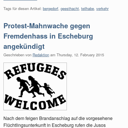
Tags für diesen Artikel:
bergedorf
,
geesthacht
,
teilhabe
,
verkehr
Protest-Mahnwache gegen
Fremdenhass in Escheburg
angekündigt
Geschrieben von
Redaktion
am
Thursday, 12. February 2015
Nach dem feigen Brandanschlag auf die vorgesehene
Flüchtlingsunterkunft in Escheburg rufen die Jusos