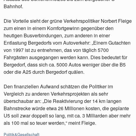
Bahnhof.
Die Vorteile sieht der grüne Verkehrspolitiker Norbert Fleige
zum einen in einem Komfortgewinn gegenüber den
heutigen Busverbindungen, zum anderen in einer
Entlastung Bergedorfs vom Autoverkehr: „Einem Gutachten
von 1997 ist zu entnehmen, das von täglich 5700
Fahrgästen ausgegangen werden kann. Dies bedeutet für
Bergedorf, dass sich ca. 5000 Autos weniger über die B5
oder die A25 durch Bergedorf quälen.
Den finanziellen Aufwand schätzen die Politiker im
Vergleich zu anderen Verkehrsprojekten als sehr
überschaubar an: „Die Reaktivierung der 14 km langen
Bahnstrecke würde etwa 26 Millionen kosten, die geplante
U5 soll zwar doppelt so lang, mit ca. 3 Milliarden aber mehr
als 100 mal so teuer werden,“ meint Fleige.
Kategorien:
Politik&Gesellschaft