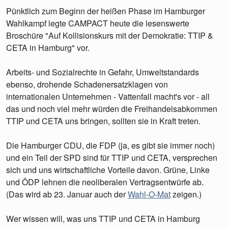
Pünktlich zum Beginn der heißen Phase im Hamburger
Wahlkampf legte CAMPACT heute die lesenswerte
Broschüre "Auf Kollisionskurs mit der Demokratie: TTIP &
CETA in Hamburg" vor.
Arbeits- und Sozialrechte in Gefahr, Umweltstandards
ebenso, drohende Schadenersatzklagen von
internationalen Unternehmen - Vattenfall macht's vor - all
das und noch viel mehr würden die Freihandelsabkommen
TTIP und CETA uns bringen, sollten sie in Kraft treten.
Die Hamburger CDU, die FDP (ja, es gibt sie immer noch)
und ein Teil der SPD sind für TTIP und CETA, versprechen
sich und uns wirtschaftliche Vorteile davon. Grüne, Linke
und ÖDP lehnen die neoliberalen Vertragsentwürfe ab.
(Das wird ab 23. Januar auch der
Wahl-O-Mat
zeigen.)
Wer wissen will, was uns TTIP und CETA in Hamburg