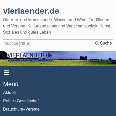
vierlaender.de
Die Vier- und Marschlande: Wasser und Wind, Traditionen
und Vereine, Kulturlandschaft und Wirtschaftspolitik, Kunst,
Soziales und gutes Leben
Suche
Menü
Aktuell
Politik+Gesellschaft
Brauchtum+Vereine