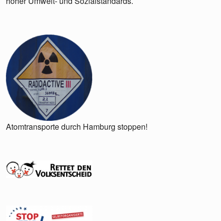
hoher Umwelt- und Sozialstandards.
Atomtransporte durch Hamburg stoppen!