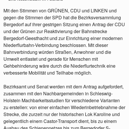
Mit den Stimmen von GRÜNEN, CDU und LINKEN und
gegen die Stimmen der SPD hat die Bezirksversammlung
Bergedorf auf ihrer gestrigen Sitzung einen Antrag der CDU
und der Grünen zur Reaktivierung der Bahnstrecke
Bergedorf-Geesthacht und zur Einrichtung einer modernen
Niederflurbahn-Verbindung beschlossen. Mit dieser
Bahnverbindung würden Straßen, Anwohner und die
Umwelt entlastet und gerade für Menschen mit
Gehbehinderung wäre durch die Niederflurtechnik eine
verbesserte Mobilität und Teilhabe möglich.
Bezirksamt und Senat werden mit dem Antrag aufgefordert,
zusammen mit den Nachbargemeinden in Schleswig-
Holstein Machbarkeitsstudien für verschiedene Varianten
zu erstellen: von einer einfachen Wiederinbetriebnahme der
Strecke, die zurzeit nur der historischen Lok Karoline und
gelegentlich einem Castor-Transport dient, bis zu einem
Ausbau des Schienennetzes bis zum Bergedorfer S-