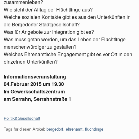
zusammenleben?
Wie sieht der Alltag der Flüchtlinge aus?
Welche sozialen Kontakte gibt es aus den Unterkünften in
die Bergedorfer Stadtgesellschaft?
Was für Angebote zur Integration gibt es?
Was muss getan werden, um das Leben der Flüchtlinge
menschenwürdiger zu gestalten?
Welches Ehrenamtliche Engagement gibt es vor Ort in den
einzelnen Unterkünften?
Informationsveranstaltung
04.Februar 2015 um 19.30
Im Gewerkschaftszentrum
am Serrahn, Serrahnstraße 1
Kategorien:
Politik&Gesellschaft
Tags für diesen Artikel:
bergedorf
,
ehrenamt
,
flüchtlinge