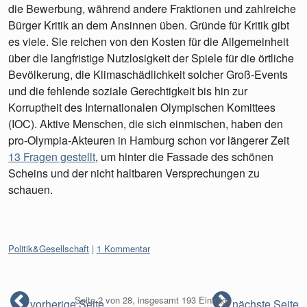
die Bewerbung, während andere Fraktionen und zahlreiche
Bürger Kritik an dem Ansinnen üben. Gründe für Kritik gibt
es viele. Sie reichen von den Kosten für die Allgemeinheit
über die langfristige Nutzlosigkeit der Spiele für die örtliche
Bevölkerung, die Klimaschädlichkeit solcher Groß-Events
und die fehlende soziale Gerechtigkeit bis hin zur
Korruptheit des Internationalen Olympischen Komittees
(IOC). Aktive Menschen, die sich einmischen, haben den
pro-Olympia-Akteuren in Hamburg schon vor längerer Zeit
13 Fragen gestellt
, um hinter die Fassade des schönen
Scheins und der nicht haltbaren Versprechungen zu
schauen.
Kategorien:
Politik&Gesellschaft
1 Kommentar
Seite 2 von 28, insgesamt 193 Einträge
vorherige Seite
nächste Seite