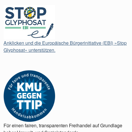
Anklicken und die Europäische Bürgerinitiative (EBI) »Stop
Glyphosat« unterstützen.
Für einen fairen, transparenten Freihandel auf Grundlage