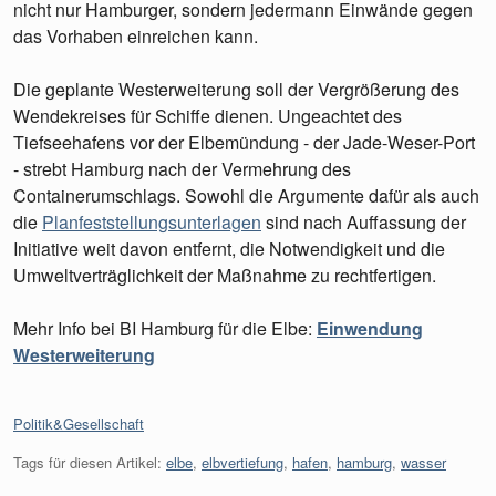
nicht nur Hamburger, sondern jedermann Einwände gegen
das Vorhaben einreichen kann.
Die geplante Westerweiterung soll der Vergrößerung des
Wendekreises für Schiffe dienen. Ungeachtet des
Tiefseehafens vor der Elbemündung - der Jade-Weser-Port
- strebt Hamburg nach der Vermehrung des
Containerumschlags. Sowohl die Argumente dafür als auch
die
Planfeststellungsunterlagen
sind nach Auffassung der
Initiative weit davon entfernt, die Notwendigkeit und die
Umweltverträglichkeit der Maßnahme zu rechtfertigen.
Mehr Info bei BI Hamburg für die Elbe:
Einwendung
Westerweiterung
Kategorien:
Politik&Gesellschaft
Tags für diesen Artikel:
elbe
,
elbvertiefung
,
hafen
,
hamburg
,
wasser