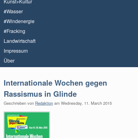
Kunst+Kultur
#Wasser
#Windenergie
#Fracking
Landwirtschaft
Impressum
Über
Internationale Wochen gegen
Rassismus in Glinde
Geschrieben von
Redaktion
am
Wednesday, 11. March 2015