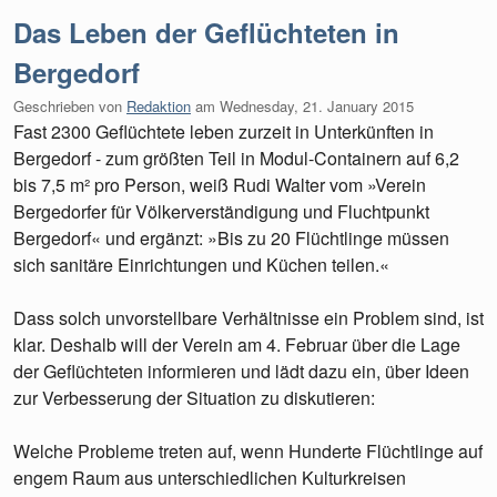
Das Leben der Geflüchteten in
Bergedorf
Geschrieben von
Redaktion
am
Wednesday, 21. January 2015
Fast 2300 Geflüchtete leben zurzeit in Unterkünften in
Bergedorf - zum größten Teil in Modul-Containern auf 6,2
bis 7,5 m² pro Person, weiß Rudi Walter vom »Verein
Bergedorfer für Völkerverständigung und Fluchtpunkt
Bergedorf« und ergänzt: »Bis zu 20 Flüchtlinge müssen
sich sanitäre Einrichtungen und Küchen teilen.«
Dass solch unvorstellbare Verhältnisse ein Problem sind, ist
klar. Deshalb will der Verein am 4. Februar über die Lage
der Geflüchteten informieren und lädt dazu ein, über Ideen
zur Verbesserung der Situation zu diskutieren:
Welche Probleme treten auf, wenn Hunderte Flüchtlinge auf
engem Raum aus unterschiedlichen Kulturkreisen