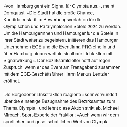
»Von Hamburg geht ein Signal für Olympia aus.«, meint
Dornquast. »Die Stadt hat die große Chance,
Kandidatenstadt im Bewerbungsverfahren für die
Olympischen und Paralympischen Spiele 2024 zu werden.
Um die Hamburgerinnen und Hamburger für die Spiele in
ihrer Stadt weiter zu begeistern, initiieren das Hamburger
Unternehmen ECE und die Eventfirma PRG eine in und
über Hamburg hinaus weithin sichtbare Lichtaktion mit
Signalwirkung«. Der Bezirksamtsleiter hofft auf regen
Zuspruch, wenn er das Event am Freitagabend zusammen
mit dem ECE-Geschäftsführer Herrn Markus Lentzler
eröffnet.
Die Bergedorfer Linksfraktion reagierte »sehr verwundert
über die einseitige Bezugnahme des Bezirksamtes zum
Thema Olympia« und lehnt diese Aktion strikt ab. Michael
Mirbach, Sport-Experte der Fraktion: »Auch wenn wir dem
sportlichen und gesellschaftlichen Wert von Olympia