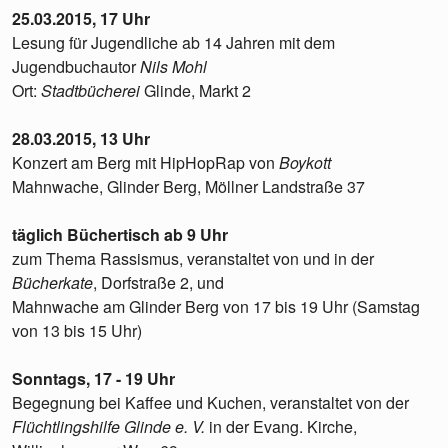
25.03.2015, 17 Uhr
Lesung für Jugendliche ab 14 Jahren mit dem
Jugendbuchautor
Nils Mohl
Ort:
Stadtbücherei
Glinde, Markt 2
28.03.2015, 13 Uhr
Konzert am Berg mit HipHopRap von
Boykott
Mahnwache, Glinder Berg, Möllner Landstraße 37
täglich Büchertisch ab 9 Uhr
zum Thema Rassismus, veranstaltet von und in der
Bücherkate
, Dorfstraße 2, und
Mahnwache am Glinder Berg von 17 bis 19 Uhr (Samstag
von 13 bis 15 Uhr)
Sonntags, 17 - 19 Uhr
Begegnung bei Kaffee und Kuchen, veranstaltet von der
Flüchtlingshilfe Glinde e. V.
in der Evang. Kirche,