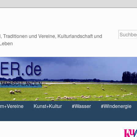
 Traditionen und Vereine, Kulturlandschaft und
 Leben
um+Vereine
Kunst+Kultur
#Wasser
#Windenergie