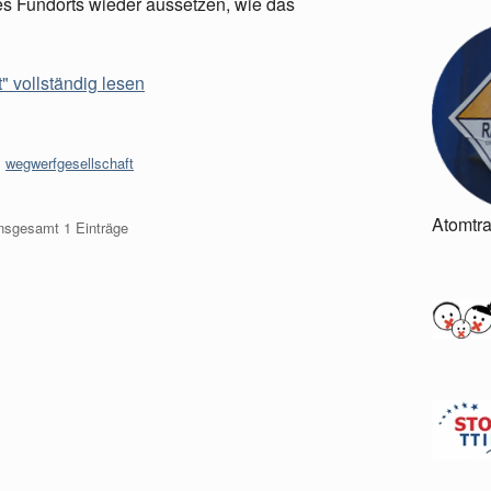
es Fundorts wieder aussetzen, wie das
" vollständig lesen
,
wegwerfgesellschaft
Atomtr
insgesamt 1 Einträge