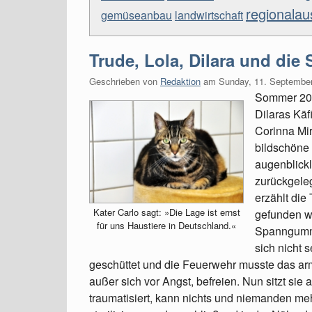
regionala
gemüseanbau
landwirtschaft
Trude, Lola, Dilara und die
Geschrieben von
Redaktion
am
Sunday, 11. Septembe
Sommer 201
Dilaras Käf
Corinna Mir
bildschöne
augenblickl
zurückgeleg
erzählt die
Kater Carlo sagt: »Die Lage ist ernst
gefunden w
für uns Haustiere in Deutschland.«
Spanngummi
sich nicht 
geschüttet und die Feuerwehr musste das arm
außer sich vor Angst, befreien. Nun sitzt sie 
traumatisiert, kann nichts und niemanden meh