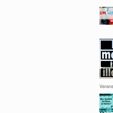
Verans