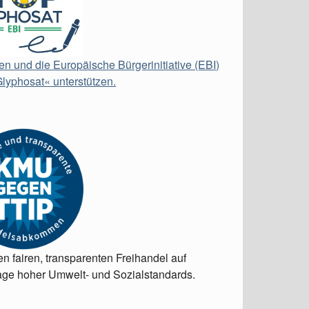
en und die Europäische Bürgerinitiative (EBI)
lyphosat« unterstützen.
en fairen, transparenten Freihandel auf
ge hoher Umwelt- und Sozialstandards.