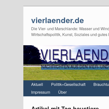
vierlaender.de
Die Vier- und Marschlande: Wasser und Wind,
Wirtschaftspolitik, Kunst, Soziales und gutes
Aktuell
Politik+Gesellschaft
Braucht
Impressum
Über
Artikel mit Tag haustiere