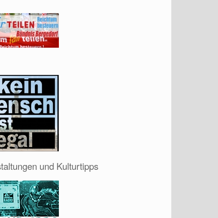
taltungen und Kulturtipps