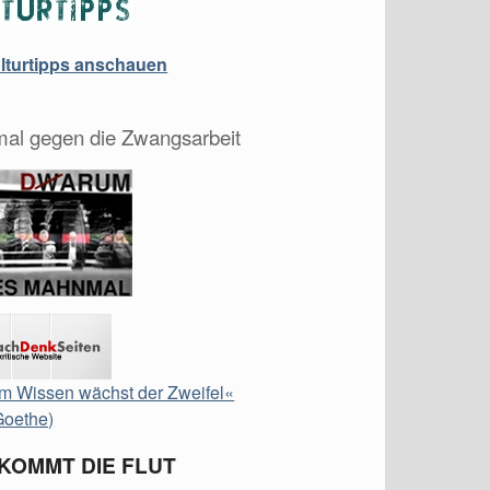
ulturtipps anschauen
al gegen die Zwangsarbeit
m Wissen wächst der Zweifel«
Goethe)
 KOMMT DIE FLUT