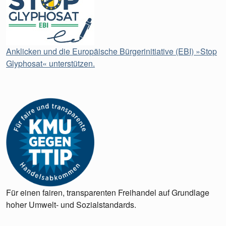
Anklicken und die Europäische Bürgerinitiative (EBI) »Stop
Glyphosat« unterstützen.
Für einen fairen, transparenten Freihandel auf Grundlage
hoher Umwelt- und Sozialstandards.