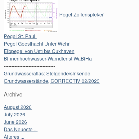
Pegel Zollenspieker
Pegel St. Pauli
Pegel Geesthacht Unter Wehr
Elbpegel von Usti bis Cuxhaven
Binnenhochwasser-Warndienst WaBiHa
---------------------------------
Grundwasseratlas: Steigende/sinkende
Grundwasserstände, CORRECTIV 02/2023
Archive
August 2026
July 2026
June 2026
Das Neueste ...
Älteres ...