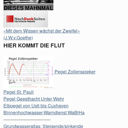
»Mit dem Wissen wächst der Zweifel«
(J.W.v.Goethe)
HIER KOMMT DIE FLUT
Pegel Zollenspieker
Pegel St. Pauli
Pegel Geesthacht Unter Wehr
Elbpegel von Usti bis Cuxhaven
Binnenhochwasser-Warndienst WaBiHa
---------------------------------
Grundwasseratlas: Steigende/sinkende