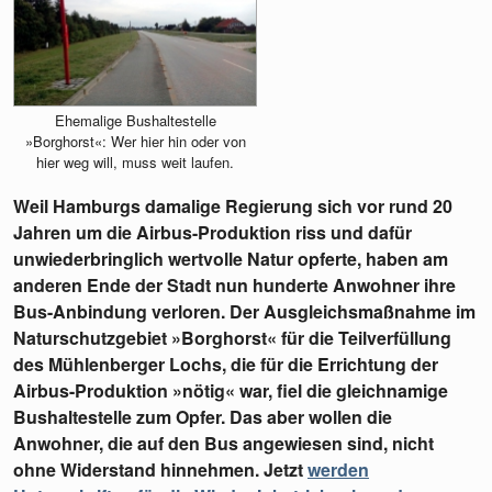
Ehemalige Bushaltestelle
»Borghorst«: Wer hier hin oder von
hier weg will, muss weit laufen.
Weil Hamburgs damalige Regierung sich vor rund 20
Jahren um die Airbus-Produktion riss und dafür
unwiederbringlich wertvolle Natur opferte, haben am
anderen Ende der Stadt nun hunderte Anwohner ihre
Bus-Anbindung verloren. Der Ausgleichsmaßnahme im
Naturschutzgebiet »Borghorst« für die Teilverfüllung
des Mühlenberger Lochs, die für die Errichtung der
Airbus-Produktion »nötig« war, fiel die gleichnamige
Bushaltestelle zum Opfer. Das aber wollen die
Anwohner, die auf den Bus angewiesen sind, nicht
ohne Widerstand hinnehmen. Jetzt
werden