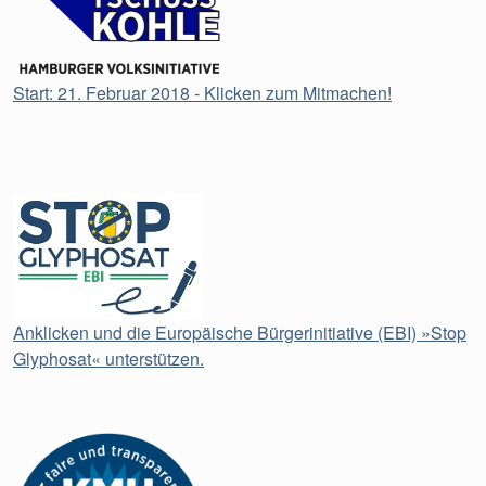
Start: 21. Februar 2018 - Klicken zum Mitmachen!
Anklicken und die Europäische Bürgerinitiative (EBI) »Stop
Glyphosat« unterstützen.