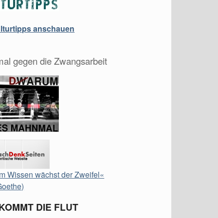
ulturtipps anschauen
al gegen die Zwangsarbeit
m Wissen wächst der Zweifel«
Goethe)
 KOMMT DIE FLUT