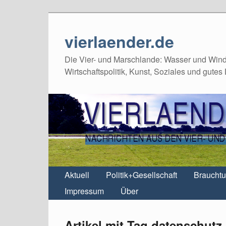
vierlaender.de
Die Vier- und Marschlande: Wasser und Wind,
Wirtschaftspolitik, Kunst, Soziales und gutes
Aktuell
Politik+Gesellschaft
Braucht
Impressum
Über
Artikel mit Tag datenschutz