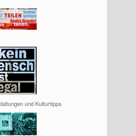
taltungen und Kulturtipps