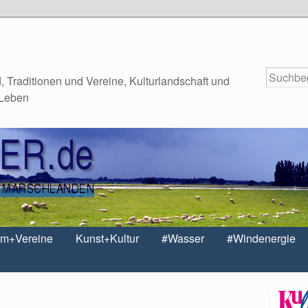
 Traditionen und Vereine, Kulturlandschaft und
 Leben
um+Vereine
Kunst+Kultur
#Wasser
#Windenergie