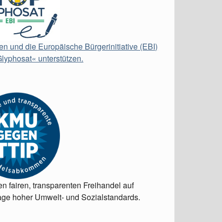
en und die Europäische Bürgerinitiative (EBI)
lyphosat« unterstützen.
en fairen, transparenten Freihandel auf
ge hoher Umwelt- und Sozialstandards.