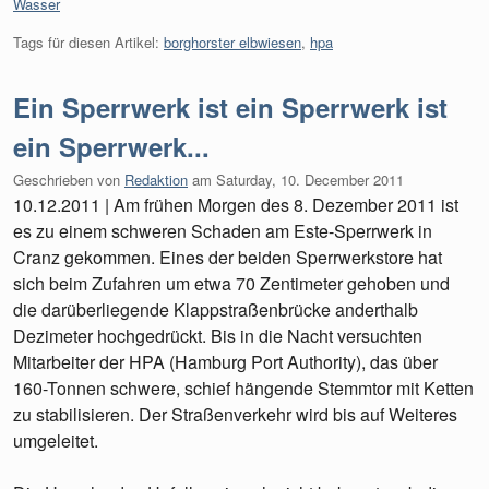
Kategorien:
Wasser
Tags für diesen Artikel:
borghorster elbwiesen
,
hpa
Ein Sperrwerk ist ein Sperrwerk ist
ein Sperrwerk...
Geschrieben von
Redaktion
am
Saturday, 10. December 2011
10.12.2011 | Am frühen Morgen des 8. Dezember 2011 ist
es zu einem schweren Schaden am Este-Sperrwerk in
Cranz gekommen. Eines der beiden Sperrwerkstore hat
sich beim Zufahren um etwa 70 Zentimeter gehoben und
die darüberliegende Klappstraßenbrücke anderthalb
Dezimeter hochgedrückt. Bis in die Nacht versuchten
Mitarbeiter der HPA (Hamburg Port Authority), das über
160-Tonnen schwere, schief hängende Stemmtor mit Ketten
zu stabilisieren. Der Straßenverkehr wird bis auf Weiteres
umgeleitet.