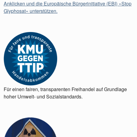
Anklicken und die Europäische Bürgerinitiative (EBI) »Stop
Glyphosat« unterstützen.
Für einen fairen, transparenten Freihandel auf Grundlage
hoher Umwelt- und Sozialstandards.