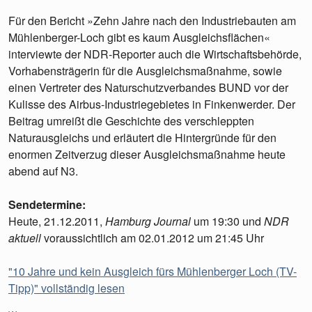
Für den Bericht »Zehn Jahre nach den Industriebauten am
Mühlenberger-Loch gibt es kaum Ausgleichsflächen«
interviewte der NDR-Reporter auch die Wirtschaftsbehörde,
Vorhabensträgerin für die Ausgleichsmaßnahme, sowie
einen Vertreter des Naturschutzverbandes BUND vor der
Kulisse des Airbus-Industriegebietes in Finkenwerder. Der
Beitrag umreißt die Geschichte des verschleppten
Naturausgleichs und erläutert die Hintergründe für den
enormen Zeitverzug dieser Ausgleichsmaßnahme heute
abend auf N3.
Sendetermine:
Heute, 21.12.2011,
Hamburg Journal
um 19:30 und
NDR
aktuell
voraussichtlich am 02.01.2012 um 21:45 Uhr
"10 Jahre und kein Ausgleich fürs Mühlenberger Loch (TV-
Tipp)" vollständig lesen