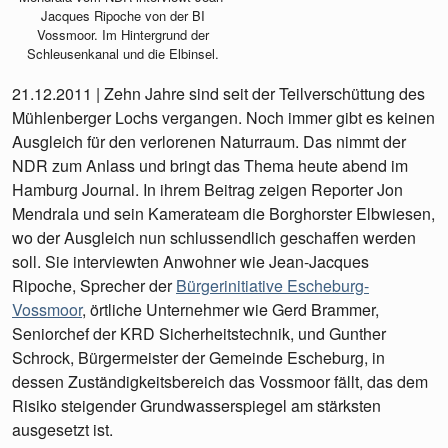
Jacques Ripoche von der BI
Vossmoor. Im Hintergrund der
Schleusenkanal und die Elbinsel.
21.12.2011 | Zehn Jahre sind seit der Teilverschüttung des
Mühlenberger Lochs vergangen. Noch immer gibt es keinen
Ausgleich für den verlorenen Naturraum. Das nimmt der
NDR zum Anlass und bringt das Thema heute abend im
Hamburg Journal. In ihrem Beitrag zeigen Reporter Jon
Mendrala und sein Kamerateam die Borghorster Elbwiesen,
wo der Ausgleich nun schlussendlich geschaffen werden
soll. Sie interviewten Anwohner wie Jean-Jacques
Ripoche, Sprecher der
Bürgerinitiative Escheburg-
Vossmoor
, örtliche Unternehmer wie Gerd Brammer,
Seniorchef der KRD Sicherheitstechnik, und Gunther
Schrock, Bürgermeister der Gemeinde Escheburg, in
dessen Zuständigkeitsbereich das Vossmoor fällt, das dem
Risiko steigender Grundwasserspiegel am stärksten
ausgesetzt ist.