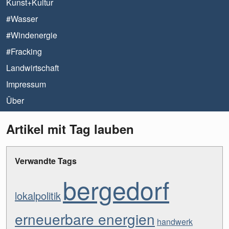
Kunst+Kultur
#Wasser
#Windenergie
#Fracking
Landwirtschaft
Impressum
Über
Artikel mit Tag lauben
Verwandte Tags
bergedorf
lokalpolitik
erneuerbare energien
handwerk