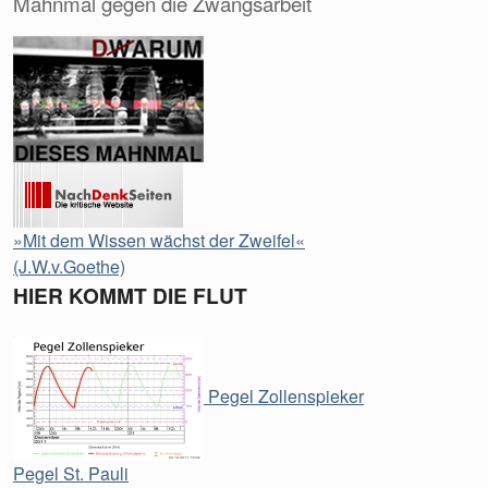
Mahnmal gegen die Zwangsarbeit
»Mit dem Wissen wächst der Zweifel«
(J.W.v.Goethe)
HIER KOMMT DIE FLUT
Pegel Zollenspieker
Pegel St. Pauli