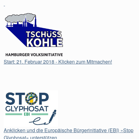
Start: 21. Februar 2018 - Klicken zum Mitmachen!
Anklicken und die Europäische Bürgerinitiative (EBI) »Stop
Glyphosat« unterstützen.