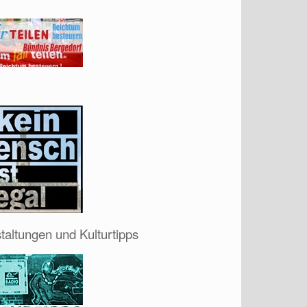
taltungen und Kulturtipps