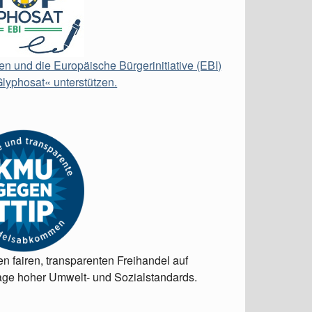
en und die Europäische Bürgerinitiative (EBI)
lyphosat« unterstützen.
en fairen, transparenten Freihandel auf
ge hoher Umwelt- und Sozialstandards.