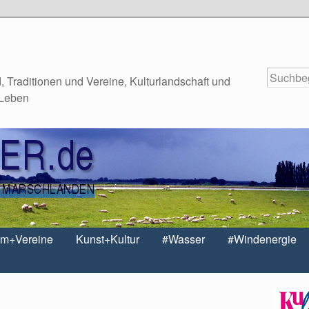
 Traditionen und Vereine, Kulturlandschaft und
 Leben
um+Vereine
Kunst+Kultur
#Wasser
#Windenergie