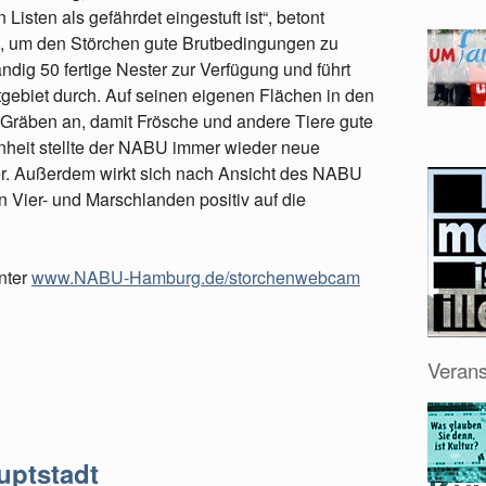
Listen als gefährdet eingestuft ist“, betont
, um den Störchen gute Brutbedingungen zu
ndig 50 fertige Nester zur Verfügung und führt
tgebiet durch. Auf seinen eigenen Flächen in den
 Gräben an, damit Frösche und andere Tiere gute
heit stellte der NABU immer wieder neue
er. Außerdem wirkt sich nach Ansicht des NABU
Vier- und Marschlanden positiv auf die
nter
www.NABU-Hamburg.de/storchenwebcam
Verans
uptstadt