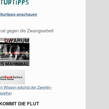
ulturtipps anschauen
al gegen die Zwangsarbeit
m Wissen wächst der Zweifel«
Goethe)
 KOMMT DIE FLUT