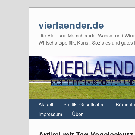
vierlaender.de
Die Vier- und Marschlande: Wasser und Wind,
Wirtschaftspolitik, Kunst, Soziales und gutes
Aktuell
Politik+Gesellschaft
Braucht
Impressum
Über
Artikel mit Tag Vogelschutz