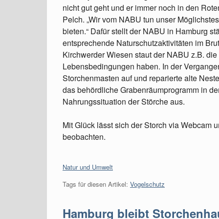
nicht gut geht und er immer noch in den Roten 
Pelch. „Wir vom NABU tun unser Möglichstes
bieten.“ Dafür stellt der NABU in Hamburg stä
entsprechende Naturschutzaktivitäten im Bru
Kirchwerder Wiesen staut der NABU z.B. die
Lebensbedingungen haben. In der Vergangen
Storchenmasten auf und reparierte alte Nest
das behördliche Grabenräumprogramm in den 
Nahrungssituation der Störche aus.
Mit Glück lässt sich der Storch via Webcam u
beobachten.
Kategorien:
Natur und Umwelt
Tags für diesen Artikel:
Vogelschutz
Hamburg bleibt Storchenha