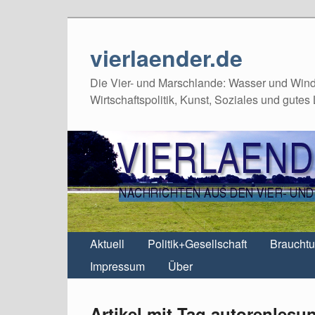
vierlaender.de
Die Vier- und Marschlande: Wasser und Wind,
Wirtschaftspolitik, Kunst, Soziales und gutes
Aktuell
Politik+Gesellschaft
Braucht
Impressum
Über
Artikel mit Tag autorenlesu