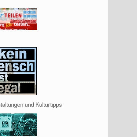
taltungen und Kulturtipps