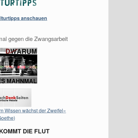
ulturtipps anschauen
al gegen die Zwangsarbeit
m Wissen wächst der Zweifel«
Goethe)
 KOMMT DIE FLUT