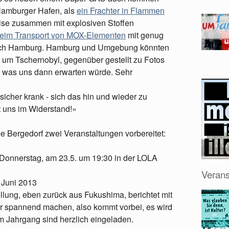
Hamburger Hafen, als
ein Frachter in Flammen
eise zusammen mit explosiven Stoffen
beim Transport von MOX-Elementen
mit genug
rch Hamburg. Hamburg und Umgebung könnten
um Tschernobyl, gegenüber gestellt zu Fotos
 was uns dann erwarten würde. Sehr
icher krank - sich das hin und wieder zu
t uns im Widerstand!«
e Bergedorf zwei Veranstaltungen vorbereitet:
 Donnerstag, am 23.5. um 19:30 in der LOLA
Verans
 Juni 2013
llung, eben zurück aus Fukushima, berichtet mit
hr spannend machen, also kommt vorbei, es wird
m Jahrgang sind herzlich eingeladen.