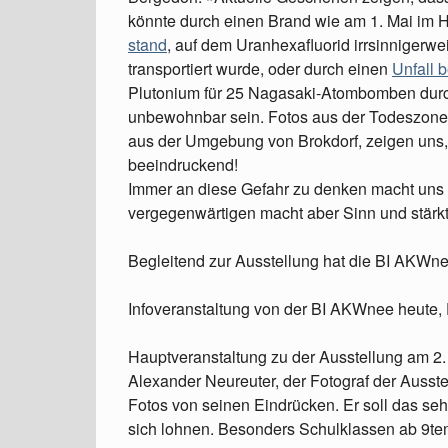
könnte durch einen Brand wie am 1. Mai im 
stand
, auf dem Uranhexafluorid irrsinnigerw
transportiert wurde, oder durch einen
Unfall 
Plutonium für 25 Nagasaki-Atombomben du
unbewohnbar sein. Fotos aus der Todeszone 
aus der Umgebung von Brokdorf, zeigen uns,
beeindruckend!
Immer an diese Gefahr zu denken macht uns s
vergegenwärtigen macht aber Sinn und stärk
Begleitend zur Ausstellung hat die BI AKWne
Infoveranstaltung von der BI AKWnee heute,
Hauptveranstaltung zu der Ausstellung am 2.
Alexander Neureuter, der Fotograf der Ausste
Fotos von seinen Eindrücken. Er soll das se
sich lohnen. Besonders Schulklassen ab 9te