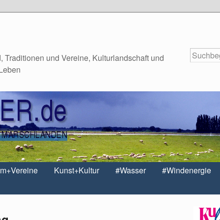
 Traditionen und Vereine, Kulturlandschaft und
 Leben
um+Vereine
Kunst+Kultur
#Wasser
#Windenergie
ng