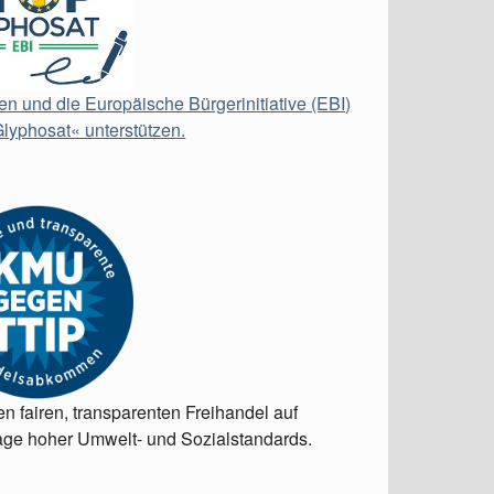
en und die Europäische Bürgerinitiative (EBI)
lyphosat« unterstützen.
en fairen, transparenten Freihandel auf
ge hoher Umwelt- und Sozialstandards.