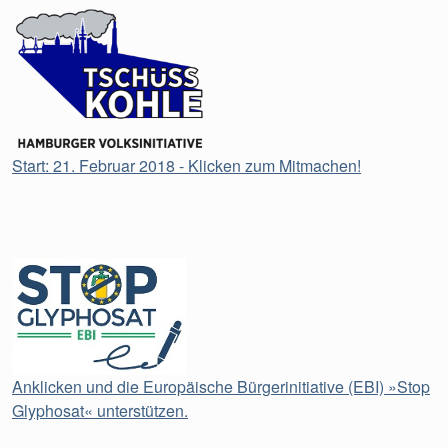
Start: 21. Februar 2018 - Klicken zum Mitmachen!
Anklicken und die Europäische Bürgerinitiative (EBI) »Stop
Glyphosat« unterstützen.