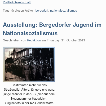
Kategorien:
Politik&Gesellschaft
Tags für diesen Artikel:
bergedorf
,
nationalsozialismus
Ausstellung: Bergedorfer Jugend im
Nationalsozialismus
Geschrieben von
Redaktion
am
Thursday, 31. October 2013
Bestimmten nicht nur das
Straßenbild: Ältere, jüngere und ganz
junge Männer in der SS (hier auf dem
Neuengammer Hausdeich;
Originalfoto in der KZ-Gedenkstätte