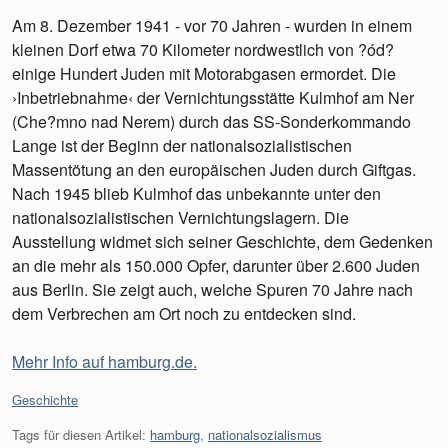
Am 8. Dezember 1941 - vor 70 Jahren - wurden in einem
kleinen Dorf etwa 70 Kilometer nordwestlich von ?ód?
einige Hundert Juden mit Motorabgasen ermordet. Die
›Inbetriebnahme‹ der Vernichtungsstätte Kulmhof am Ner
(Che?mno nad Nerem) durch das SS-Sonderkommando
Lange ist der Beginn der nationalsozialistischen
Massentötung an den europäischen Juden durch Giftgas.
Nach 1945 blieb Kulmhof das unbekannte unter den
nationalsozialistischen Vernichtungslagern. Die
Ausstellung widmet sich seiner Geschichte, dem Gedenken
an die mehr als 150.000 Opfer, darunter über 2.600 Juden
aus Berlin. Sie zeigt auch, welche Spuren 70 Jahre nach
dem Verbrechen am Ort noch zu entdecken sind.
Mehr Info auf hamburg.de.
Kategorien:
Geschichte
Tags für diesen Artikel:
hamburg
,
nationalsozialismus