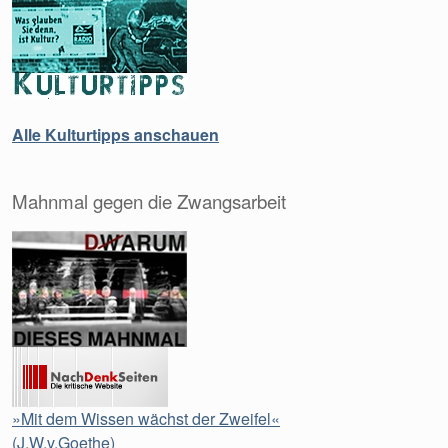
Alle Kulturtipps anschauen
Mahnmal gegen die Zwangsarbeit
»Mit dem Wissen wächst der Zweifel«
(J.W.v.Goethe)