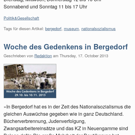
Sonnabend und Sonntag 11 bis 17 Uhr
Kategorien:
Politik&Gesellschaft
Tags für diesen Artikel:
bergedorf
,
museum
,
nationalsozialismus
Woche des Gedenkens in Bergedorf
Geschrieben von
Redaktion
am
Thursday, 17. October 2013
»In Bergedorf hat es in der Zeit des Nationalsozialismus die
gleichen Auswüchse gegeben wie in ganz Deutschland.
Bücherverbrennung, Judenverfolgung,
Zwangsarbeitereinsätze und das KZ in Neuengamme sind