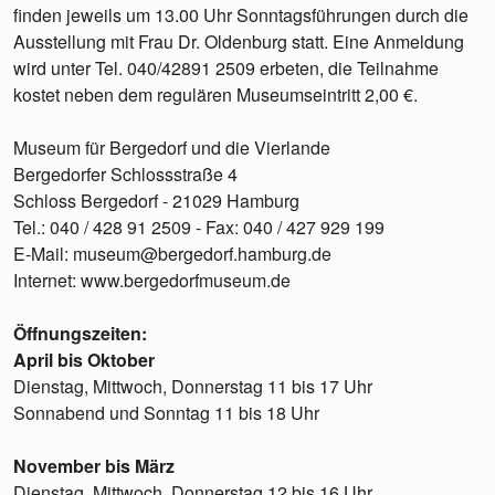
finden jeweils um 13.00 Uhr Sonntagsführungen durch die
Ausstellung mit Frau Dr. Oldenburg statt. Eine Anmeldung
wird unter Tel. 040/42891 2509 erbeten, die Teilnahme
kostet neben dem regulären Museumseintritt 2,00 €.
Museum für Bergedorf und die Vierlande
Bergedorfer Schlossstraße 4
Schloss Bergedorf - 21029 Hamburg
Tel.: 040 / 428 91 2509 - Fax: 040 / 427 929 199
E-Mail: museum@bergedorf.hamburg.de
Internet: www.bergedorfmuseum.de
Öffnungszeiten:
April bis Oktober
Dienstag, Mittwoch, Donnerstag 11 bis 17 Uhr
Sonnabend und Sonntag 11 bis 18 Uhr
November bis März
Dienstag, Mittwoch, Donnerstag 12 bis 16 Uhr