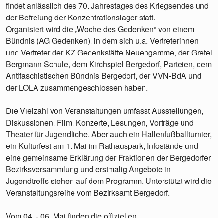
findet anlässlich des 70. Jahrestages des Kriegsendes und
der Befreiung der Konzentrationslager statt.
Organisiert wird die „Woche des Gedenken“ von einem
Bündnis (AG Gedenken), in dem sich u.a. Vertreterinnen
und Vertreter der KZ Gedenkstätte Neuengamme, der Gretel
Bergmann Schule, dem Kirchspiel Bergedorf, Parteien, dem
Antifaschistischen Bündnis Bergedorf, der VVN-BdA und
der LOLA zusammengeschlossen haben.
Die Vielzahl von Veranstaltungen umfasst Ausstellungen,
Diskussionen, Film, Konzerte, Lesungen, Vorträge und
Theater für Jugendliche. Aber auch ein Hallenfußballturnier,
ein Kulturfest am 1. Mai im Rathauspark, Infostände und
eine gemeinsame Erklärung der Fraktionen der Bergedorfer
Bezirksversammlung und erstmalig Angebote in
Jugendtreffs stehen auf dem Programm. Unterstützt wird die
Veranstaltungsreihe vom Bezirksamt Bergedorf.
Vom 04. - 06. Mai finden die offiziellen