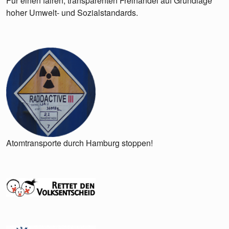
Für einen fairen, transparenten Freihandel auf Grundlage
hoher Umwelt- und Sozialstandards.
Atomtransporte durch Hamburg stoppen!