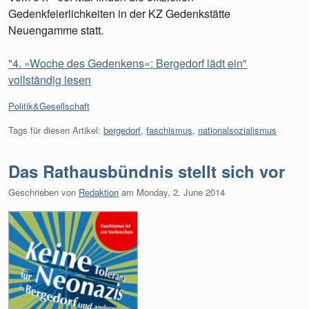
Gedenkfeierlichkeiten in der KZ Gedenkstätte
Neuengamme statt.
"4. »Woche des Gedenkens«: Bergedorf lädt ein"
vollständig lesen
Kategorien:
Politik&Gesellschaft
Tags für diesen Artikel:
bergedorf
,
faschismus
,
nationalsozialismus
Das Rathausbündnis stellt sich vor
Geschrieben von
Redaktion
am
Monday, 2. June 2014