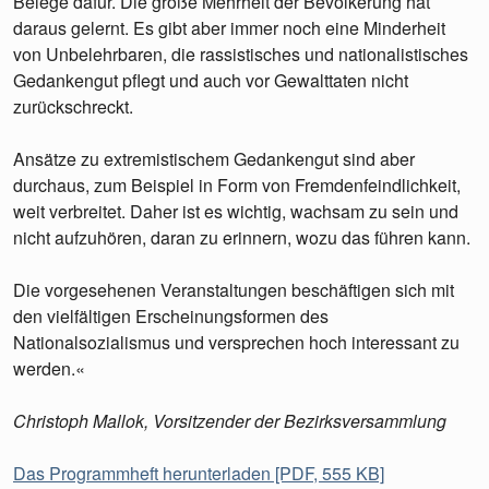
Belege dafür. Die große Mehrheit der Bevölkerung hat
daraus gelernt. Es gibt aber immer noch eine Minderheit
von Unbelehrbaren, die rassistisches und nationalistisches
Gedankengut pflegt und auch vor Gewalttaten nicht
zurückschreckt.
Ansätze zu extremistischem Gedankengut sind aber
durchaus, zum Beispiel in Form von Fremdenfeindlichkeit,
weit verbreitet. Daher ist es wichtig, wachsam zu sein und
nicht aufzuhören, daran zu erinnern, wozu das führen kann.
Die vorgesehenen Veranstaltungen beschäftigen sich mit
den vielfältigen Erscheinungsformen des
Nationalsozialismus und versprechen hoch interessant zu
werden.«
Christoph Mallok, Vorsitzender der Bezirksversammlung
Das Programmheft herunterladen [PDF, 555 KB]