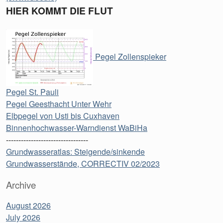
HIER KOMMT DIE FLUT
Pegel Zollenspieker
Pegel St. Pauli
Pegel Geesthacht Unter Wehr
Elbpegel von Usti bis Cuxhaven
Binnenhochwasser-Warndienst WaBiHa
---------------------------------
Grundwasseratlas: Steigende/sinkende
Grundwasserstände, CORRECTIV 02/2023
Archive
August 2026
July 2026