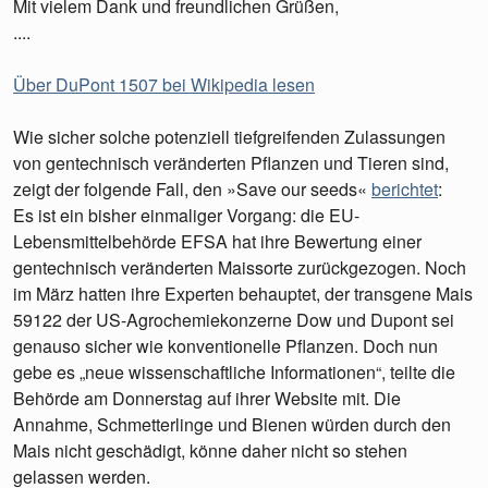
Mit vielem Dank und freundlichen Grüßen,
....
Über DuPont 1507 bei Wikipedia lesen
Wie sicher solche potenziell tiefgreifenden Zulassungen
von gentechnisch veränderten Pflanzen und Tieren sind,
zeigt der folgende Fall, den »Save our seeds«
berichtet
:
Es ist ein bisher einmaliger Vorgang: die EU-
Lebensmittelbehörde EFSA hat ihre Bewertung einer
gentechnisch veränderten Maissorte zurückgezogen. Noch
im März hatten ihre Experten behauptet, der transgene Mais
59122 der US-Agrochemiekonzerne Dow und Dupont sei
genauso sicher wie konventionelle Pflanzen. Doch nun
gebe es „neue wissenschaftliche Informationen“, teilte die
Behörde am Donnerstag auf ihrer Website mit. Die
Annahme, Schmetterlinge und Bienen würden durch den
Mais nicht geschädigt, könne daher nicht so stehen
gelassen werden.