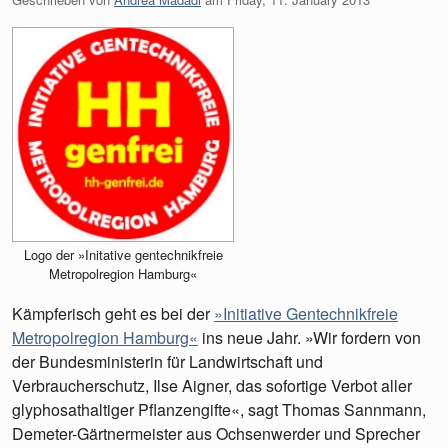
Logo der »Initative gentechnikfreie
Metropolregion Hamburg«
Kämpferisch geht es bei der
»Initiative Gentechnikfreie
Metropolregion Hamburg«
ins neue Jahr. »Wir fordern von
der Bundesministerin für Landwirtschaft und
Verbraucherschutz, Ilse Aigner, das sofortige Verbot aller
glyphosathaltiger Pflanzengifte«, sagt Thomas Sannmann,
Demeter-Gärtnermeister aus Ochsenwerder und Sprecher