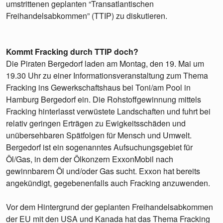
umstrittenen geplanten “Transatlantischen
Freihandelsabkommen” (TTIP) zu diskutieren.
Kommt Fracking durch TTIP doch?
Die Piraten Bergedorf laden am Montag, den 19. Mai um
19.30 Uhr zu einer Informationsveranstaltung zum Thema
Fracking ins Gewerkschaftshaus bei Toni/am Pool in
Hamburg Bergedorf ein. Die Rohstoffgewinnung mittels
Fracking hinterlasst verwüstete Landschaften und fuhrt bei
relativ geringen Erträgen zu Ewigkeitsschäden und
unübersehbaren Spätfolgen für Mensch und Umwelt.
Bergedorf ist ein sogenanntes Aufsuchungsgebiet für
Öl/Gas, in dem der Ölkonzern ExxonMobil nach
gewinnbarem Öl und/oder Gas sucht. Exxon hat bereits
angekündigt, gegebenenfalls auch Fracking anzuwenden.
Vor dem Hintergrund der geplanten Freihandelsabkommen
der EU mit den USA und Kanada hat das Thema Fracking