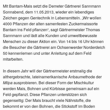
Mit Bantam-Mais setzt die Demeter Gärtnerei Sannmann
Sonnabend, dem 11.05.2013, wieder ein lebendiges
Zeichen gegen Gentechnik in Lebensmitteln. „Wir wollen
4000 Pflanzen der alten samenfesten Zuckermaissorte
Bantam ins Feld pflanzen“, sagt Gärtnermeister Thomas
Sannmann und lädt alle Kunden und umweltbewusste
Menschen zu dieser Aktion ein. Von 14 bis 16 Uhr können
die Besucher die Gärtnerei am Ochsenwerder Norderdeich
50 kennenlernen und unter Anleitung auf dem Feld
mitarbeiten.
In diesem Jahr will der Gärtnermeister erstmalig die
althergebrachte, lateinamerikanische Anbaumethode der
Milpa
ausprobieren. Bei dieser Form der Mischkultur
werden Mais, Bohnen und Kürbisse gemeinsam auf ein
Feld gepflanzt. Diese Pflanzen unterstützen sich
gegenseitig: Der Mais braucht viele Nährstoffe, die
bekommt er von den Bohnen, die Stickstoff im Boden