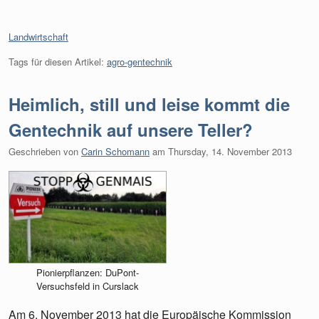
Kategorien:
Landwirtschaft
Tags für diesen Artikel:
agro-gentechnik
Heimlich, still und leise kommt die
Gentechnik auf unsere Teller?
Geschrieben von
Carin Schomann
am
Thursday, 14. November 2013
Pionierpflanzen: DuPont-
Versuchsfeld in Curslack
Am 6. November 2013 hat die Europäische Kommission