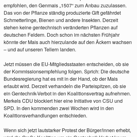
empfohlen, den Genmais „1507“ zum Anbau zuzulassen.
Das von der Pflanze ständig produzierte Gift gefährdet
Schmetterlinge, Bienen und andere Insekten. Derzeit
stehen keine gentechnisch veränderten Pflanzen auf
deutschen Feldern. Doch schon im nächsten Frühjahr
könnte der Mais auch hierzulande auf den Äckern wachsen
– und auf unseren Tellern landen.
Jetzt müssen die EU-Mitgliedsstaaten entscheiden, ob sie
der Kommissionsempfehlung folgen. Sprich: Die deutsche
Bundesregierung hat es mit in der Hand, ob der Mais
erlaubt wird. Derzeit verhandeln die Parteispitzen, ob sie
ein Gentechnik-Verbot in den Koalitionsvertrag aufnehmen.
Merkels CDU blockiert hier eine Initiative von CSU und
SPD. In den kommenden zwei Wochen wird in den
Koalitionsverhandlungen entschieden.
Wenn sich jetzt lautstarker Protest der Bürger/innen erhebt,