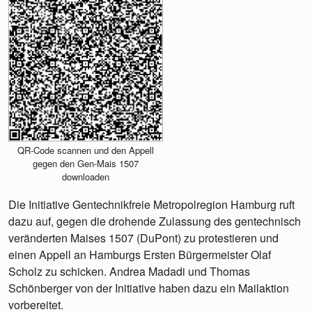
QR-Code scannen und den Appell
gegen den Gen-Mais 1507
downloaden
Die Initiative Gentechnikfreie Metropolregion Hamburg ruft
dazu auf, gegen die drohende Zulassung des gentechnisch
veränderten Maises 1507 (DuPont) zu protestieren und
einen Appell an Hamburgs Ersten Bürgermeister Olaf
Scholz zu schicken. Andrea Madadi und Thomas
Schönberger von der Initiative haben dazu ein Mailaktion
vorbereitet.