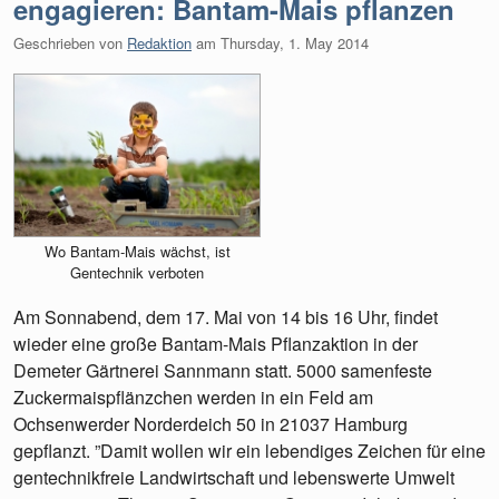
engagieren: Bantam-Mais pflanzen
Geschrieben von
Redaktion
am
Thursday, 1. May 2014
Wo Bantam-Mais wächst, ist
Gentechnik verboten
Am Sonnabend, dem 17. Mai von 14 bis 16 Uhr, findet
wieder eine große Bantam-Mais Pflanzaktion in der
Demeter Gärtnerei Sannmann statt. 5000 samenfeste
Zuckermaispflänzchen werden in ein Feld am
Ochsenwerder Norderdeich 50 in 21037 Hamburg
gepflanzt. ”Damit wollen wir ein lebendiges Zeichen für eine
gentechnikfreie Landwirtschaft und lebenswerte Umwelt