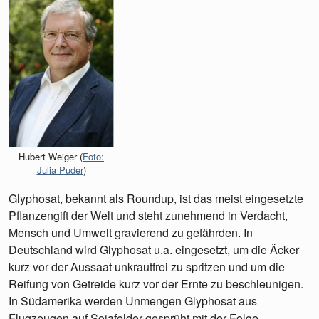
Hubert Weiger (
Foto:
Julia Puder
)
Glyphosat, bekannt als Roundup, ist das meist eingesetzte
Pflanzengift der Welt und steht zunehmend in Verdacht,
Mensch und Umwelt gravierend zu gefährden. In
Deutschland wird Glyphosat u.a. eingesetzt, um die Äcker
kurz vor der Aussaat unkrautfrei zu spritzen und um die
Reifung von Getreide kurz vor der Ernte zu beschleunigen.
In Südamerika werden Unmengen Glyphosat aus
Flugzeugen auf Sojafelder gesprüht mit der Folge