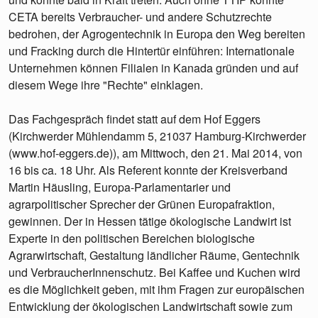
CETA bereits Verbraucher- und andere Schutzrechte
bedrohen, der Agrogentechnik in Europa den Weg bereiten
und Fracking durch die Hintertür einführen: Internationale
Unternehmen können Filialen in Kanada gründen und auf
diesem Wege ihre "Rechte" einklagen.
Das Fachgespräch findet statt auf dem Hof Eggers
(Kirchwerder Mühlendamm 5, 21037 Hamburg-Kirchwerder
(www.hof-eggers.de)), am Mittwoch, den 21. Mai 2014, von
16 bis ca. 18 Uhr. Als Referent konnte der Kreisverband
Martin Häusling, Europa-Parlamentarier und
agrarpolitischer Sprecher der Grünen Europafraktion,
gewinnen. Der in Hessen tätige ökologische Landwirt ist
Experte in den politischen Bereichen biologische
Agrarwirtschaft, Gestaltung ländlicher Räume, Gentechnik
und VerbraucherInnenschutz. Bei Kaffee und Kuchen wird
es die Möglichkeit geben, mit ihm Fragen zur europäischen
Entwicklung der ökologischen Landwirtschaft sowie zum