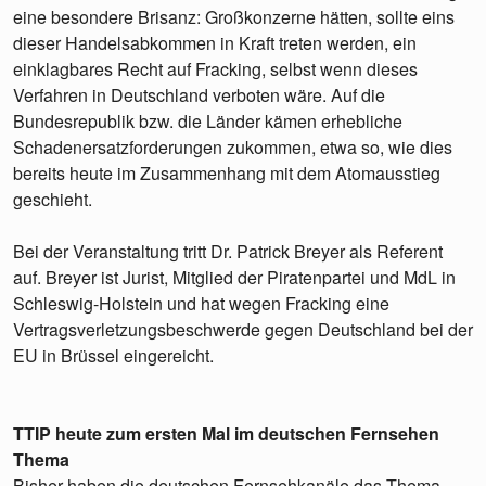
eine besondere Brisanz: Großkonzerne hätten, sollte eins
dieser Handelsabkommen in Kraft treten werden, ein
einklagbares Recht auf Fracking, selbst wenn dieses
Verfahren in Deutschland verboten wäre. Auf die
Bundesrepublik bzw. die Länder kämen erhebliche
Schadenersatzforderungen zukommen, etwa so, wie dies
bereits heute im Zusammenhang mit dem Atomausstieg
geschieht.
Bei der Veranstaltung tritt Dr. Patrick Breyer als Referent
auf. Breyer ist Jurist, Mitglied der Piratenpartei und MdL in
Schleswig-Holstein und hat wegen Fracking eine
Vertragsverletzungsbeschwerde gegen Deutschland bei der
EU in Brüssel eingereicht.
TTIP heute zum ersten Mal im deutschen Fernsehen
Thema
Bisher haben die deutschen Fernsehkanäle das Thema