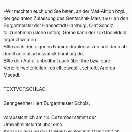
»Wir möchten euch und Sie bitten, an der Mail-Aktion bzgl.
der geplanten Zulassung des Gentechnik-Mais 1507 an den
Bürgermeister der Hansestadt Hamburg, Olaf Scholz,
teilzunehmen (siehe unten). Gerne kann der Text individuell
ergänzt werden.
Bitte auch den eigenen Namen drunter setzen und dann ab
damit an olaf.scholz{at}sk.hamburg.de.
Bitte den Aufruf unbedingt auch über Ihre bzw. eure
Verteiler weiterleiten - es eilt etwas!«, schreibt Andrea
Madadi.
TEXTVORSCHLAG:
Sehr geehrter Herr Bürgermeister Scholz,
voraussichtlich am 13. Dezember stimmt der
Umweltministerrat über eine
Anbauzulassung des DuPont-Gentechnik-Mais 1507 ab.