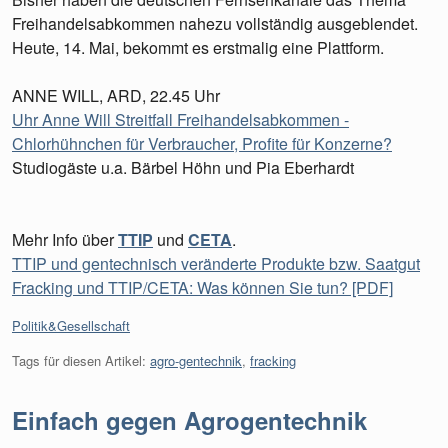
Freihandelsabkommen nahezu vollständig ausgeblendet.
Heute, 14. Mai, bekommt es erstmalig eine Plattform.
ANNE WILL, ARD, 22.45 Uhr
Uhr Anne Will Streitfall Freihandelsabkommen -
Chlorhühnchen für Verbraucher, Profite für Konzerne?
Studiogäste u.a. Bärbel Höhn und Pia Eberhardt
Mehr Info über
TTIP
und
CETA
.
TTIP und gentechnisch veränderte Produkte bzw. Saatgut
Fracking und TTIP/CETA: Was können Sie tun? [PDF]
Kategorien:
Politik&Gesellschaft
Tags für diesen Artikel:
agro-gentechnik
,
fracking
Einfach gegen Agrogentechnik