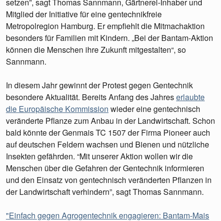
setzen”, sagt Thomas Sannmann, Gärtnerei-Inhaber und
Mitglied der Initiative für eine gentechnikfreie
Metropolregion Hamburg. Er empfiehlt die Mitmachaktion
besonders für Familien mit Kindern. „Bei der Bantam-Aktion
können die Menschen ihre Zukunft mitgestalten“, so
Sannmann.
In diesem Jahr gewinnt der Protest gegen Gentechnik
besondere Aktualität. Bereits Anfang des Jahres
erlaubte
die Europäische Kommission
wieder eine gentechnisch
veränderte Pflanze zum Anbau in der Landwirtschaft. Schon
bald könnte der Genmais TC 1507 der Firma Pioneer auch
auf deutschen Feldern wachsen und Bienen und nützliche
Insekten gefährden. “Mit unserer Aktion wollen wir die
Menschen über die Gefahren der Gentechnik informieren
und den Einsatz von gentechnisch veränderten Pflanzen in
der Landwirtschaft verhindern”, sagt Thomas Sannmann.
"Einfach gegen Agrogentechnik engagieren: Bantam-Mais