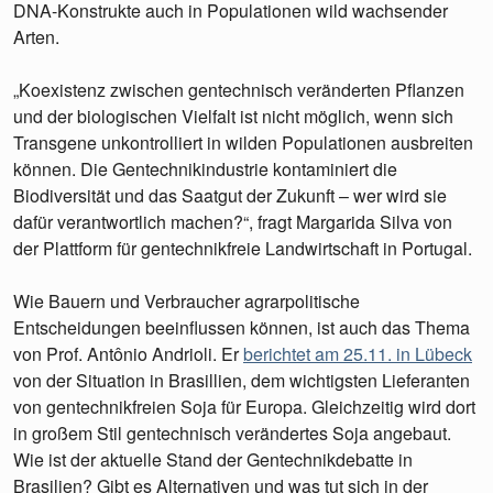
DNA-Konstrukte auch in Populationen wild wachsender
Arten.
„Koexistenz zwischen gentechnisch veränderten Pflanzen
und der biologischen Vielfalt ist nicht möglich, wenn sich
Transgene unkontrolliert in wilden Populationen ausbreiten
können. Die Gentechnikindustrie kontaminiert die
Biodiversität und das Saatgut der Zukunft – wer wird sie
dafür verantwortlich machen?“, fragt Margarida Silva von
der Plattform für gentechnikfreie Landwirtschaft in Portugal.
Wie Bauern und Verbraucher agrarpolitische
Entscheidungen beeinflussen können, ist auch das Thema
von Prof. Antônio Andrioli. Er
berichtet am 25.11. in Lübeck
von der Situation in Brasillien, dem wichtigsten Lieferanten
von gentechnikfreien Soja für Europa. Gleichzeitig wird dort
in großem Stil gentechnisch verändertes Soja angebaut.
Wie ist der aktuelle Stand der Gentechnikdebatte in
Brasilien? Gibt es Alternativen und was tut sich in der