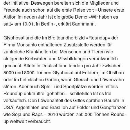
der Initiative. Deswegen bereiten sich die Mitglieder und
Freunde auch schon auf die erste Reise vor: »Unsere erste
Aktion im neuen Jahr ist die große Demo »Wir haben es
satt« am 19.01. in Berlin«, erklärt Sannmann.
Glyphosat und die im Breitbandherbizid »Roundup« der
Firma Monsanto enthaltenen Zusatzstoffe werden für
zahlreiche Krankheiten bei Menschen und Tieren wie
steigende Krebsraten und Missbildungen verantwortlich
gemacht. Allein in Deutschland landen pro Jahr zwischen
5000 und 8000 Tonnen Glyphosat auf Feldern, im Obstbau
oder im heimischen Garten, wenn Giersch und Löwenzahn
stören. Aber auch Spiel- und Sportplätze werden mittels
Roundup unkrautfrei gehalten – schließlich ist es frei
verkäuflich. Den Löwenanteil des Giftes sprühen Bauern in
USA, Argentinien und Brasilien auf Felder und Genpflanzen
wie Soja und Raps – 2010 wurden 750.000 Tonnen Round-
up weltweit verbraucht.