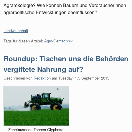
Agrarökologie? Wie können Bauern und VerbraucherInnen
agrarpolitische Entwicklungen beeinflussen?
Kategorien:
Landwirtschaft
Tags für diesen Artikel:
Agro-Gentechnik
Roundup: Tischen uns die Behörden
vergiftete Nahrung auf?
Geschrieben von
Redaktion
am
Tuesday, 17. September 2013
Zehntausende Tonnen Glyphosat