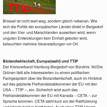
Brüssel ist nicht weit weg, sondern gleich nebenan. Wie
sich die Politik der europäischen Länder direkt in Bergedorf
und den Vier- und Marschlanden auswirken wird, wenn
unguten Entwicklungen kein Einhalt geboten wird,
beleuchten mehrere Veranstaltungen vor Ort:
Biolandwirtschaft, Europa(wahl) und TTIP
Der Kreisverband Hamburg-Bergedorf von Bündnis ’90/Die
Grünen lädt alle Interessierten zu einem politischen
Fachgespräch über die Biolandwirtschaft, auch im Hinblick
auf das geplante Freihandelsabkommen der EU mit den
USA -- TTIP --, ein. Sicherlich wird auch das
Freihandelabkommen der EU mit Kanada -- CETA -- zur
Sprache kommen. CETA steht kurz vor der Ratifizierung
und könnte bald in Kraft treten. Auch ohne TTIP könnte