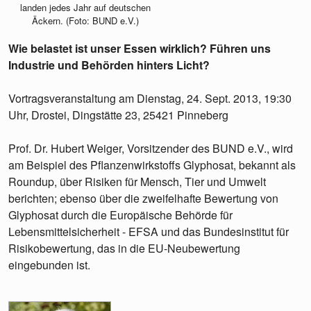
landen jedes Jahr auf deutschen
Äckern. (Foto: BUND e.V.)
Wie belastet ist unser Essen wirklich? Führen uns
Industrie und Behörden hinters Licht?
Vortragsveranstaltung am Dienstag, 24. Sept. 2013, 19:30
Uhr, Drostei, Dingstätte 23, 25421 Pinneberg
Prof. Dr. Hubert Weiger, Vorsitzender des BUND e.V., wird
am Beispiel des Pflanzenwirkstoffs Glyphosat, bekannt als
Roundup, über Risiken für Mensch, Tier und Umwelt
berichten; ebenso über die zweifelhafte Bewertung von
Glyphosat durch die Europäische Behörde für
Lebensmittelsicherheit - EFSA und das Bundesinstitut für
Risikobewertung, das in die EU-Neubewertung
eingebunden ist.