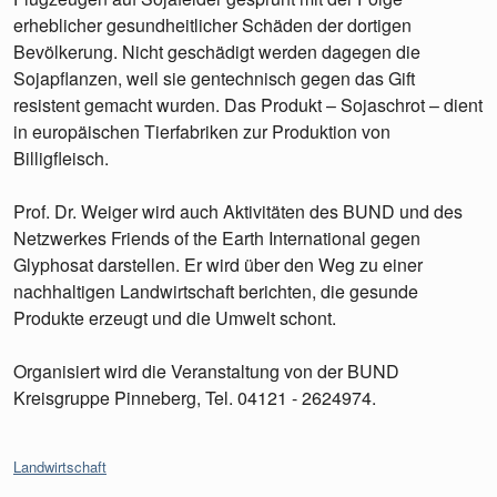
erheblicher gesundheitlicher Schäden der dortigen
Bevölkerung. Nicht geschädigt werden dagegen die
Sojapflanzen, weil sie gentechnisch gegen das Gift
resistent gemacht wurden. Das Produkt – Sojaschrot – dient
in europäischen Tierfabriken zur Produktion von
Billigfleisch.
Prof. Dr. Weiger wird auch Aktivitäten des BUND und des
Netzwerkes Friends of the Earth International gegen
Glyphosat darstellen. Er wird über den Weg zu einer
nachhaltigen Landwirtschaft berichten, die gesunde
Produkte erzeugt und die Umwelt schont.
Organisiert wird die Veranstaltung von der BUND
Kreisgruppe Pinneberg, Tel. 04121 - 2624974.
Kategorien:
Landwirtschaft