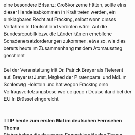
eine besondere Brisanz: Großkonzerne hätten, sollte eins
dieser Handelsabkommen in Kraft treten werden, ein
einklagbares Recht auf Fracking, selbst wenn dieses
Verfahren in Deutschland verboten wäre. Auf die
Bundesrepublik bzw. die Länder kämen erhebliche
Schadenersatzforderungen zukommen, etwa so, wie dies
bereits heute im Zusammenhang mit dem Atomausstieg
geschieht.
Bei der Veranstaltung tritt Dr. Patrick Breyer als Referent
auf. Breyer ist Jurist, Mitglied der Piratenpartei und MdL in
Schleswig-Holstein und hat wegen Fracking eine
Vertragsverletzungsbeschwerde gegen Deutschland bei der
EU in Brüssel eingereicht.
TTIP heute zum ersten Mal im deutschen Fernsehen
Thema
Bisher haben die deutschen Fernsehkanäle das Thema