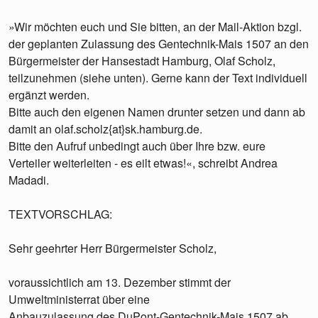
»Wir möchten euch und Sie bitten, an der Mail-Aktion bzgl.
der geplanten Zulassung des Gentechnik-Mais 1507 an den
Bürgermeister der Hansestadt Hamburg, Olaf Scholz,
teilzunehmen (siehe unten). Gerne kann der Text individuell
ergänzt werden.
Bitte auch den eigenen Namen drunter setzen und dann ab
damit an olaf.scholz{at}sk.hamburg.de.
Bitte den Aufruf unbedingt auch über Ihre bzw. eure
Verteiler weiterleiten - es eilt etwas!«, schreibt Andrea
Madadi.
TEXTVORSCHLAG:
Sehr geehrter Herr Bürgermeister Scholz,
voraussichtlich am 13. Dezember stimmt der
Umweltministerrat über eine
Anbauzulassung des DuPont-Gentechnik-Mais 1507 ab.