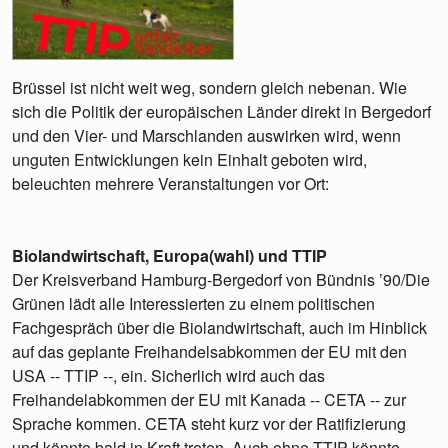
Brüssel ist nicht weit weg, sondern gleich nebenan. Wie
sich die Politik der europäischen Länder direkt in Bergedorf
und den Vier- und Marschlanden auswirken wird, wenn
unguten Entwicklungen kein Einhalt geboten wird,
beleuchten mehrere Veranstaltungen vor Ort:
Biolandwirtschaft, Europa(wahl) und TTIP
Der Kreisverband Hamburg-Bergedorf von Bündnis ’90/Die
Grünen lädt alle Interessierten zu einem politischen
Fachgespräch über die Biolandwirtschaft, auch im Hinblick
auf das geplante Freihandelsabkommen der EU mit den
USA -- TTIP --, ein. Sicherlich wird auch das
Freihandelabkommen der EU mit Kanada -- CETA -- zur
Sprache kommen. CETA steht kurz vor der Ratifizierung
und könnte bald in Kraft treten. Auch ohne TTIP könnte