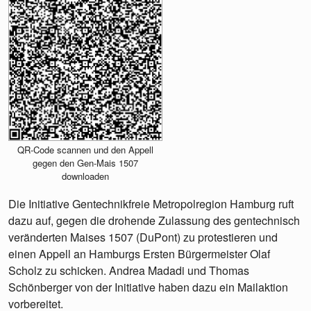
QR-Code scannen und den Appell
gegen den Gen-Mais 1507
downloaden
Die Initiative Gentechnikfreie Metropolregion Hamburg ruft
dazu auf, gegen die drohende Zulassung des gentechnisch
veränderten Maises 1507 (DuPont) zu protestieren und
einen Appell an Hamburgs Ersten Bürgermeister Olaf
Scholz zu schicken. Andrea Madadi und Thomas
Schönberger von der Initiative haben dazu ein Mailaktion
vorbereitet.