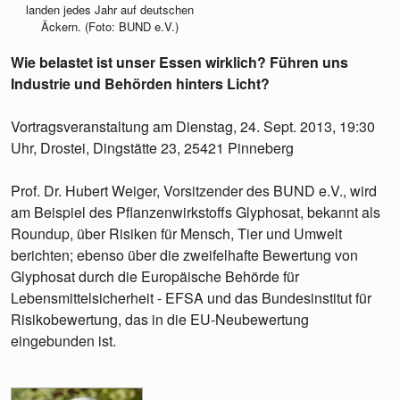
landen jedes Jahr auf deutschen
Äckern. (Foto: BUND e.V.)
Wie belastet ist unser Essen wirklich? Führen uns
Industrie und Behörden hinters Licht?
Vortragsveranstaltung am Dienstag, 24. Sept. 2013, 19:30
Uhr, Drostei, Dingstätte 23, 25421 Pinneberg
Prof. Dr. Hubert Weiger, Vorsitzender des BUND e.V., wird
am Beispiel des Pflanzenwirkstoffs Glyphosat, bekannt als
Roundup, über Risiken für Mensch, Tier und Umwelt
berichten; ebenso über die zweifelhafte Bewertung von
Glyphosat durch die Europäische Behörde für
Lebensmittelsicherheit - EFSA und das Bundesinstitut für
Risikobewertung, das in die EU-Neubewertung
eingebunden ist.