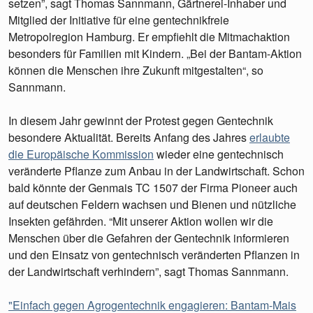
setzen”, sagt Thomas Sannmann, Gärtnerei-Inhaber und
Mitglied der Initiative für eine gentechnikfreie
Metropolregion Hamburg. Er empfiehlt die Mitmachaktion
besonders für Familien mit Kindern. „Bei der Bantam-Aktion
können die Menschen ihre Zukunft mitgestalten“, so
Sannmann.
In diesem Jahr gewinnt der Protest gegen Gentechnik
besondere Aktualität. Bereits Anfang des Jahres
erlaubte
die Europäische Kommission
wieder eine gentechnisch
veränderte Pflanze zum Anbau in der Landwirtschaft. Schon
bald könnte der Genmais TC 1507 der Firma Pioneer auch
auf deutschen Feldern wachsen und Bienen und nützliche
Insekten gefährden. “Mit unserer Aktion wollen wir die
Menschen über die Gefahren der Gentechnik informieren
und den Einsatz von gentechnisch veränderten Pflanzen in
der Landwirtschaft verhindern”, sagt Thomas Sannmann.
"Einfach gegen Agrogentechnik engagieren: Bantam-Mais