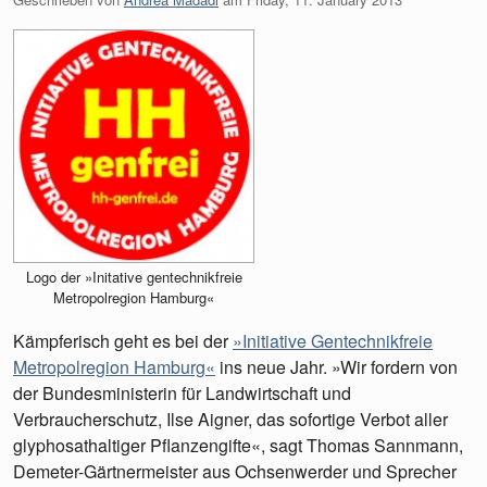
Logo der »Initative gentechnikfreie
Metropolregion Hamburg«
Kämpferisch geht es bei der
»Initiative Gentechnikfreie
Metropolregion Hamburg«
ins neue Jahr. »Wir fordern von
der Bundesministerin für Landwirtschaft und
Verbraucherschutz, Ilse Aigner, das sofortige Verbot aller
glyphosathaltiger Pflanzengifte«, sagt Thomas Sannmann,
Demeter-Gärtnermeister aus Ochsenwerder und Sprecher