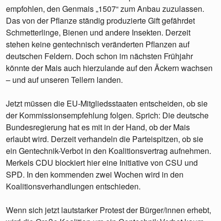
empfohlen, den Genmais „1507“ zum Anbau zuzulassen.
Das von der Pflanze ständig produzierte Gift gefährdet
Schmetterlinge, Bienen und andere Insekten. Derzeit
stehen keine gentechnisch veränderten Pflanzen auf
deutschen Feldern. Doch schon im nächsten Frühjahr
könnte der Mais auch hierzulande auf den Äckern wachsen
– und auf unseren Tellern landen.
Jetzt müssen die EU-Mitgliedsstaaten entscheiden, ob sie
der Kommissionsempfehlung folgen. Sprich: Die deutsche
Bundesregierung hat es mit in der Hand, ob der Mais
erlaubt wird. Derzeit verhandeln die Parteispitzen, ob sie
ein Gentechnik-Verbot in den Koalitionsvertrag aufnehmen.
Merkels CDU blockiert hier eine Initiative von CSU und
SPD. In den kommenden zwei Wochen wird in den
Koalitionsverhandlungen entschieden.
Wenn sich jetzt lautstarker Protest der Bürger/innen erhebt,