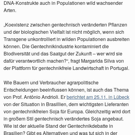
DNA-Konstrukte auch in Populationen wild wachsender
Arten.
„Koexistenz zwischen gentechnisch veränderten Pflanzen
und der biologischen Vielfalt ist nicht möglich, wenn sich
Transgene unkontrolliert in wilden Populationen ausbreiten
können. Die Gentechnikindustrie kontaminiert die
Biodiversität und das Saatgut der Zukunft – wer wird sie
dafür verantwortlich machen?“, fragt Margarida Silva von
der Plattform für gentechnikfreie Landwirtschaft in Portugal.
Wie Bauern und Verbraucher agrarpolitische
Entscheidungen beeinflussen können, ist auch das Thema
von Prof. Antônio Andrioli. Er
berichtet am 25.11. in Lübeck
von der Situation in Brasillien, dem wichtigsten Lieferanten
von gentechnikfreien Soja für Europa. Gleichzeitig wird dort
in großem Stil gentechnisch verändertes Soja angebaut.
Wie ist der aktuelle Stand der Gentechnikdebatte in
Brasilien? Gibt es Alternativen und was tut sich in der