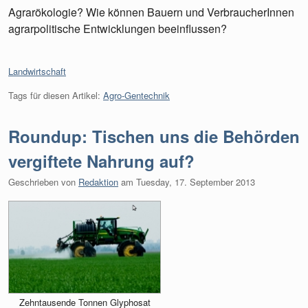
Agrarökologie? Wie können Bauern und VerbraucherInnen
agrarpolitische Entwicklungen beeinflussen?
Kategorien:
Landwirtschaft
Tags für diesen Artikel:
Agro-Gentechnik
Roundup: Tischen uns die Behörden
vergiftete Nahrung auf?
Geschrieben von
Redaktion
am
Tuesday, 17. September 2013
Zehntausende Tonnen Glyphosat