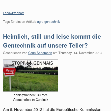
Kategorien:
Landwirtschaft
Tags für diesen Artikel:
agro-gentechnik
Heimlich, still und leise kommt die
Gentechnik auf unsere Teller?
Geschrieben von
Carin Schomann
am
Thursday, 14. November 2013
Pionierpflanzen: DuPont-
Versuchsfeld in Curslack
Am 6. November 2013 hat die Europäische Kommission