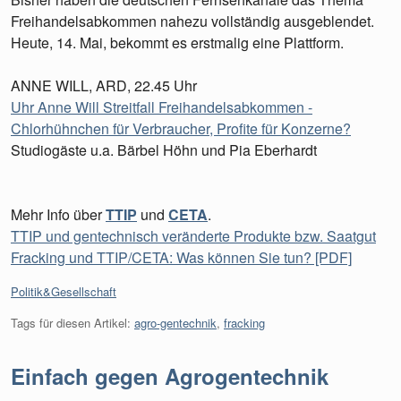
Freihandelsabkommen nahezu vollständig ausgeblendet.
Heute, 14. Mai, bekommt es erstmalig eine Plattform.
ANNE WILL, ARD, 22.45 Uhr
Uhr Anne Will Streitfall Freihandelsabkommen -
Chlorhühnchen für Verbraucher, Profite für Konzerne?
Studiogäste u.a. Bärbel Höhn und Pia Eberhardt
Mehr Info über
TTIP
und
CETA
.
TTIP und gentechnisch veränderte Produkte bzw. Saatgut
Fracking und TTIP/CETA: Was können Sie tun? [PDF]
Kategorien:
Politik&Gesellschaft
Tags für diesen Artikel:
agro-gentechnik
,
fracking
Einfach gegen Agrogentechnik