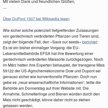
Mit vielem Dank und freundlichen Grüßen,
....
Über DuPont 1507 bei Wikipedia lesen
Wie sicher solche potenziell tiefgreifenden Zulassungen
von gentechnisch veränderten Pflanzen und Tieren sind,
zeigt der folgende Fall, den »Save our seeds«
berichtet
:
Es ist ein bisher einmaliger Vorgang: die EU-
Lebensmittelbehörde EFSA hat ihre Bewertung einer
gentechnisch veränderten Maissorte zurückgezogen. Noch
im März hatten ihre Experten behauptet, der transgene Mais
59122 der US-Agrochemiekonzerne Dow und Dupont sei
genauso sicher wie konventionelle Pflanzen. Doch nun
gebe es „neue wissenschaftliche Informationen“, teilte die
Behörde am Donnerstag auf ihrer Website mit. Die
Annahme, Schmetterlinge und Bienen würden durch den
Mais nicht geschädigt, könne daher nicht so stehen
gelassen werden.