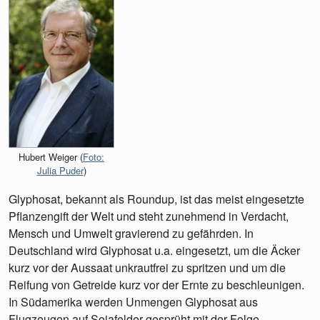
Hubert Weiger (
Foto:
Julia Puder
)
Glyphosat, bekannt als Roundup, ist das meist eingesetzte
Pflanzengift der Welt und steht zunehmend in Verdacht,
Mensch und Umwelt gravierend zu gefährden. In
Deutschland wird Glyphosat u.a. eingesetzt, um die Äcker
kurz vor der Aussaat unkrautfrei zu spritzen und um die
Reifung von Getreide kurz vor der Ernte zu beschleunigen.
In Südamerika werden Unmengen Glyphosat aus
Flugzeugen auf Sojafelder gesprüht mit der Folge