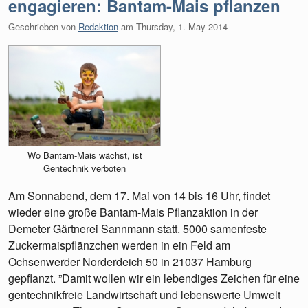
engagieren: Bantam-Mais pflanzen
Geschrieben von
Redaktion
am
Thursday, 1. May 2014
Wo Bantam-Mais wächst, ist
Gentechnik verboten
Am Sonnabend, dem 17. Mai von 14 bis 16 Uhr, findet
wieder eine große Bantam-Mais Pflanzaktion in der
Demeter Gärtnerei Sannmann statt. 5000 samenfeste
Zuckermaispflänzchen werden in ein Feld am
Ochsenwerder Norderdeich 50 in 21037 Hamburg
gepflanzt. ”Damit wollen wir ein lebendiges Zeichen für eine
gentechnikfreie Landwirtschaft und lebenswerte Umwelt