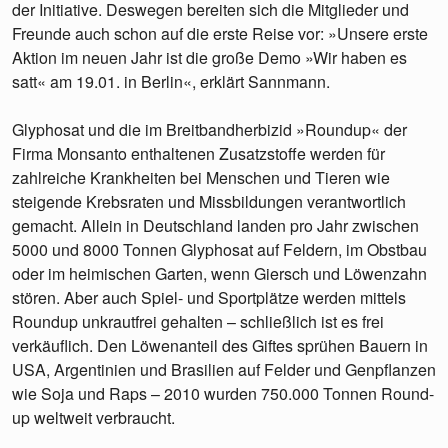
der Initiative. Deswegen bereiten sich die Mitglieder und
Freunde auch schon auf die erste Reise vor: »Unsere erste
Aktion im neuen Jahr ist die große Demo »Wir haben es
satt« am 19.01. in Berlin«, erklärt Sannmann.
Glyphosat und die im Breitbandherbizid »Roundup« der
Firma Monsanto enthaltenen Zusatzstoffe werden für
zahlreiche Krankheiten bei Menschen und Tieren wie
steigende Krebsraten und Missbildungen verantwortlich
gemacht. Allein in Deutschland landen pro Jahr zwischen
5000 und 8000 Tonnen Glyphosat auf Feldern, im Obstbau
oder im heimischen Garten, wenn Giersch und Löwenzahn
stören. Aber auch Spiel- und Sportplätze werden mittels
Roundup unkrautfrei gehalten – schließlich ist es frei
verkäuflich. Den Löwenanteil des Giftes sprühen Bauern in
USA, Argentinien und Brasilien auf Felder und Genpflanzen
wie Soja und Raps – 2010 wurden 750.000 Tonnen Round-
up weltweit verbraucht.