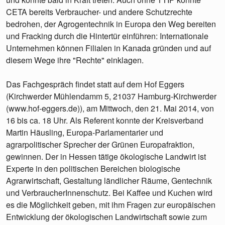
CETA bereits Verbraucher- und andere Schutzrechte
bedrohen, der Agrogentechnik in Europa den Weg bereiten
und Fracking durch die Hintertür einführen: Internationale
Unternehmen können Filialen in Kanada gründen und auf
diesem Wege ihre "Rechte" einklagen.
Das Fachgespräch findet statt auf dem Hof Eggers
(Kirchwerder Mühlendamm 5, 21037 Hamburg-Kirchwerder
(www.hof-eggers.de)), am Mittwoch, den 21. Mai 2014, von
16 bis ca. 18 Uhr. Als Referent konnte der Kreisverband
Martin Häusling, Europa-Parlamentarier und
agrarpolitischer Sprecher der Grünen Europafraktion,
gewinnen. Der in Hessen tätige ökologische Landwirt ist
Experte in den politischen Bereichen biologische
Agrarwirtschaft, Gestaltung ländlicher Räume, Gentechnik
und VerbraucherInnenschutz. Bei Kaffee und Kuchen wird
es die Möglichkeit geben, mit ihm Fragen zur europäischen
Entwicklung der ökologischen Landwirtschaft sowie zum