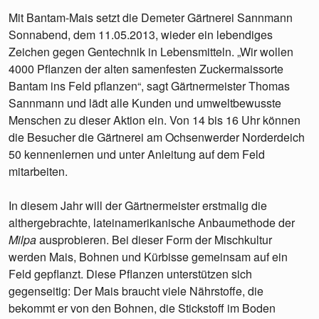
Mit Bantam-Mais setzt die Demeter Gärtnerei Sannmann
Sonnabend, dem 11.05.2013, wieder ein lebendiges
Zeichen gegen Gentechnik in Lebensmitteln. „Wir wollen
4000 Pflanzen der alten samenfesten Zuckermaissorte
Bantam ins Feld pflanzen“, sagt Gärtnermeister Thomas
Sannmann und lädt alle Kunden und umweltbewusste
Menschen zu dieser Aktion ein. Von 14 bis 16 Uhr können
die Besucher die Gärtnerei am Ochsenwerder Norderdeich
50 kennenlernen und unter Anleitung auf dem Feld
mitarbeiten.
In diesem Jahr will der Gärtnermeister erstmalig die
althergebrachte, lateinamerikanische Anbaumethode der
Milpa
ausprobieren. Bei dieser Form der Mischkultur
werden Mais, Bohnen und Kürbisse gemeinsam auf ein
Feld gepflanzt. Diese Pflanzen unterstützen sich
gegenseitig: Der Mais braucht viele Nährstoffe, die
bekommt er von den Bohnen, die Stickstoff im Boden