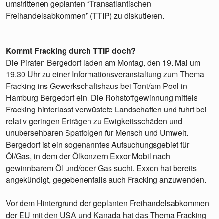
umstrittenen geplanten “Transatlantischen
Freihandelsabkommen” (TTIP) zu diskutieren.
Kommt Fracking durch TTIP doch?
Die Piraten Bergedorf laden am Montag, den 19. Mai um
19.30 Uhr zu einer Informationsveranstaltung zum Thema
Fracking ins Gewerkschaftshaus bei Toni/am Pool in
Hamburg Bergedorf ein. Die Rohstoffgewinnung mittels
Fracking hinterlasst verwüstete Landschaften und fuhrt bei
relativ geringen Erträgen zu Ewigkeitsschäden und
unübersehbaren Spätfolgen für Mensch und Umwelt.
Bergedorf ist ein sogenanntes Aufsuchungsgebiet für
Öl/Gas, in dem der Ölkonzern ExxonMobil nach
gewinnbarem Öl und/oder Gas sucht. Exxon hat bereits
angekündigt, gegebenenfalls auch Fracking anzuwenden.
Vor dem Hintergrund der geplanten Freihandelsabkommen
der EU mit den USA und Kanada hat das Thema Fracking