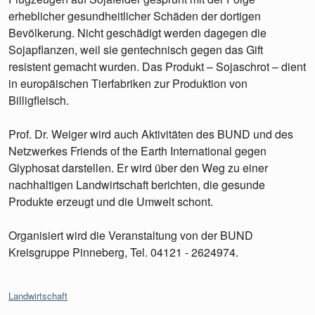
erheblicher gesundheitlicher Schäden der dortigen
Bevölkerung. Nicht geschädigt werden dagegen die
Sojapflanzen, weil sie gentechnisch gegen das Gift
resistent gemacht wurden. Das Produkt – Sojaschrot – dient
in europäischen Tierfabriken zur Produktion von
Billigfleisch.
Prof. Dr. Weiger wird auch Aktivitäten des BUND und des
Netzwerkes Friends of the Earth International gegen
Glyphosat darstellen. Er wird über den Weg zu einer
nachhaltigen Landwirtschaft berichten, die gesunde
Produkte erzeugt und die Umwelt schont.
Organisiert wird die Veranstaltung von der BUND
Kreisgruppe Pinneberg, Tel. 04121 - 2624974.
Kategorien:
Landwirtschaft