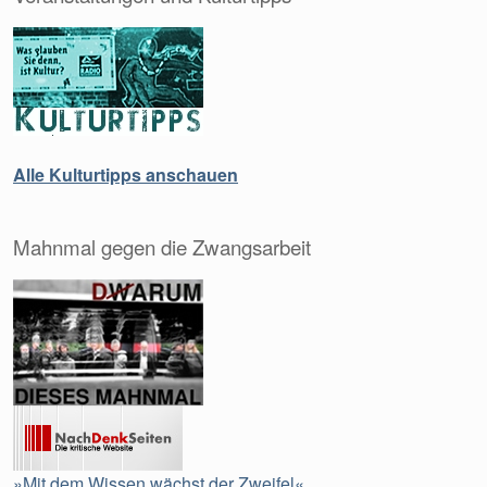
Alle Kulturtipps anschauen
Mahnmal gegen die Zwangsarbeit
»Mit dem Wissen wächst der Zweifel«