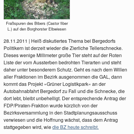
Fraßspuren des Bibers (Castor fiber
L.) auf den Borghorster Elbwiesen
28.11.2011 | Heiß diskutiertes Thema bei Bergedorfs
Politikern ist derzeit wieder die Zierliche Tellerschnecke.
Dieses wenige Millimeter große Tier steht auf der Roten
Liste der vom Aussterben bedrohten Tierarten und steht
daher unter besonderem Schutz. Geht es nach dem Willen
aller Fraktionen im Bezirk ausgenommen die GAL, dann
kommt das Projekt »Grüner Logistikpark« an der
Autobahnabfahrt Bergedorf zu Fall und die Schnecke, die
dort lebt, bleibt unbehelligt. Der entsprechende Antrag der
FDP/Piraten-Fraktion wurde kürzlich von der
Bezirksversammlung in den Stadtplanungsausschuss
verwiesen und die Hoffnung wächst, dass dem Antrag
stattgegeben wird, wie
die BZ heute schreibt.