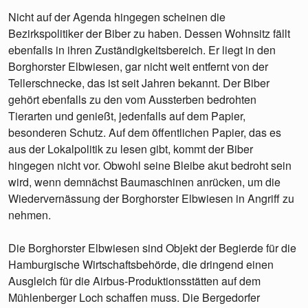
Nicht auf der Agenda hingegen scheinen die
Bezirkspolitiker der Biber zu haben. Dessen Wohnsitz fällt
ebenfalls in ihren Zuständigkeitsbereich. Er liegt in den
Borghorster Elbwiesen, gar nicht weit entfernt von der
Tellerschnecke, das ist seit Jahren bekannt. Der Biber
gehört ebenfalls zu den vom Aussterben bedrohten
Tierarten und genießt, jedenfalls auf dem Papier,
besonderen Schutz. Auf dem öffentlichen Papier, das es
aus der Lokalpolitik zu lesen gibt, kommt der Biber
hingegen nicht vor. Obwohl seine Bleibe akut bedroht sein
wird, wenn demnächst Baumaschinen anrücken, um die
Wiedervernässung der Borghorster Elbwiesen in Angriff zu
nehmen.
Die Borghorster Elbwiesen sind Objekt der Begierde für die
Hamburgische Wirtschaftsbehörde, die dringend einen
Ausgleich für die Airbus-Produktionsstätten auf dem
Mühlenberger Loch schaffen muss. Die Bergedorfer