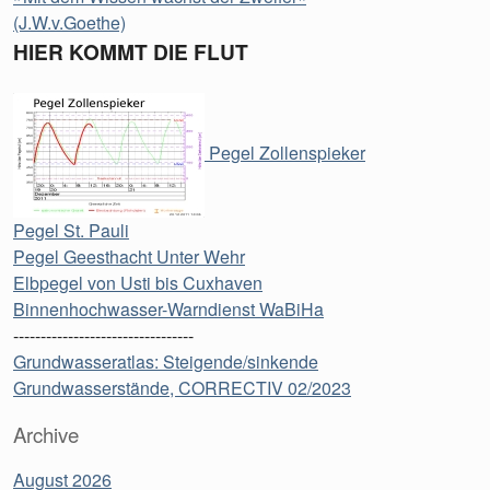
(J.W.v.Goethe)
HIER KOMMT DIE FLUT
Pegel Zollenspieker
Pegel St. Pauli
Pegel Geesthacht Unter Wehr
Elbpegel von Usti bis Cuxhaven
Binnenhochwasser-Warndienst WaBiHa
---------------------------------
Grundwasseratlas: Steigende/sinkende
Grundwasserstände, CORRECTIV 02/2023
Archive
August 2026