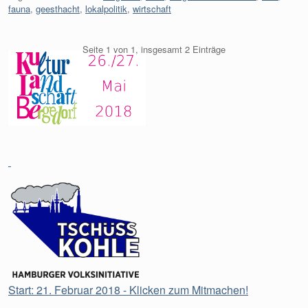
fauna
,
geesthacht
,
lokalpolitik
,
wirtschaft
Seite 1 von 1, insgesamt 2 Einträge
Start: 21. Februar 2018 - Klicken zum Mitmachen!