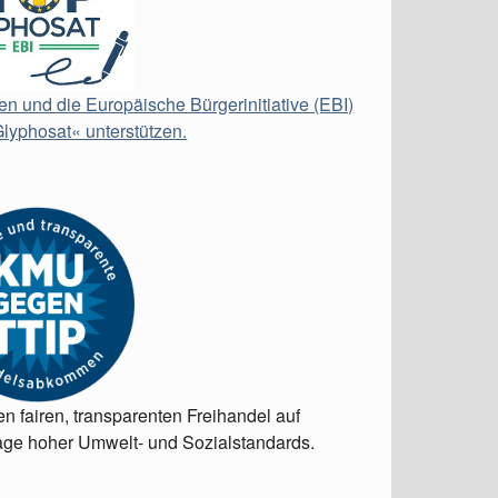
en und die Europäische Bürgerinitiative (EBI)
lyphosat« unterstützen.
en fairen, transparenten Freihandel auf
ge hoher Umwelt- und Sozialstandards.