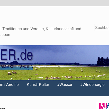
 Traditionen und Vereine, Kulturlandschaft und
 Leben
um+Vereine
Kunst+Kultur
#Wasser
#Windenergie
ing