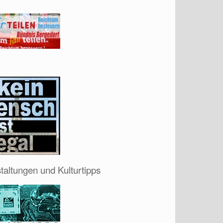
taltungen und Kulturtipps