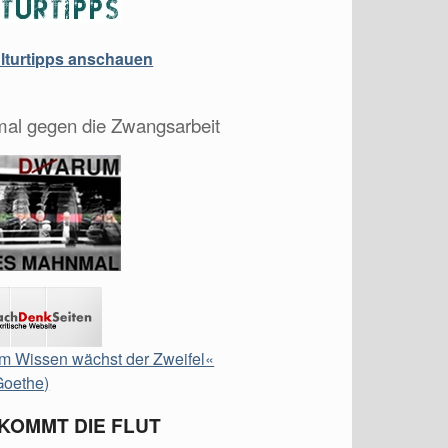
ulturtipps anschauen
al gegen die Zwangsarbeit
m Wissen wächst der Zweifel«
Goethe)
 KOMMT DIE FLUT