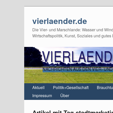
vierlaender.de
Die Vier- und Marschlande: Wasser und Wind,
Wirtschaftspolitik, Kunst, Soziales und gutes
Aktuell
Politik+Gesellschaft
Braucht
Impressum
Über
Artikel mit Tag stadtmarket