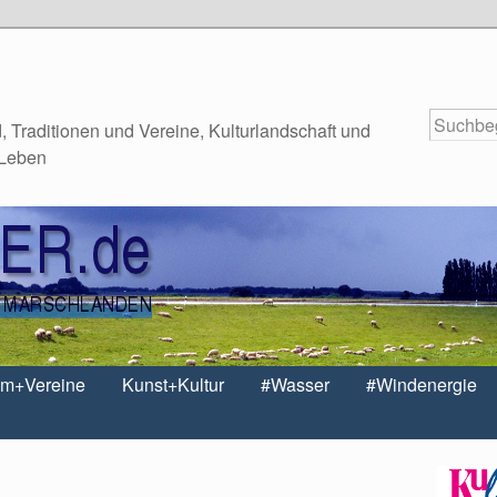
 Traditionen und Vereine, Kulturlandschaft und
 Leben
um+Vereine
Kunst+Kultur
#Wasser
#Windenergie