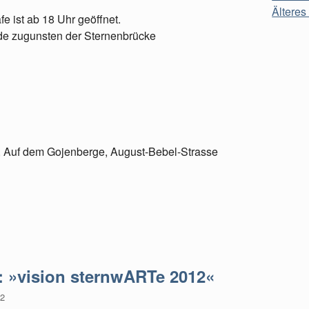
Älteres 
e ist ab 18 Uhr geöffnet.
pende zugunsten der Sternenbrücke
 Auf dem Gojenberge, August-Bebel-Strasse
: »vision sternwARTe 2012«
12