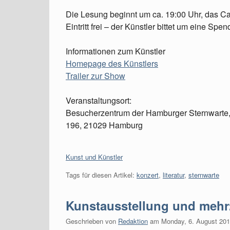
Die Lesung beginnt um ca. 19:00 Uhr, das Caf
Eintritt frei – der Künstler bittet um eine S
Informationen zum Künstler
Homepage des Künstlers
Trailer zur Show
Veranstaltungsort:
Besucherzentrum der Hamburger Sternwarte,
196, 21029 Hamburg
Kategorien:
Kunst und Künstler
Tags für diesen Artikel:
konzert
,
literatur
,
sternwarte
Kunstausstellung und mehr
Geschrieben von
Redaktion
am
Monday, 6. August 20