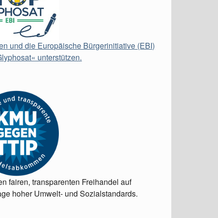
en und die Europäische Bürgerinitiative (EBI)
lyphosat« unterstützen.
en fairen, transparenten Freihandel auf
ge hoher Umwelt- und Sozialstandards.