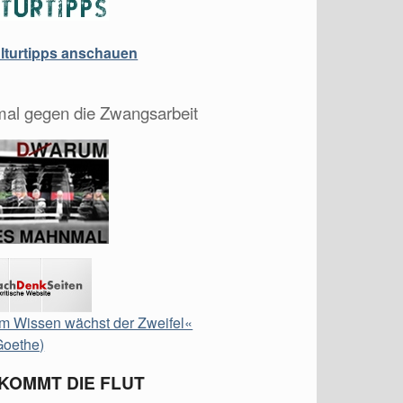
ulturtipps anschauen
al gegen die Zwangsarbeit
m Wissen wächst der Zweifel«
Goethe)
 KOMMT DIE FLUT