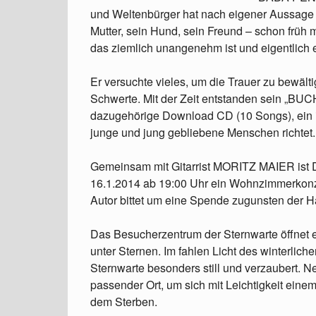
und Weltenbürger hat nach eigener Aussage „e
Mutter, sein Hund, sein Freund – schon früh 
das ziemlich unangenehm ist und eigentlich e
Er versuchte vieles, um die Trauer zu bewält
Schwerte. Mit der Zeit entstanden sein 
dazugehörige Download CD (10 Songs), ein inn
junge und jung gebliebene Menschen richtet.
Gemeinsam mit Gitarrist MORITZ MAIER ist
16.1.2014 ab 19:00 Uhr ein Wohnzimmerkonzert
Autor bittet um eine Spende zugunsten d
Das Besucherzentrum der Sternwarte öffnet 
unter Sternen. Im fahlen Licht des winterlic
Sternwarte besonders still und verzaubert. Ne
passender Ort, um sich mit Leichtigkeit ei
dem Sterben.