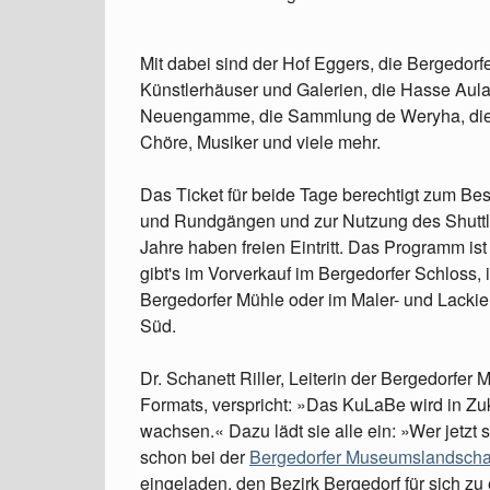
Mit dabei sind der Hof Eggers, die Bergedorf
Künstlerhäuser und Galerien, die Hasse Aul
Neuengamme, die Sammlung de Weryha, die 
Chöre, Musiker und viele mehr.
Das Ticket für beide Tage berechtigt zum Bes
und Rundgängen und zur Nutzung des Shuttle
Jahre haben freien Eintritt. Das Programm ist
gibt's im Vorverkauf im Bergedorfer Schloss,
Bergedorfer Mühle oder im Maler- und Lacki
Süd.
Dr. Schanett Riller, Leiterin der Bergedorfer
Formats, verspricht: »Das KuLaBe wird in Zuku
wachsen.« Dazu lädt sie alle ein: »Wer jetzt 
schon bei der
Bergedorfer Museumslandscha
eingeladen, den Bezirk Bergedorf für sich zu