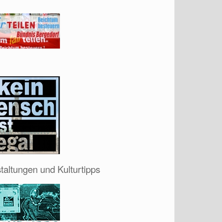
taltungen und Kulturtipps