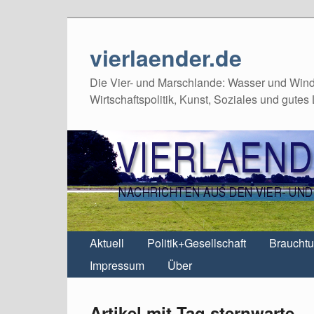
vierlaender.de
Die Vier- und Marschlande: Wasser und Wind,
Wirtschaftspolitik, Kunst, Soziales und gutes
Aktuell
Politik+Gesellschaft
Braucht
Impressum
Über
Artikel mit Tag sternwarte