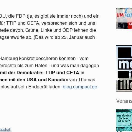
, die FDP (ja, es gibt sie immer noch) und ein
 für TTIP und CETA, versprechen sich und uns
orteile davon. Grüne, Linke und ÖDP lehnen die
ragsentwürfe ab. (Das wird ab 23. Januar auch
 Hamburg konkret bescheren könnten - vom
gerrechte bis zum Hafen - und was man dagegen
 mit der Demokratie: TTIP und CETA in
men mit den USA und Kanada«
von Thomas
tenlos auf sein Endgerät laden:
blog.campact.de
Verans
tschaft