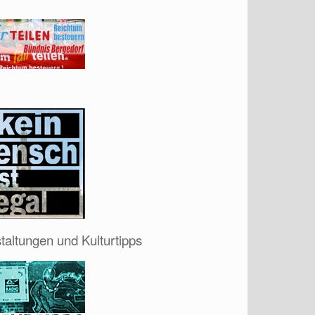
taltungen und Kulturtipps