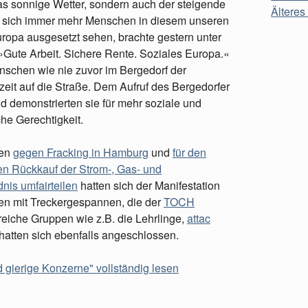
as sonnige Wetter, sondern auch der steigende
Älteres 
 sich immer mehr Menschen in diesem unseren
ropa ausgesetzt sehen, brachte gestern unter
Gute Arbeit. Sichere Rente. Soziales Europa.«
nschen wie nie zuvor im Bergedorf der
eit auf die Straße. Dem Aufruf des Bergedorfer
 demonstrierten sie für mehr soziale und
che Gerechtigkeit.
ven
gegen Fracking in Hamburg
und
für den
en Rückkauf der Strom-, Gas- und
nis umfairteilen
hatten sich der Manifestation
en mit Treckergespannen, die der
TOCH
lreiche Gruppen wie z.B. die Lehrlinge,
attac
tten sich ebenfalls angeschlossen.
gierige Konzerne" vollständig lesen