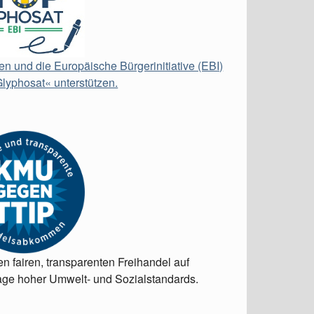
en und die Europäische Bürgerinitiative (EBI)
lyphosat« unterstützen.
en fairen, transparenten Freihandel auf
ge hoher Umwelt- und Sozialstandards.