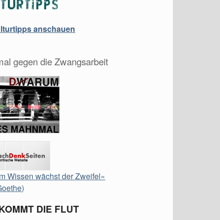
ulturtipps anschauen
al gegen die Zwangsarbeit
m Wissen wächst der Zweifel«
Goethe)
 KOMMT DIE FLUT