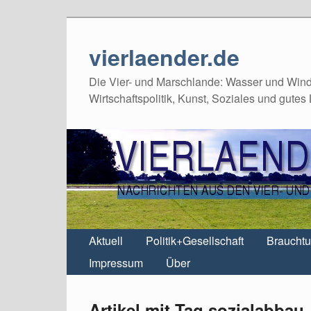
vierlaender.de
Die Vier- und Marschlande: Wasser und Wind,
Wirtschaftspolitik, Kunst, Soziales und gutes
Aktuell
Politik+Gesellschaft
Braucht
Impressum
Über
Artikel mit Tag sozialabbau