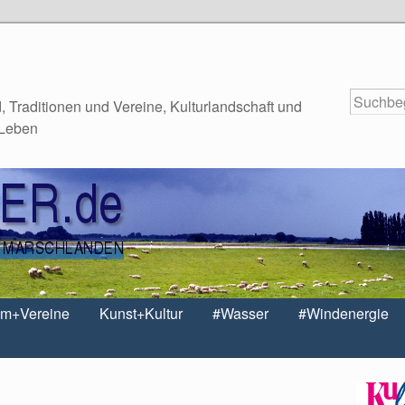
 Traditionen und Vereine, Kulturlandschaft und
 Leben
um+Vereine
Kunst+Kultur
#Wasser
#Windenergie